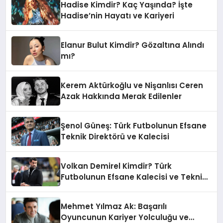
Hadise Kimdir? Kaç Yaşında? İşte
Hadise’nin Hayatı ve Kariyeri
Elanur Bulut Kimdir? Gözaltına Alındı
mı?
Kerem Aktürkoğlu ve Nişanlısı Ceren
Azak Hakkında Merak Edilenler
Şenol Güneş: Türk Futbolunun Efsane
Teknik Direktörü ve Kalecisi
Volkan Demirel Kimdir? Türk
Futbolunun Efsane Kalecisi ve Teknik
Direktörü
Mehmet Yılmaz Ak: Başarılı
Oyuncunun Kariyer Yolculuğu ve