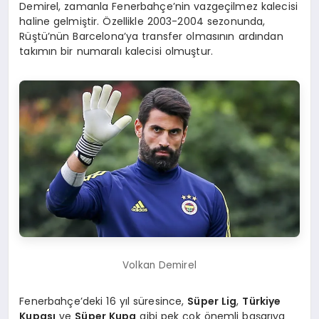
Demirel, zamanla Fenerbahçe’nin vazgeçilmez kalecisi
haline gelmiştir. Özellikle 2003-2004 sezonunda,
Rüştü’nün Barcelona’ya transfer olmasının ardından
takımın bir numaralı kalecisi olmuştur.
Volkan Demirel
Fenerbahçe’deki 16 yıl süresince,
Süper Lig
,
Türkiye
Kupası
ve
Süper Kupa
gibi pek çok önemli başarıya