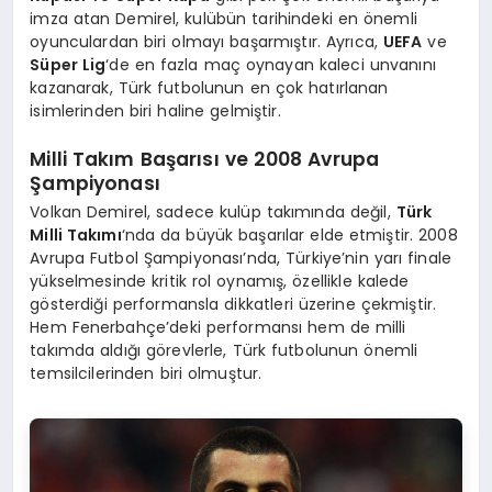
imza atan Demirel, kulübün tarihindeki en önemli
oyunculardan biri olmayı başarmıştır. Ayrıca,
UEFA
ve
Süper Lig
‘de en fazla maç oynayan kaleci unvanını
kazanarak, Türk futbolunun en çok hatırlanan
isimlerinden biri haline gelmiştir.
Milli Takım Başarısı ve 2008 Avrupa
Şampiyonası
Volkan Demirel, sadece kulüp takımında değil,
Türk
Milli Takımı
‘nda da büyük başarılar elde etmiştir. 2008
Avrupa Futbol Şampiyonası’nda, Türkiye’nin yarı finale
yükselmesinde kritik rol oynamış, özellikle kalede
gösterdiği performansla dikkatleri üzerine çekmiştir.
Hem Fenerbahçe’deki performansı hem de milli
takımda aldığı görevlerle, Türk futbolunun önemli
temsilcilerinden biri olmuştur.