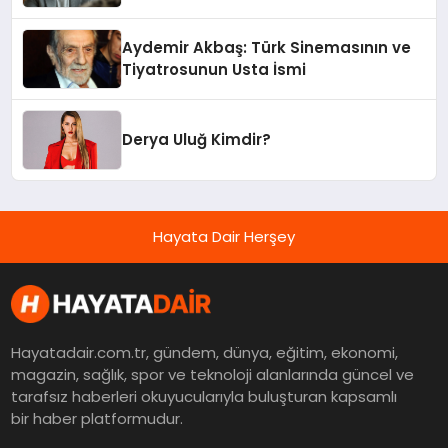
İstatistikleri
Aydemir Akbaş: Türk Sinemasının ve
Tiyatrosunun Usta İsmi
Derya Uluğ Kimdir?
Hayata Dair Herşey
Hayatadair.com.tr, gündem, dünya, eğitim, ekonomi,
magazin, sağlık, spor ve teknoloji alanlarında güncel ve
tarafsız haberleri okuyucularıyla buluşturan kapsamlı
bir haber platformudur.