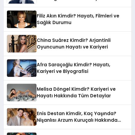
Filiz Akın Kimdir? Hayatı, Filmleri ve
Sağlık Durumu
China Suárez Kimdir? Arjantinli
Oyuncunun Hayatı ve Kariyeri
Afra Saraçoğlu Kimdir? Hayatı,
Kariyeri ve Biyografisi
Melisa Döngel Kimdir? Kariyeri ve
Hayatı Hakkında Tüm Detaylar
Enis Destan Kimdir, Kaç Yaşında?
Nişanlısı Arzum Kuruçalı Hakkında
Detaylar