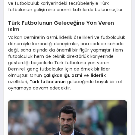
ve futbolculuk kariyerindeki tecrübeleriyle Türk
futbolunun gelişimine önemli katkılarda bulunmuştur.
Türk Futbolunun Geleceğine Yön Veren
İsim
Volkan Demirel’in azmi, liderlik özellikleri ve futbolculuk
dönemiyle kazandığı deneyimler, onu sadece sahada
değil, saha dışında da önemli bir figür yapmıştır. Hem
futbolculuk hem de teknik direktörlük kariyerinde
gösterdiği başarılarla Türk futboluna yön veren
Demirel, genç futbolcular için de örnek bir lider
olmuştur. Onun
çalışkanlığı
,
azmi
ve
liderlik
özellikleri,
Türk futbolunun
geleceğinde büyük bir rol
oynamaya devam edecektir.