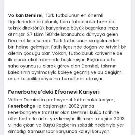
Volkan Demirel
, Türk futbolunun en önemli
figürlerinden biri olarak, hem futbolculuk hem de
teknik direktörlük kariyerinde büyük başarılara imza
atmıştır. 27 Ekim 1981’de İstanbul’da dünyaya gelen
Demirel, kısa sürede Türk futbolunun simgelerinden
biri haline gelmiştir. Fatih ilçesinde doğan ve Artvinli bir
ailenin çocuğu olan Volkan, futbolculuk kariyerine de
ilk olarak okul takımında başlamıştır. Başlarda orta
saha oyuncusu olarak görev alan Demirel, takımın
kalecisinin ayrılmasıyla kaleye geçmiş ve bu değişim,
onun kalecilik kariyerinin temellerini atmıştır.
Fenerbahçe’deki Efsanevi Kariyeri
Volkan Demirel’in profesyonel futbolculuk kariyeri,
Fenerbahçe
ile başlamıştır. 2002 yılında
Fenerbahçe’ye transfer olan Demirel, kulüp tarihine
altın harflerle adını yazdırmıştır. İlk resmi maçına 2003
yılında çıkan ve Rüştü Reçber’in sakatlık nedeniyle yer
almadığı Samsunspor karşısında kaleyi koruyan