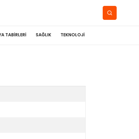
YA TABIRLERI
SAĞLIK
TEKNOLOJI