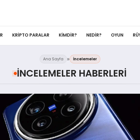
ER
KRIPTO PARALAR
KIMDIR?
NEDIR?
OYUN
RÜ
Ana Sayfa
İncelemeler
İNCELEMELER HABERLERI