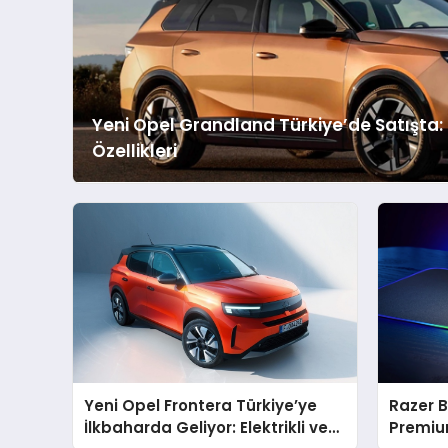
Yeni Opel Grandland Türkiye’de Satışta: İ
Özellikleri
Yeni Opel Frontera Türkiye’ye
Razer B
İlkbaharda Geliyor: Elektrikli ve
Premiu