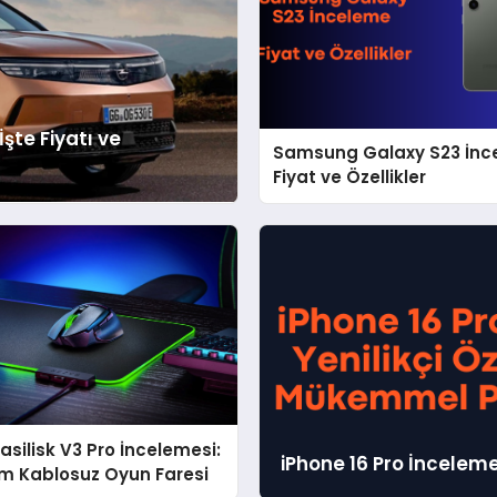
şte Fiyatı ve
Samsung Galaxy S23 İnc
Fiyat ve Özellikler
asilisk V3 Pro İncelemesi:
iPhone 16 Pro İnceleme
m Kablosuz Oyun Faresi