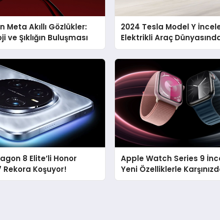
 Meta Akıllı Gözlükler:
2024 Tesla Model Y İncel
ji ve Şıklığın Buluşması
Elektrikli Araç Dünyasınd
Bir Standart
gon 8 Elite’li Honor
Apple Watch Series 9 İn
7 Rekora Koşuyor!
Yeni Özelliklerle Karşınız