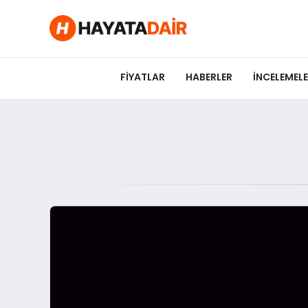
FIYATLAR
HABERLER
İNCELEMEL