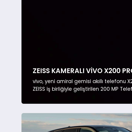
ZEISS KAMERALI VIVO X200 PR
vivo, yeni amiral gemisi akıllı telefonu
ZEISS iş birliğiyle geliştirilen 200 MP T
bu cihaz, 24 Ocak 2025 itibarıyla tüm sa
seçeneğiyle ve...