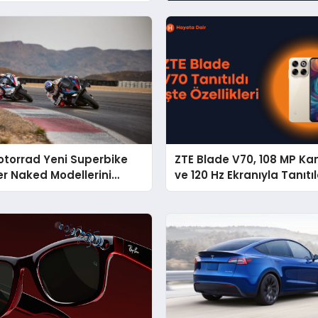
torrad Yeni Superbike
ZTE Blade V70, 108 MP Ka
r Naked Modellerini
ve 120 Hz Ekranıyla Tanıtıl