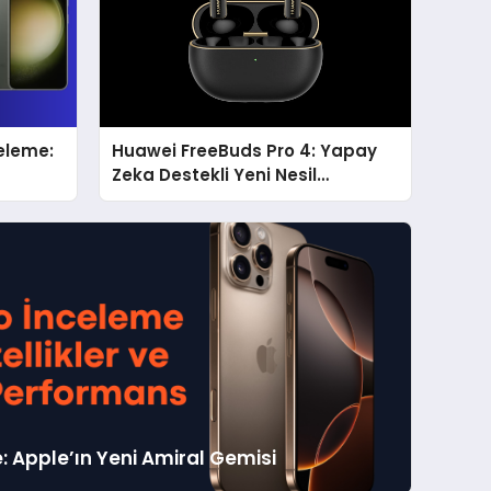
eleme:
Huawei FreeBuds Pro 4: Yapay
Zeka Destekli Yeni Nesil
Kablosuz Kulaklık Tanıtıldı
: Apple’ın Yeni Amiral Gemisi