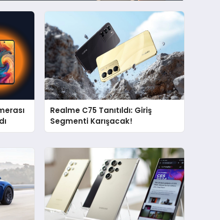
merası
Realme C75 Tanıtıldı: Giriş
dı
Segmenti Karışacak!