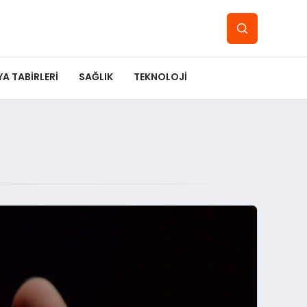
YA TABIRLERI
SAĞLIK
TEKNOLOJI