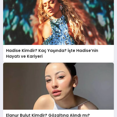
Hadise Kimdir? Kaç Yaşında? İşte Hadise’nin
Hayatı ve Kariyeri
Elanur Bulut Kimdir? Gözaltına Alındı mı?