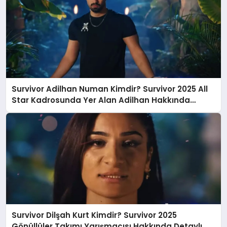
Survivor Adilhan Numan Kimdir? Survivor 2025 All
Star Kadrosunda Yer Alan Adilhan Hakkında
Detaylar
Survivor Dilşah Kurt Kimdir? Survivor 2025
Gönüllüler Takımı Yarışmacısı Hakkında Detaylı