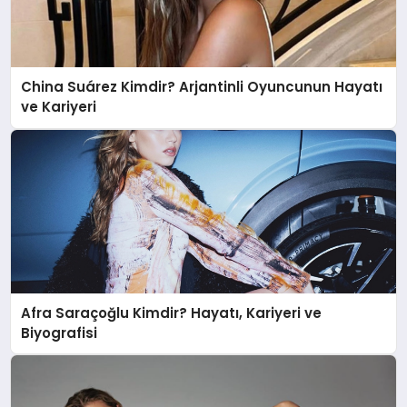
China Suárez Kimdir? Arjantinli Oyuncunun Hayatı
ve Kariyeri
Afra Saraçoğlu Kimdir? Hayatı, Kariyeri ve
Biyografisi