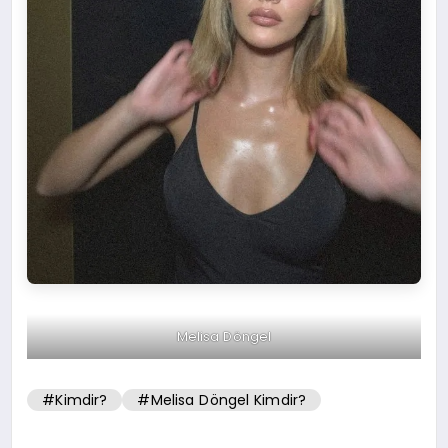
Melisa Döngel
#Kimdir?
#Melisa Döngel Kimdir?