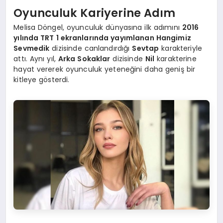
Oyunculuk Kariyerine Adım
Melisa Döngel, oyunculuk dünyasına ilk adımını
2016
yılında TRT 1 ekranlarında yayımlanan Hangimiz
Sevmedik
dizisinde canlandırdığı
Sevtap
karakteriyle
attı. Aynı yıl,
Arka Sokaklar
dizisinde
Nil
karakterine
hayat vererek oyunculuk yeteneğini daha geniş bir
kitleye gösterdi.