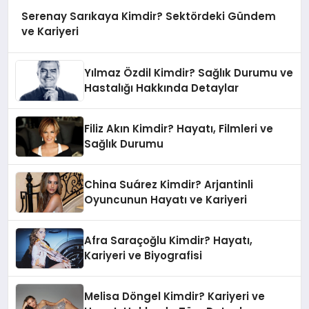
Serenay Sarıkaya Kimdir? Sektördeki Gündem
ve Kariyeri
Yılmaz Özdil Kimdir? Sağlık Durumu ve
Hastalığı Hakkında Detaylar
Filiz Akın Kimdir? Hayatı, Filmleri ve
Sağlık Durumu
China Suárez Kimdir? Arjantinli
Oyuncunun Hayatı ve Kariyeri
Afra Saraçoğlu Kimdir? Hayatı,
Kariyeri ve Biyografisi
Melisa Döngel Kimdir? Kariyeri ve