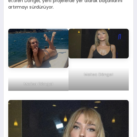
ettiren Döngel, yeni projelerde yer alarak başarılarını
artırmayı sürdürüyor.
Melisa Döngel
Melisa Döngel