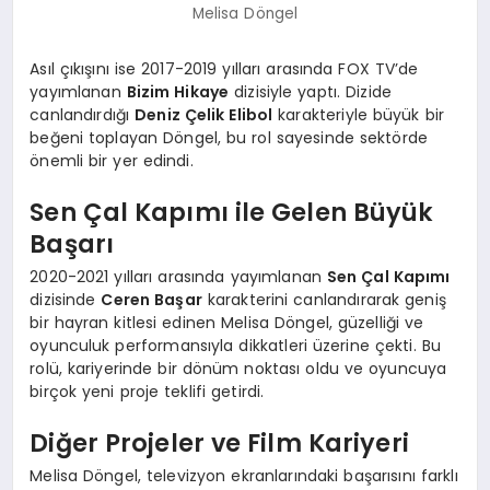
Melisa Döngel
Asıl çıkışını ise 2017-2019 yılları arasında FOX TV’de
yayımlanan
Bizim Hikaye
dizisiyle yaptı. Dizide
canlandırdığı
Deniz Çelik Elibol
karakteriyle büyük bir
beğeni toplayan Döngel, bu rol sayesinde sektörde
önemli bir yer edindi.
Sen Çal Kapımı ile Gelen Büyük
Başarı
2020-2021 yılları arasında yayımlanan
Sen Çal Kapımı
dizisinde
Ceren Başar
karakterini canlandırarak geniş
bir hayran kitlesi edinen Melisa Döngel, güzelliği ve
oyunculuk performansıyla dikkatleri üzerine çekti. Bu
rolü, kariyerinde bir dönüm noktası oldu ve oyuncuya
birçok yeni proje teklifi getirdi.
Diğer Projeler ve Film Kariyeri
Melisa Döngel, televizyon ekranlarındaki başarısını farklı