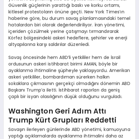
Güvenlik güçlerinin yarattığı baskı ve korku ortamı,
kitlesel protestoların önüne geçti. New York Times’ın
haberine göre, bu durum savaş planlamasındaki temel
hatalardan biri olarak değerlendiriliyor. İran yönetimi,
içeriden çözülmek yerine çatışmayı tırmandırarak
Körfez bölgesindeki askeri hedeflere, şehirler ve enerji
altyapılarına karşı saldırılar düzenledi.
Savaş öncesinde hem ABD’li yetkililer hem de İsrail
ordusunun askeri istihbarat birimi AMAN, böyle bir
ayaklanma ihtimaline şüpheyle yaklaşıyordu. Amerikan
askeri yetkililer, bombardıman sürerken halkın
sokaklara çıkmasının gerçekçi olmadığını dönemin ABD
Başkanı Trump’a iletti. İstihbarat raporları da geniş
çaplı bir isyan olasılığının düşük olduğunu vurguladı.
Washington Geri Adım Attı
Trump Kürt Grupları Reddetti
Savaşın ilerleyen günlerinde ABD yönetimi, kamuoyuna
yaptığı açıklamalarda ayaklanma ihtimalini daha az