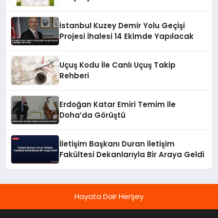
İstanbul Kuzey Demir Yolu Geçişi
Projesi İhalesi 14 Ekimde Yapılacak
Uçuş Kodu İle Canlı Uçuş Takip
Rehberi
Erdoğan Katar Emiri Temim ile
Doha’da Görüştü
İletişim Başkanı Duran İletişim
Fakültesi Dekanlarıyla Bir Araya Geldi
Hayata Dair Herşey