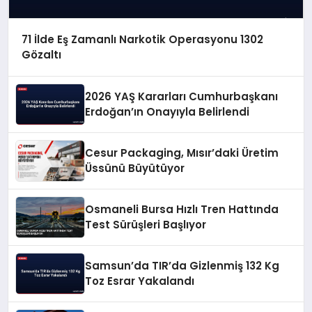
71 İlde Eş Zamanlı Narkotik Operasyonu 1302
Gözaltı
2026 YAŞ Kararları Cumhurbaşkanı
Erdoğan’ın Onayıyla Belirlendi
Cesur Packaging, Mısır’daki Üretim
Üssünü Büyütüyor
Osmaneli Bursa Hızlı Tren Hattında
Test Sürüşleri Başlıyor
Samsun’da TIR’da Gizlenmiş 132 Kg
Toz Esrar Yakalandı