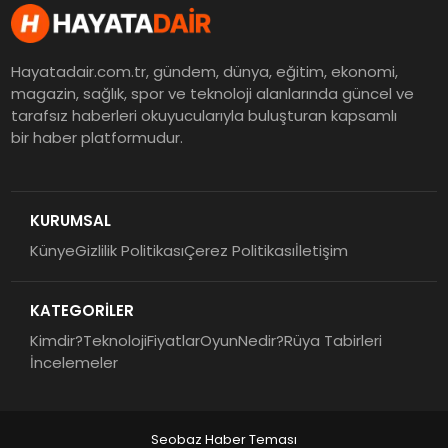
Hayatadair.com.tr, gündem, dünya, eğitim, ekonomi,
magazin, sağlık, spor ve teknoloji alanlarında güncel ve
tarafsız haberleri okuyucularıyla buluşturan kapsamlı
bir haber platformudur.
KURUMSAL
Künye
Gizlilik Politikası
Çerez Politikası
İletişim
KATEGORİLER
Kimdir?
Teknoloji
Fiyatlar
Oyun
Nedir?
Rüya Tabirleri
İncelemeler
Seobaz Haber Teması