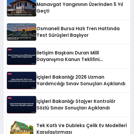
Manavgat Yangınının Üzerinden 5 Yıl
Geçti
Osmaneli Bursa Hızlı Tren Hattında
Test Sürüşleri Başlıyor
İletişim Başkanı Duran Millî
Dayanışma Kanun Teklifini
Değerlendirdi
İçişleri Bakanlığı 2026 Uzman
Yardımcılığı Sınav Sonuçları Açıklandı
İçişleri Bakanlığı Stajyer Kontrolör
Sözlü Sınav Sonuçları Açıklandı
Tek Katlı Ve Dubleks Çelik Ev Modelleri
Karşılaştırması