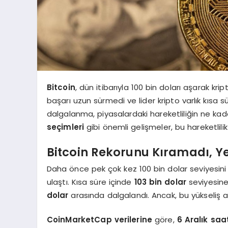
Bitcoin
, dün itibarıyla 100 bin doları aşarak kr
başarı uzun sürmedi ve lider kripto varlık kısa 
dalgalanma, piyasalardaki hareketliliğin ne ka
seçimleri
gibi önemli gelişmeler, bu hareketlili
Bitcoin Rekorunu Kıramadı, Ye
Daha önce pek çok kez 100 bin dolar seviyesin
ulaştı. Kısa süre içinde
103 bin dolar
seviyesine
dolar
arasında dalgalandı. Ancak, bu yükseliş ak
CoinMarketCap verilerine
göre,
6 Aralık saa