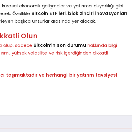
, küresel ekonomik gelişmeler ve yatırımcı duyarlılığı gibi
cek. Özellikle
Bitcoin ETF’leri
,
blok zinciri inovasyonları
irleyen başlıca unsurlar arasında yer alacak.
kkatli Olun
ta olup, sadece
Bitcoin’in son durumu
hakkında bilgi
ımı, yüksek volatilite ve risk içerdiğinden dikkatli
acı taşımaktadır ve herhangi bir yatırım tavsiyesi