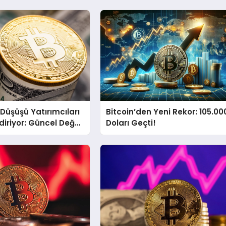
 Düşüşü Yatırımcıları
Bitcoin’den Yeni Rekor: 105.00
diriyor: Güncel Değer
Doları Geçti!
mda?