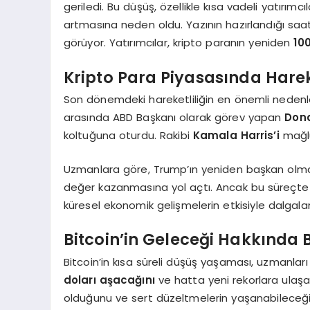
geriledi. Bu düşüş, özellikle kısa vadeli yatırım
artmasına neden oldu. Yazının hazırlandığı saat 
görüyor. Yatırımcılar, kripto paranın yeniden
10
Kripto Para Piyasasında Harek
Son dönemdeki hareketliliğin en önemli nedenle
arasında ABD Başkanı olarak görev yapan
Don
koltuğuna oturdu. Rakibi
Kamala Harris’i
mağl
Uzmanlara göre, Trump’ın yeniden başkan olması,
değer kazanmasına yol açtı. Ancak bu süreçte k
küresel ekonomik gelişmelerin etkisiyle dalg
Bitcoin’in Geleceği Hakkında B
Bitcoin’in kısa süreli düşüş yaşaması, uzmanları 
doları aşacağını
ve hatta yeni rekorlara ulaşac
olduğunu ve sert düzeltmelerin yaşanabileceğini