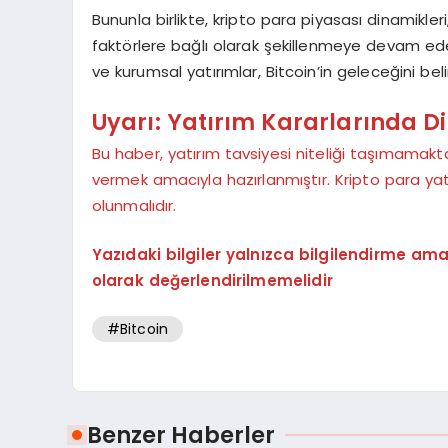
Bununla birlikte, kripto para piyasası dinamikleri
faktörlere bağlı olarak şekillenmeye devam ede
ve kurumsal yatırımlar, Bitcoin’in geleceğini bel
Uyarı: Yatırım Kararlarında Di
Bu haber, yatırım tavsiyesi niteliği taşımamak
vermek amacıyla hazırlanmıştır. Kripto para yatır
olunmalıdır.
Yazıdaki bilgiler yalnızca bilgilendirme am
olarak değerlendirilmemelidir
#Bitcoin
Benzer Haberler