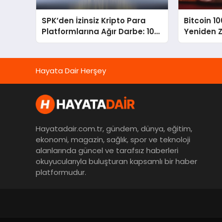
SPK’den İzinsiz Kripto Para
Bitcoin 10
Platformlarına Ağır Darbe: 108
Yeniden Z
Siteye Erişim Engeli
Durum!
Hayata Dair Herşey
Hayatadair.com.tr, gündem, dünya, eğitim,
ekonomi, magazin, sağlık, spor ve teknoloji
alanlarında güncel ve tarafsız haberleri
okuyucularıyla buluşturan kapsamlı bir haber
platformudur.