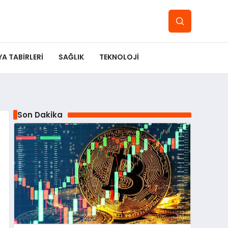
YA TABIRLERI
SAĞLIK
TEKNOLOJI
Son Dakika