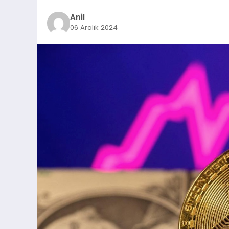
Anil
06 Aralık 2024