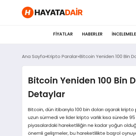
FIYATLAR
HABERLER
İNCELEMEL
Ana Sayfa
Kripto Paralar
Bitcoin Yeniden 100 Bin Do
Bitcoin Yeniden 100 Bin Do
Detaylar
Bitcoin, dün itibarıyla 100 bin doları aşarak kript
uzun sürmedi ve lider kripto varlık kısa sürede 9
piyasalardaki hareketliliğin ne kadar yoğun olduğ
önemli gelişmeler, bu hareketlilikte başrol oynuyo