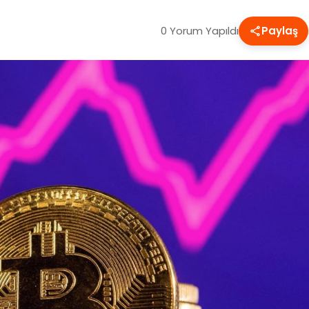
0 Yorum Yapıldı
Paylaş