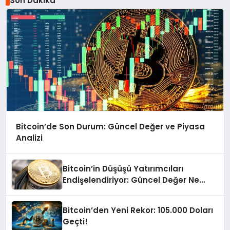
Son Dakika
Bitcoin’de Son Durum: Güncel Değer ve Piyasa
Analizi
Bitcoin’in Düşüşü Yatırımcıları
Endişelendiriyor: Güncel Değer Ne
Durumda?
Bitcoin’den Yeni Rekor: 105.000 Doları
Geçti!