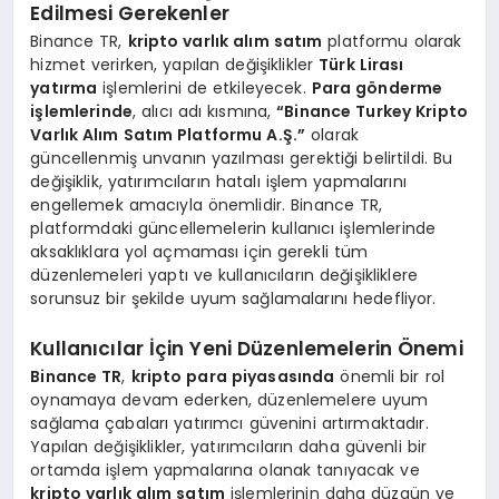
Edilmesi Gerekenler
Binance TR,
kripto varlık alım satım
platformu olarak
hizmet verirken, yapılan değişiklikler
Türk Lirası
yatırma
işlemlerini de etkileyecek.
Para gönderme
işlemlerinde
, alıcı adı kısmına,
“Binance Turkey Kripto
Varlık Alım Satım Platformu A.Ş.”
olarak
güncellenmiş unvanın yazılması gerektiği belirtildi. Bu
değişiklik, yatırımcıların hatalı işlem yapmalarını
engellemek amacıyla önemlidir. Binance TR,
platformdaki güncellemelerin kullanıcı işlemlerinde
aksaklıklara yol açmaması için gerekli tüm
düzenlemeleri yaptı ve kullanıcıların değişikliklere
sorunsuz bir şekilde uyum sağlamalarını hedefliyor.
Kullanıcılar İçin Yeni Düzenlemelerin Önemi
Binance TR
,
kripto para piyasasında
önemli bir rol
oynamaya devam ederken, düzenlemelere uyum
sağlama çabaları yatırımcı güvenini artırmaktadır.
Yapılan değişiklikler, yatırımcıların daha güvenli bir
ortamda işlem yapmalarına olanak tanıyacak ve
kripto varlık alım satım
işlemlerinin daha düzgün ve