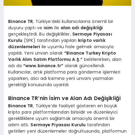
Binance TR
, Türkiye’deki kullanıcılarına önemli bir
duyuru yaptı ve
isim
ile
alan adı değişikliği
gerçekleştirdi. Bu değişiklikler,
Sermaye Piyasası
Kurulu
(SPK) tarafından yapılan
kripto varlık
düzenlemeleri
ile uyumlu hale gelmek amacıyla
yapıldı. Yeni unvan olarak
“Binance Turkey Kripto
Varlık Alım Satım Platformu A.Ş.”
belirlenirken, alan
adı da
“www.binance.tr”
olarak güncellendi.
Kullanıcılar, artık platforma para gönderme işlemleri
yaparken, alıcı adı kısmına yeni unvanı yazmaları
gerektiği konusunda uyarıldı.
Binance TR’nin İsim ve Alan Adı Değişikliği
Binance TR
, Türkiye’de faaliyet gösteren en büyük
kripto para platformlarından birisidir ve düzenleyici
gerekliliklere uyum sağlamak amacıyla önemli bir
adım attı.
Sermaye Piyasası Kurulu
tarafından
getirilen yeni düzenlemeler doğrultusunda, platformun