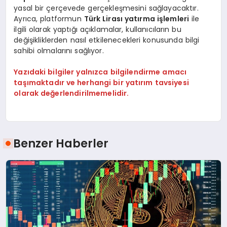
yasal bir çerçevede gerçekleşmesini sağlayacaktır.
Ayrıca, platformun
Türk Lirası yatırma işlemleri
ile
ilgili olarak yaptığı açıklamalar, kullanıcıların bu
değişikliklerden nasıl etkilenecekleri konusunda bilgi
sahibi olmalarını sağlıyor.
Yazıdaki bilgiler yalnızca bilgilendirme amacı
taşımaktadır ve herhangi bir yatırım tavsiyesi
olarak değerlendirilmemelidir.
Benzer Haberler