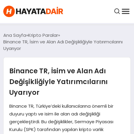
FIYATLAR
Ana Sayfa
Kripto Paralar
Binance TR, İsim ve Alan Adı Değişikliğiyle Yatırımcılarını
Uyarıyor
HABERLER
Binance TR, İsim ve Alan Adı
İNCELEMELER
Değişikliğiyle Yatırımcılarını
KRIPTO PARALAR
Uyarıyor
KIMDIR?
Binance TR, Türkiye’deki kullanıcılarına önemli bir
duyuru yaptı ve isim ile alan adı değişikliği
gerçekleştirdi. Bu değişiklikler, Sermaye Piyasası
NEDIR?
Kurulu (SPK) tarafından yapılan kripto varlık