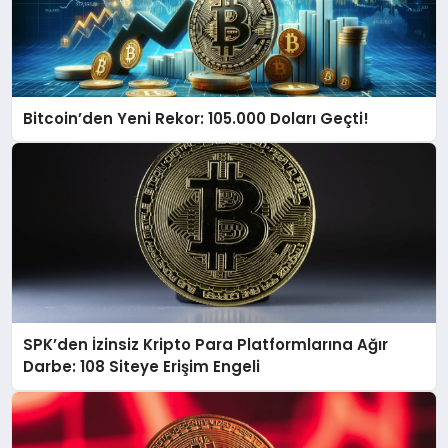
Bitcoin’den Yeni Rekor: 105.000 Doları Geçti!
SPK’den İzinsiz Kripto Para Platformlarına Ağır
Darbe: 108 Siteye Erişim Engeli