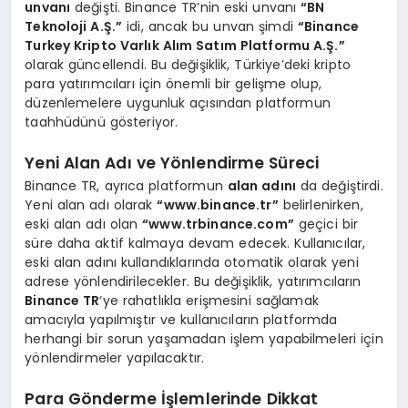
unvanı
değişti. Binance TR’nin eski unvanı
“BN
Teknoloji A.Ş.”
idi, ancak bu unvan şimdi
“Binance
Turkey Kripto Varlık Alım Satım Platformu A.Ş.”
olarak güncellendi. Bu değişiklik, Türkiye’deki kripto
para yatırımcıları için önemli bir gelişme olup,
düzenlemelere uygunluk açısından platformun
taahhüdünü gösteriyor.
Yeni Alan Adı ve Yönlendirme Süreci
Binance TR, ayrıca platformun
alan adını
da değiştirdi.
Yeni alan adı olarak
“www.binance.tr”
belirlenirken,
eski alan adı olan
“www.trbinance.com”
geçici bir
süre daha aktif kalmaya devam edecek. Kullanıcılar,
eski alan adını kullandıklarında otomatik olarak yeni
adrese yönlendirilecekler. Bu değişiklik, yatırımcıların
Binance TR
‘ye rahatlıkla erişmesini sağlamak
amacıyla yapılmıştır ve kullanıcıların platformda
herhangi bir sorun yaşamadan işlem yapabilmeleri için
yönlendirmeler yapılacaktır.
Para Gönderme İşlemlerinde Dikkat