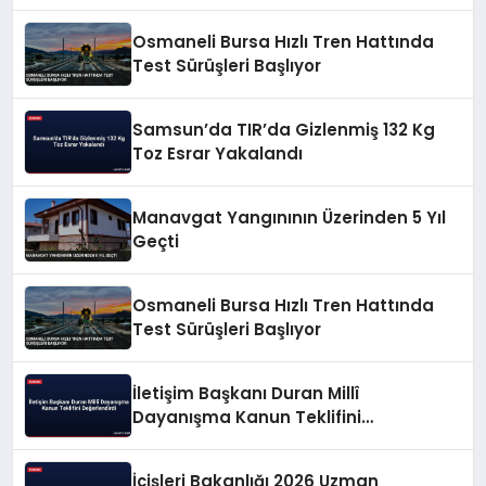
Osmaneli Bursa Hızlı Tren Hattında
Test Sürüşleri Başlıyor
Samsun’da TIR’da Gizlenmiş 132 Kg
Toz Esrar Yakalandı
Manavgat Yangınının Üzerinden 5 Yıl
Geçti
Osmaneli Bursa Hızlı Tren Hattında
Test Sürüşleri Başlıyor
İletişim Başkanı Duran Millî
Dayanışma Kanun Teklifini
Değerlendirdi
İçişleri Bakanlığı 2026 Uzman