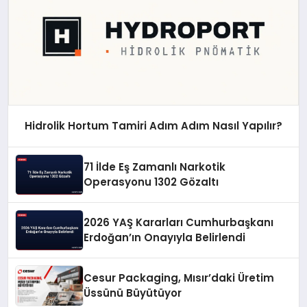
Hidrolik Hortum Tamiri Adım Adım Nasıl Yapılır?
71 İlde Eş Zamanlı Narkotik
Operasyonu 1302 Gözaltı
2026 YAŞ Kararları Cumhurbaşkanı
Erdoğan’ın Onayıyla Belirlendi
Cesur Packaging, Mısır’daki Üretim
Üssünü Büyütüyor