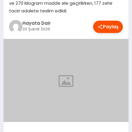
ve 270 kilogram madde ele geçirilirken, 177 zehir
OYUN
taciri adalete teslim edildi.
Hayata Dair
RÜYA TABIRLERI
Paylaş
20 Şubat 2026
SAĞLIK
TEKNOLOJI