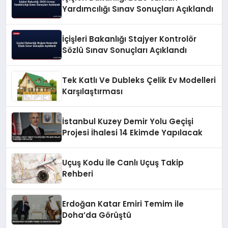
Yardımcılığı Sınav Sonuçları Açıklandı
İçişleri Bakanlığı Stajyer Kontrolör
Sözlü Sınav Sonuçları Açıklandı
Tek Katlı Ve Dubleks Çelik Ev Modelleri
Karşılaştırması
İstanbul Kuzey Demir Yolu Geçişi
Projesi İhalesi 14 Ekimde Yapılacak
Uçuş Kodu İle Canlı Uçuş Takip
Rehberi
Erdoğan Katar Emiri Temim ile
Doha’da Görüştü