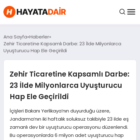
FIYATLAR
Ana Sayfa
Haberler
Zehir Ticaretine Kapsamlı Darbe: 23 İlde Milyonlarca
Uyuşturucu Hap Ele Geçirildi
HABERLER
Zehir Ticaretine Kapsamlı Darbe:
İNCELEMELER
23 İlde Milyonlarca Uyuşturucu
KRIPTO PARALAR
Hap Ele Geçirildi
KIMDIR?
İçişleri Bakanı Yerlikaya’nın duyurduğu üzere,
Jandarma’nın iki haftalık soluksuz takibiyle 23 ilde eş
zamanlı dev bir uyuşturucu operasyonu düzenlendi.
NEDIR?
Bu operasyonlarda 6 milyon adet uyuşturucu hap