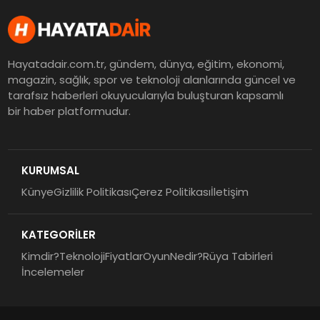
Hayatadair.com.tr, gündem, dünya, eğitim, ekonomi,
magazin, sağlık, spor ve teknoloji alanlarında güncel ve
tarafsız haberleri okuyucularıyla buluşturan kapsamlı
bir haber platformudur.
KURUMSAL
Künye
Gizlilik Politikası
Çerez Politikası
İletişim
KATEGORİLER
Kimdir?
Teknoloji
Fiyatlar
Oyun
Nedir?
Rüya Tabirleri
İncelemeler