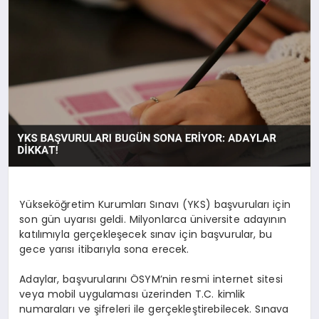
OYUN
RÜYA TABIRLERI
SAĞLIK
TEKNOLOJI
Yükseköğretim Kurumları Sınavı (YKS) başvuruları için
son gün uyarısı geldi. Milyonlarca üniversite adayının
katılımıyla gerçekleşecek sınav için başvurular, bu
gece yarısı itibarıyla sona erecek.
Adaylar, başvurularını ÖSYM’nin resmi internet sitesi
veya mobil uygulaması üzerinden T.C. kimlik
numaraları ve şifreleri ile gerçekleştirebilecek. Sınava