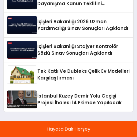
Dayanışma Kanun Teklifini
Değerlendirdi
İçişleri Bakanlığı 2026 Uzman
Yardımcılığı Sınav Sonuçları Açıklandı
İçişleri Bakanlığı Stajyer Kontrolör
Sözlü Sınav Sonuçları Açıklandı
Tek Katlı Ve Dubleks Çelik Ev Modelleri
Karşılaştırması
İstanbul Kuzey Demir Yolu Geçişi
Projesi İhalesi 14 Ekimde Yapılacak
Hayata Dair Herşey