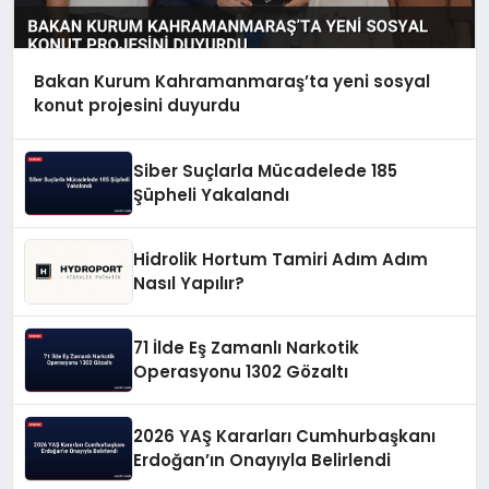
Bakan Kurum Kahramanmaraş’ta yeni sosyal
konut projesini duyurdu
Siber Suçlarla Mücadelede 185
Şüpheli Yakalandı
Hidrolik Hortum Tamiri Adım Adım
Nasıl Yapılır?
71 İlde Eş Zamanlı Narkotik
Operasyonu 1302 Gözaltı
2026 YAŞ Kararları Cumhurbaşkanı
Erdoğan’ın Onayıyla Belirlendi