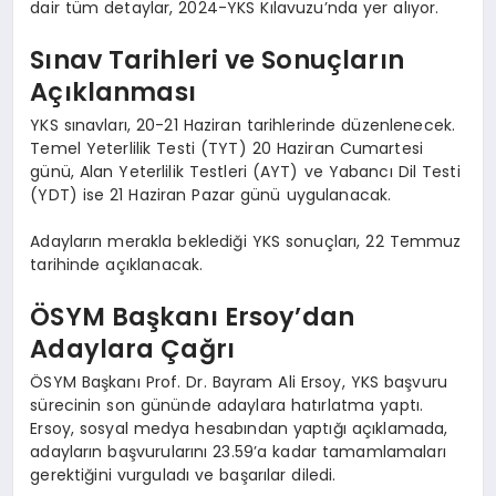
dair tüm detaylar, 2024-YKS Kılavuzu’nda yer alıyor.
Sınav Tarihleri ve Sonuçların
Açıklanması
YKS sınavları, 20-21 Haziran tarihlerinde düzenlenecek.
Temel Yeterlilik Testi (TYT) 20 Haziran Cumartesi
günü, Alan Yeterlilik Testleri (AYT) ve Yabancı Dil Testi
(YDT) ise 21 Haziran Pazar günü uygulanacak.
Adayların merakla beklediği YKS sonuçları, 22 Temmuz
tarihinde açıklanacak.
ÖSYM Başkanı Ersoy’dan
Adaylara Çağrı
ÖSYM Başkanı Prof. Dr. Bayram Ali Ersoy, YKS başvuru
sürecinin son gününde adaylara hatırlatma yaptı.
Ersoy, sosyal medya hesabından yaptığı açıklamada,
adayların başvurularını 23.59’a kadar tamamlamaları
gerektiğini vurguladı ve başarılar diledi.