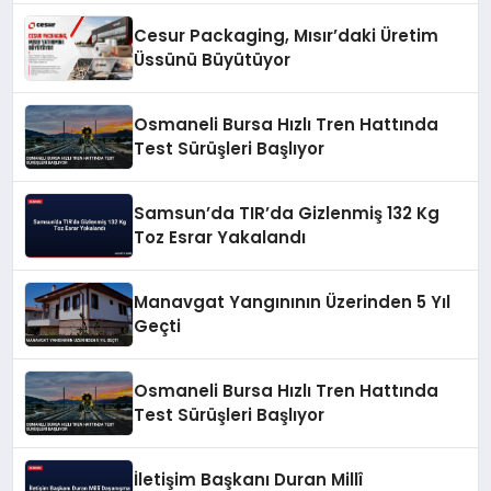
Cesur Packaging, Mısır’daki Üretim
Üssünü Büyütüyor
Osmaneli Bursa Hızlı Tren Hattında
Test Sürüşleri Başlıyor
Samsun’da TIR’da Gizlenmiş 132 Kg
Toz Esrar Yakalandı
Manavgat Yangınının Üzerinden 5 Yıl
Geçti
Osmaneli Bursa Hızlı Tren Hattında
Test Sürüşleri Başlıyor
İletişim Başkanı Duran Millî