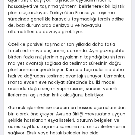
hassasiyeti ve taşınma yöntemi belirlenerek bir lojistik
plan oluşturuluyor. Türkiye’den Fransa’ya taşınma
sürecinde genellikle karayolu taşımacılığı tercih edilse
de, bazı durumlarda denizyolu ve havayolu
alternatifleri de devreye girebiliyor.
Özellikle parsiyel taşımalar son yıllarda daha fazla
tercih edilmeye başlanmış durumda. Aynı güzergahta
birden fazla müşterinin eşyalarının taşındığı bu sistem,
maliyet avantajı sağlasa da teslimat süresinin doğru
planlanmasını gerektiriyor. Komple taşımalar ise daha
hızlı ve doğrudan teslimat avantajı sunuyor. Uzmanlar,
Fransa evden eve nakliyat sürecinde bu iki model
arasında doğru seçim yapılmasının, sürecin verimli
ilerlemesi açısından kritik olduğunu belirtiyor.
Gümrük işlemleri ise sürecin en hassas aşamalarından
biri olarak öne çıkıyor. Avrupa Birliği mevzuatına uygun
şekilde hazırlanan eşya listeleri, oturum belgeleri ve
adres kayıtları, taşınma sürecinin sorunsuz ilerlemesini
sağlıyor. Eksik veya hatalı belgeler ise ciddi