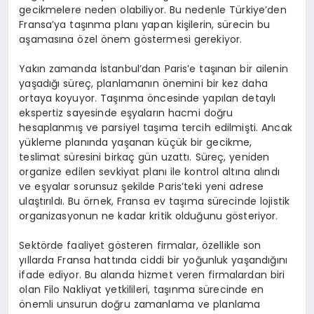
gecikmelere neden olabiliyor. Bu nedenle Türkiye’den
Fransa’ya taşınma planı yapan kişilerin, sürecin bu
aşamasına özel önem göstermesi gerekiyor.
Yakın zamanda İstanbul’dan Paris’e taşınan bir ailenin
yaşadığı süreç, planlamanın önemini bir kez daha
ortaya koyuyor. Taşınma öncesinde yapılan detaylı
ekspertiz sayesinde eşyaların hacmi doğru
hesaplanmış ve parsiyel taşıma tercih edilmişti. Ancak
yükleme planında yaşanan küçük bir gecikme,
teslimat süresini birkaç gün uzattı. Süreç, yeniden
organize edilen sevkiyat planı ile kontrol altına alındı
ve eşyalar sorunsuz şekilde Paris’teki yeni adrese
ulaştırıldı. Bu örnek, Fransa ev taşıma sürecinde lojistik
organizasyonun ne kadar kritik olduğunu gösteriyor.
Sektörde faaliyet gösteren firmalar, özellikle son
yıllarda Fransa hattında ciddi bir yoğunluk yaşandığını
ifade ediyor. Bu alanda hizmet veren firmalardan biri
olan Filo Nakliyat yetkilileri, taşınma sürecinde en
önemli unsurun doğru zamanlama ve planlama