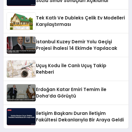
Sözlü Sınav Sonuçları Açıklandı
Tek Katlı Ve Dubleks Çelik Ev Modelleri
Karşılaştırması
İstanbul Kuzey Demir Yolu Geçişi
Projesi İhalesi 14 Ekimde Yapılacak
Uçuş Kodu İle Canlı Uçuş Takip
Rehberi
Erdoğan Katar Emiri Temim ile
Doha’da Görüştü
İletişim Başkanı Duran İletişim
Fakültesi Dekanlarıyla Bir Araya Geldi