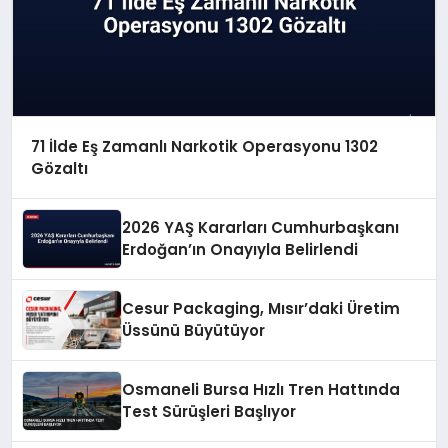
71 İlde Eş Zamanlı Narkotik Operasyonu 1302
Gözaltı
2026 YAŞ Kararları Cumhurbaşkanı
Erdoğan’ın Onayıyla Belirlendi
Cesur Packaging, Mısır’daki Üretim
Üssünü Büyütüyor
Osmaneli Bursa Hızlı Tren Hattında
Test Sürüşleri Başlıyor