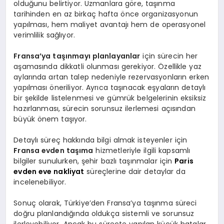
olduğunu belirtiyor. Uzmanlara göre, taşınma
tarihinden en az birkaç hafta önce organizasyonun
yapılması, hem maliyet avantajı hem de operasyonel
verimlilik sağlıyor.
Fransa’ya taşınmayı planlayanlar
için sürecin her
aşamasında dikkatli olunması gerekiyor. Özellikle yaz
aylarında artan talep nedeniyle rezervasyonların erken
yapılması öneriliyor. Ayrıca taşınacak eşyaların detaylı
bir şekilde listelenmesi ve gümrük belgelerinin eksiksiz
hazırlanması, sürecin sorunsuz ilerlemesi açısından
büyük önem taşıyor.
Detaylı süreç hakkında bilgi almak isteyenler için
Fransa evden taşıma
hizmetleriyle ilgili kapsamlı
bilgiler sunulurken, şehir bazlı taşınmalar için
Paris
evden eve nakliyat
süreçlerine dair detaylar da
incelenebiliyor.
Sonuç olarak, Türkiye’den Fransa’ya taşınma süreci
doğru planlandığında oldukça sistemli ve sorunsuz
ilerleyebiliyor. Ancak bu süreçte yapılan küçük hatalar,