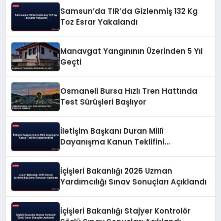
Samsun’da TIR’da Gizlenmiş 132 Kg
Toz Esrar Yakalandı
Manavgat Yangınının Üzerinden 5 Yıl
Geçti
Osmaneli Bursa Hızlı Tren Hattında
Test Sürüşleri Başlıyor
İletişim Başkanı Duran Millî
Dayanışma Kanun Teklifini
Değerlendirdi
İçişleri Bakanlığı 2026 Uzman
Yardımcılığı Sınav Sonuçları Açıklandı
İçişleri Bakanlığı Stajyer Kontrolör