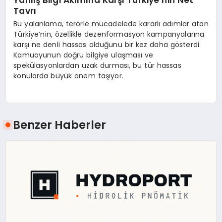
Yanlış Bilgi Akımına Karşı Türkiye’nin Net
Tavrı
Bu yalanlama, terörle mücadelede kararlı adımlar atan
Türkiye’nin, özellikle dezenformasyon kampanyalarına
karşı ne denli hassas olduğunu bir kez daha gösterdi.
Kamuoyunun doğru bilgiye ulaşması ve
spekülasyonlardan uzak durması, bu tür hassas
konularda büyük önem taşıyor.
Benzer Haberler