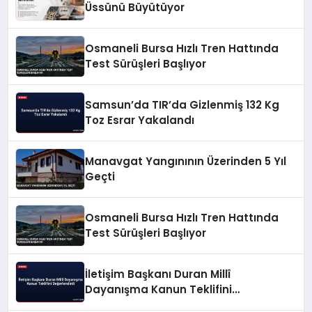
Üssünü Büyütüyor
Osmaneli Bursa Hızlı Tren Hattında
Test Sürüşleri Başlıyor
Samsun’da TIR’da Gizlenmiş 132 Kg
Toz Esrar Yakalandı
Manavgat Yangınının Üzerinden 5 Yıl
Geçti
Osmaneli Bursa Hızlı Tren Hattında
Test Sürüşleri Başlıyor
İletişim Başkanı Duran Millî
Dayanışma Kanun Teklifini
Değerlendirdi