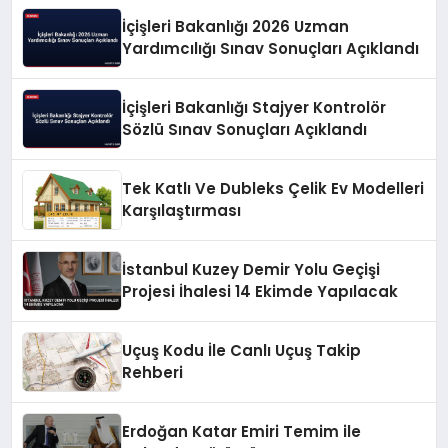
İçişleri Bakanlığı 2026 Uzman
Yardımcılığı Sınav Sonuçları Açıklandı
İçişleri Bakanlığı Stajyer Kontrolör
Sözlü Sınav Sonuçları Açıklandı
Tek Katlı Ve Dubleks Çelik Ev Modelleri
Karşılaştırması
İstanbul Kuzey Demir Yolu Geçişi
Projesi İhalesi 14 Ekimde Yapılacak
Uçuş Kodu İle Canlı Uçuş Takip
Rehberi
Erdoğan Katar Emiri Temim ile