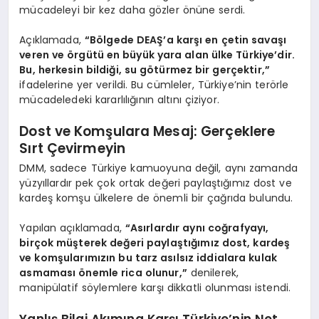
mücadeleyi bir kez daha gözler önüne serdi.
Açıklamada,
“Bölgede DEAŞ’a karşı en çetin savaşı
veren ve örgütü en büyük yara alan ülke Türkiye’dir.
Bu, herkesin bildiği, su götürmez bir gerçektir,”
ifadelerine yer verildi. Bu cümleler, Türkiye’nin terörle
mücadeledeki kararlılığının altını çiziyor.
Dost ve Komşulara Mesaj: Gerçeklere
Sırt Çevirmeyin
DMM, sadece Türkiye kamuoyuna değil, aynı zamanda
yüzyıllardır pek çok ortak değeri paylaştığımız dost ve
kardeş komşu ülkelere de önemli bir çağrıda bulundu.
Yapılan açıklamada,
“Asırlardır aynı coğrafyayı,
birçok müşterek değeri paylaştığımız dost, kardeş
ve komşularımızın bu tarz asılsız iddialara kulak
asmaması önemle rica olunur,”
denilerek,
manipülatif söylemlere karşı dikkatli olunması istendi.