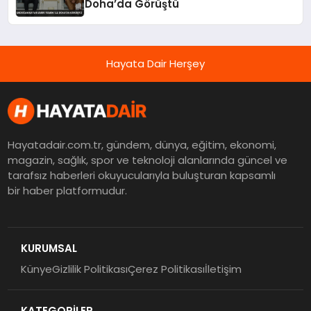
Doha’da Görüştü
Hayata Dair Herşey
Hayatadair.com.tr, gündem, dünya, eğitim, ekonomi,
magazin, sağlık, spor ve teknoloji alanlarında güncel ve
tarafsız haberleri okuyucularıyla buluşturan kapsamlı
bir haber platformudur.
KURUMSAL
Künye
Gizlilik Politikası
Çerez Politikası
İletişim
KATEGORİLER