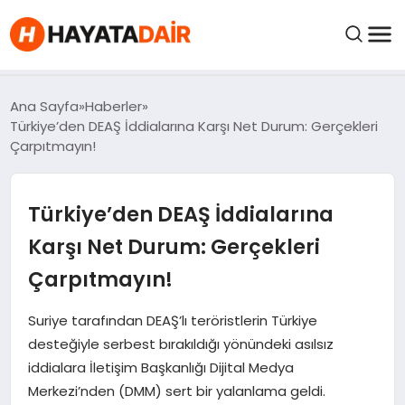
FIYATLAR
Ana Sayfa
Haberler
Türkiye’den DEAŞ İddialarına Karşı Net Durum: Gerçekleri
Çarpıtmayın!
HABERLER
Türkiye’den DEAŞ İddialarına
İNCELEMELER
Karşı Net Durum: Gerçekleri
KRIPTO PARALAR
Çarpıtmayın!
KIMDIR?
Suriye tarafından DEAŞ’lı teröristlerin Türkiye
desteğiyle serbest bırakıldığı yönündeki asılsız
iddialara İletişim Başkanlığı Dijital Medya
NEDIR?
Merkezi’nden (DMM) sert bir yalanlama geldi.