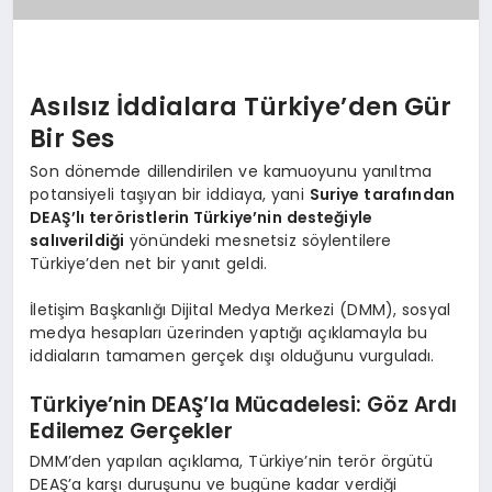
Asılsız İddialara Türkiye’den Gür
Bir Ses
Son dönemde dillendirilen ve kamuoyunu yanıltma
potansiyeli taşıyan bir iddiaya, yani
Suriye tarafından
DEAŞ’lı teröristlerin Türkiye’nin desteğiyle
salıverildiği
yönündeki mesnetsiz söylentilere
Türkiye’den net bir yanıt geldi.
İletişim Başkanlığı Dijital Medya Merkezi (DMM), sosyal
medya hesapları üzerinden yaptığı açıklamayla bu
iddiaların tamamen gerçek dışı olduğunu vurguladı.
Türkiye’nin DEAŞ’la Mücadelesi: Göz Ardı
Edilemez Gerçekler
DMM’den yapılan açıklama, Türkiye’nin terör örgütü
DEAŞ’a karşı duruşunu ve bugüne kadar verdiği