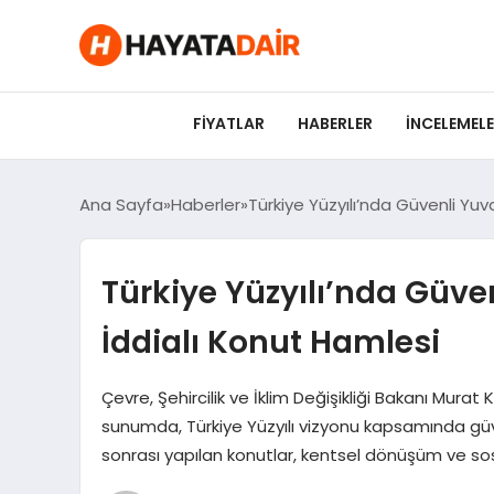
FIYATLAR
HABERLER
İNCELEMEL
Ana Sayfa
Haberler
Türkiye Yüzyılı’nda Güvenli Yu
Türkiye Yüzyılı’nda Güv
İddialı Konut Hamlesi
Çevre, Şehircilik ve İklim Değişikliği Bakanı Mur
sunumda, Türkiye Yüzyılı vizyonu kapsamında güven
sonrası yapılan konutlar, kentsel dönüşüm ve sosyal