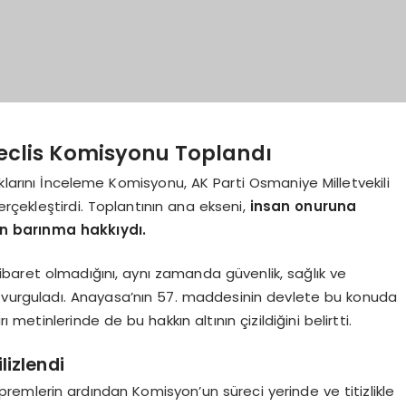
clis Komisyonu Toplandı
klarını İnceleme Komisyonu, AK Parti Osmaniye Milletvekili
gerçekleştirdi. Toplantının ana ekseni,
insan onuruna
n barınma hakkıydı.
baret olmadığını, aynı zamanda güvenlik, sağlık ve
 vurguladı. Anayasa’nın 57. maddesinin devlete bu konuda
ı metinlerinde de bu hakkın altının çizildiğini belirtti.
izlendi
emlerin ardından Komisyon’un süreci yerinde ve titizlikle