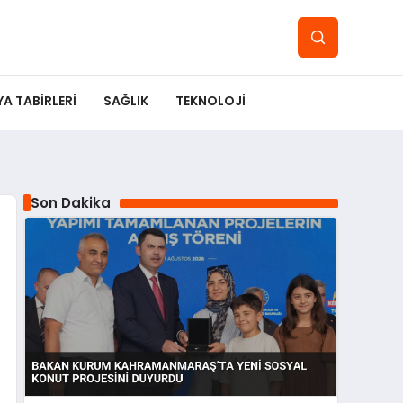
YA TABIRLERI
SAĞLIK
TEKNOLOJI
Son Dakika