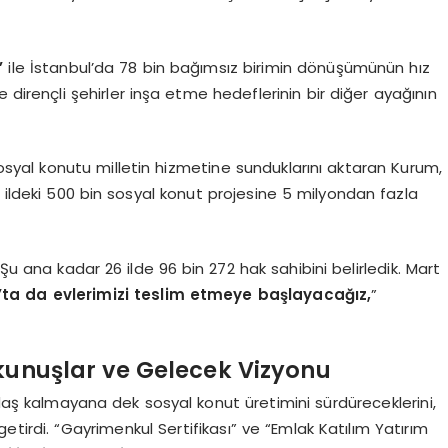
’
ile İstanbul’da 78 bin bağımsız birimin dönüşümünün hız
 dirençli şehirler inşa etme hedeflerinin bir diğer ayağının
osyal konutu milletin hizmetine sunduklarını aktaran Kurum,
81 ildeki 500 bin sosyal konut projesine 5 milyondan fazla
 Şu ana kadar 26 ilde 96 bin 272 hak sahibini belirledik. Mart
’ta da evlerimizi teslim etmeye başlayacağız,
”
kunuşlar ve Gelecek Vizyonu
aş kalmayana dek sosyal konut üretimini sürdüreceklerini,
getirdi. “Gayrimenkul Sertifikası” ve “Emlak Katılım Yatırım