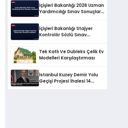
İçişleri Bakanlığı 2026 Uzman
Yardımcılığı Sınav Sonuçları
Açıklandı
İçişleri Bakanlığı Stajyer
Kontrolör Sözlü Sınav
Sonuçları Açıklandı
Tek Katlı Ve Dubleks Çelik Ev
Modelleri Karşılaştırması
İstanbul Kuzey Demir Yolu
Geçişi Projesi İhalesi 14
Ekimde Yapılacak