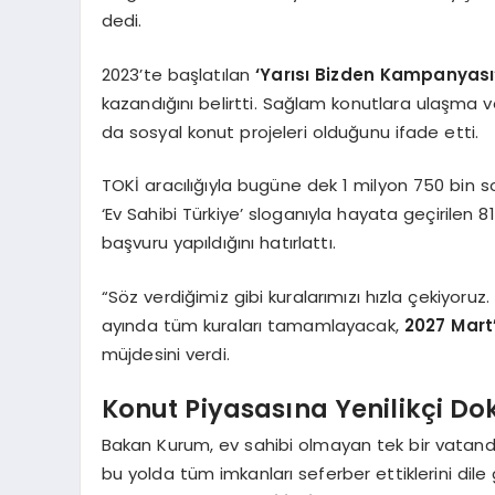
dedi.
2023’te başlatılan
‘Yarısı Bizden Kampanyası
kazandığını belirtti. Sağlam konutlara ulaşma ve
da sosyal konut projeleri olduğunu ifade etti.
TOKİ aracılığıyla bugüne dek 1 milyon 750 bin s
‘Ev Sahibi Türkiye’ sloganıyla hayata geçirilen 
başvuru yapıldığını hatırlattı.
“Söz verdiğimiz gibi kuralarımızı hızla çekiyoruz.
ayında tüm kuraları tamamlayacak,
2027 Mart
müjdesini verdi.
Konut Piyasasına Yenilikçi Do
Bakan Kurum, ev sahibi olmayan tek bir vatand
bu yolda tüm imkanları seferber ettiklerini dile 