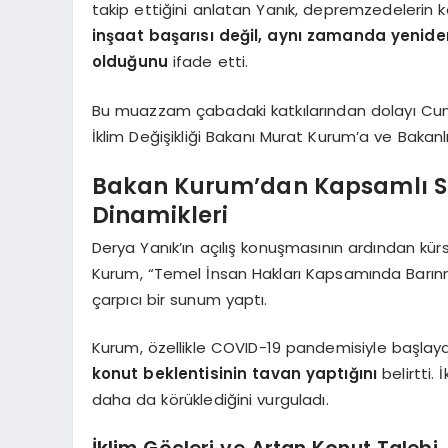
takip ettiğini anlatan Yanık, depremzedelerin k
inşaat başarısı değil, aynı zamanda yenide
olduğunu
ifade etti.
Bu muazzam çabadaki katkılarından dolayı Cumh
İklim Değişikliği Bakanı Murat Kurum’a ve Bakanlı
Bakan Kurum’dan Kapsamlı Su
Dinamikleri
Derya Yanık’ın açılış konuşmasının ardından kürs
Kurum, “Temel İnsan Hakları Kapsamında Barınm
çarpıcı bir sunum yaptı.
Kurum, özellikle COVID-19 pandemisiyle başla
konut beklentisinin tavan yaptığını
belirtti. 
daha da körüklediğini vurguladı.