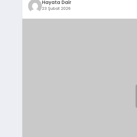
Hayata Dair
23 Şubat 2026