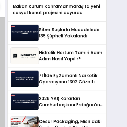
Bakan Kurum Kahramanmaraş’ta yeni
sosyal konut projesini duyurdu
Siber Suçlarla Mücadelede
185 Şüpheli Yakalandı
Hidrolik Hortum Tamiri Adım
Adım Nasıl Yapılır?
71 İlde Eş Zamanlı Narkotik
Operasyonu 1302 Gözaltı
2026 YAŞ Kararları
Cumhurbaşkanı Erdoğan’ın
Onayıyla Belirlendi
Cesur Packaging, Mısır’daki