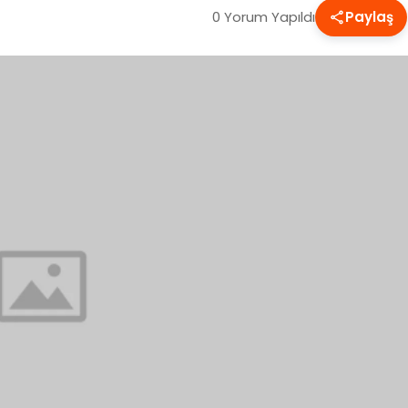
0 Yorum Yapıldı
Paylaş