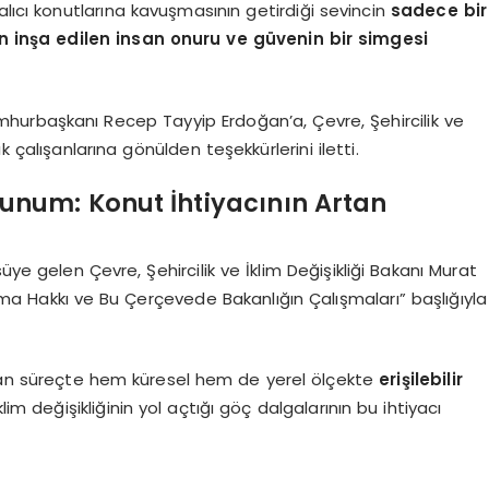
alıcı konutlarına kavuşmasının getirdiği sevincin
sadece bir
n inşa edilen insan onuru ve güvenin bir simgesi
urbaşkanı Recep Tayyip Erdoğan’a, Çevre, Şehircilik ve
k çalışanlarına gönülden teşekkürlerini iletti.
num: Konut İhtiyacının Artan
üye gelen Çevre, Şehircilik ve İklim Değişikliği Bakanı Murat
a Hakkı ve Bu Çerçevede Bakanlığın Çalışmaları” başlığıyla
yan süreçte hem küresel hem de yerel ölçekte
erişilebilir
İklim değişikliğinin yol açtığı göç dalgalarının bu ihtiyacı