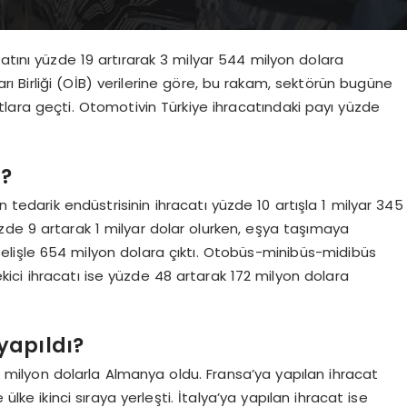
atını yüzde 19 artırarak 3 milyar 544 milyon dolara
arı Birliği (OİB) verilerine göre, bu rakam, sektörün bugüne
ıtlara geçti. Otomotivin Türkiye ihracatındaki payı yüzde
ı?
edarik endüstrisinin ihracatı yüzde 10 artışla 1 milyar 345
üzde 9 artarak 1 milyar dolar olurken, eşya taşımaya
elişle 654 milyon dolara çıktı. Otobüs-minibüs-midibüs
kici ihracatı ise yüzde 48 artarak 172 milyon dolara
yapıldı?
 milyon dolarla Almanya oldu. Fransa’ya yapılan ihracat
ke ikinci sıraya yerleşti. İtalya’ya yapılan ihracat ise