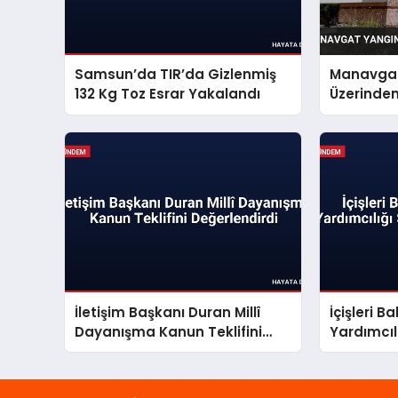
Samsun’da TIR’da Gizlenmiş
Manavgat
132 Kg Toz Esrar Yakalandı
Üzerinden 
İletişim Başkanı Duran Millî
İçişleri 
Dayanışma Kanun Teklifini
Yardımcıl
Değerlendirdi
Açıklandı