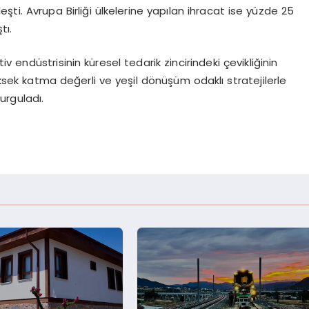
şti. Avrupa Birliği ülkelerine yapılan ihracat ise yüzde 25
tı.
 endüstrisinin küresel tedarik zincirindeki çevikliğinin
yüksek katma değerli ve yeşil dönüşüm odaklı stratejilerle
urguladı.