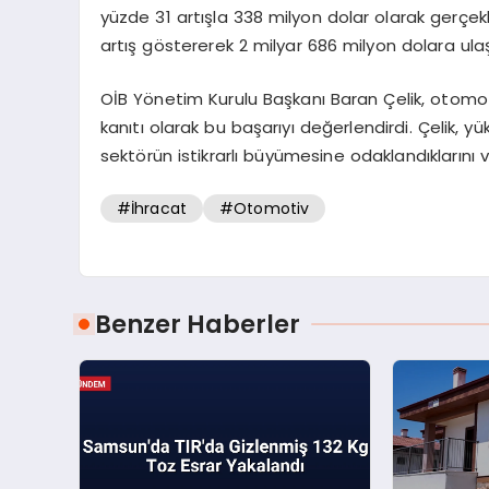
yüzde 31 artışla 338 milyon dolar olarak gerçekle
artış göstererek 2 milyar 686 milyon dolara ulaş
OİB Yönetim Kurulu Başkanı Baran Çelik, otomotiv
kanıtı olarak bu başarıyı değerlendirdi. Çelik, 
sektörün istikrarlı büyümesine odaklandıklarını v
#İhracat
#Otomotiv
Benzer Haberler