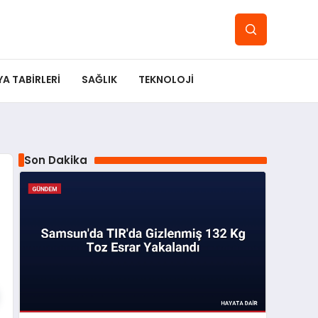
YA TABIRLERI
SAĞLIK
TEKNOLOJI
Son Dakika