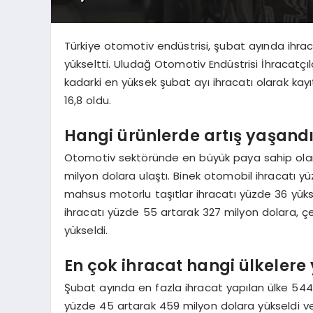
Türkiye otomotiv endüstrisi, şubat ayında ihrac
yükseltti. Uludağ Otomotiv Endüstrisi İhracatçıl
kadarki en yüksek şubat ayı ihracatı olarak kay
16,8 oldu.
Hangi ürünlerde artış yaşand
Otomotiv sektöründe en büyük paya sahip olan t
milyon dolara ulaştı. Binek otomobil ihracatı y
mahsus motorlu taşıtlar ihracatı yüzde 36 yüks
ihracatı yüzde 55 artarak 327 milyon dolara, çe
yükseldi.
En çok ihracat hangi ülkelere 
Şubat ayında en fazla ihracat yapılan ülke 544
yüzde 45 artarak 459 milyon dolara yükseldi ve ül