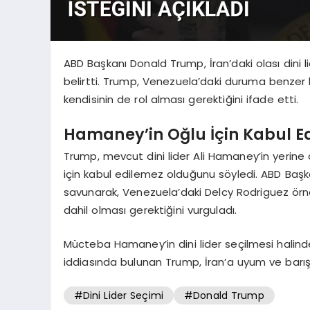
ABD Başkanı Donald Trump, İran’daki olası dini l
belirtti. Trump, Venezuela’daki duruma benzer bir
kendisinin de rol alması gerektiğini ifade etti.
Hamaney’in Oğlu İçin Kabul Ed
Trump, mevcut dini lider Ali Hamaney’in yer
için kabul edilemez olduğunu söyledi. ABD Baş
savunarak, Venezuela’daki Delcy Rodriguez örne
dahil olması gerektiğini vurguladı.
Mücteba Hamaney’in dini lider seçilmesi halinde
iddiasında bulunan Trump, İran’a uyum ve barış ge
#Dini Lider Seçimi
#Donald Trump