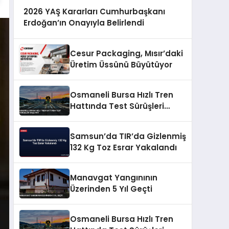
2026 YAŞ Kararları Cumhurbaşkanı
Erdoğan’ın Onayıyla Belirlendi
Cesur Packaging, Mısır’daki
Üretim Üssünü Büyütüyor
Osmaneli Bursa Hızlı Tren
Hattında Test Sürüşleri
Başlıyor
Samsun’da TIR’da Gizlenmiş
132 Kg Toz Esrar Yakalandı
Manavgat Yangınının
Üzerinden 5 Yıl Geçti
Osmaneli Bursa Hızlı Tren