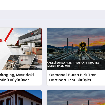
kaging, Mısır’daki
Osmaneli Bursa Hızlı Tren
ssünü Büyütüyor
Hattında Test Sürüşleri
Başlıyor