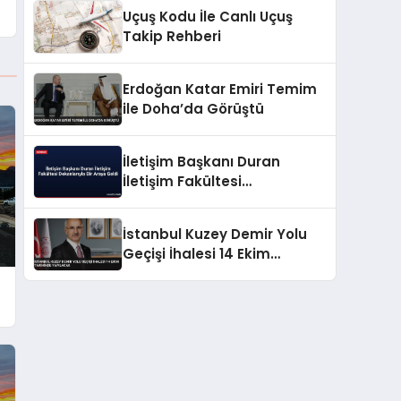
Uçuş Kodu İle Canlı Uçuş
Takip Rehberi
Erdoğan Katar Emiri Temim
ile Doha’da Görüştü
İletişim Başkanı Duran
İletişim Fakültesi
Dekanlarıyla Bir Araya Geldi
İstanbul Kuzey Demir Yolu
Geçişi İhalesi 14 Ekim
Tarihinde Yapılacak