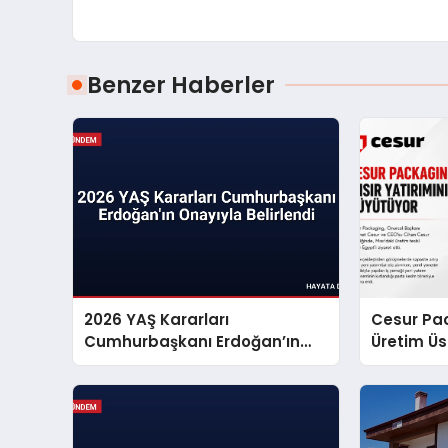
Benzer Haberler
2026 YAŞ Kararları
Cesur Pac
Cumhurbaşkanı Erdoğan’ın
Üretim Ü
Onayıyla Belirlendi