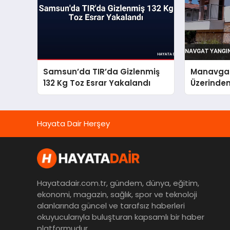
Samsun’da TIR’da Gizlenmiş
Manavgat
132 Kg Toz Esrar Yakalandı
Üzerinden 
Hayata Dair Herşey
Hayatadair.com.tr, gündem, dünya, eğitim,
ekonomi, magazin, sağlık, spor ve teknoloji
alanlarında güncel ve tarafsız haberleri
okuyucularıyla buluşturan kapsamlı bir haber
platformudur.