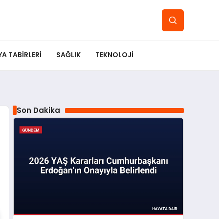
YA TABIRLERI
SAĞLIK
TEKNOLOJI
Son Dakika