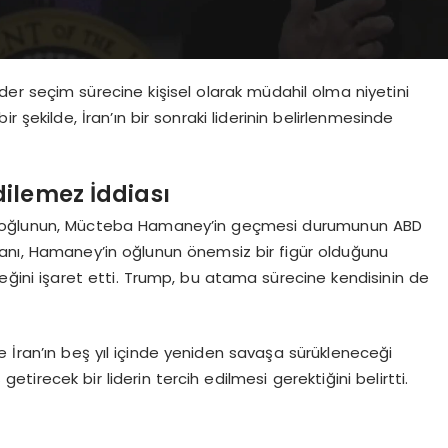
ider seçim sürecine kişisel olarak müdahil olma niyetini
 şekilde, İran’ın bir sonraki liderinin belirlenmesinde
ilemez İddiası
ine oğlunun, Mücteba Hamaney’in geçmesi durumunun ABD
kanı, Hamaney’in oğlunun önemsiz bir figür olduğunu
ğini işaret etti. Trump, bu atama sürecine kendisinin de
 İran’ın beş yıl içinde yeniden savaşa sürükleneceği
tirecek bir liderin tercih edilmesi gerektiğini belirtti.