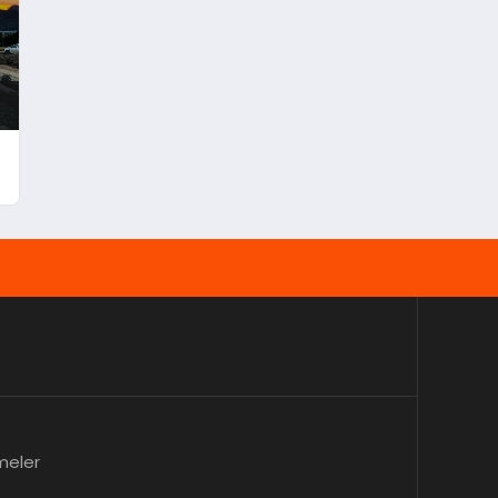
meler