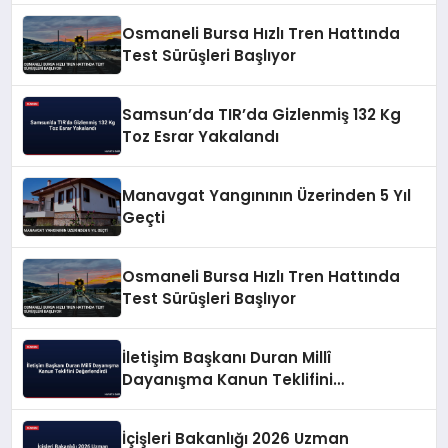
Osmaneli Bursa Hızlı Tren Hattında
Test Sürüşleri Başlıyor
Samsun’da TIR’da Gizlenmiş 132 Kg
Toz Esrar Yakalandı
Manavgat Yangınının Üzerinden 5 Yıl
Geçti
Osmaneli Bursa Hızlı Tren Hattında
Test Sürüşleri Başlıyor
İletişim Başkanı Duran Millî
Dayanışma Kanun Teklifini
Değerlendirdi
İçişleri Bakanlığı 2026 Uzman