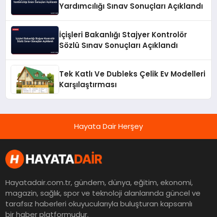
Yardımcılığı Sınav Sonuçları Açıklandı
İçişleri Bakanlığı Stajyer Kontrolör
Sözlü Sınav Sonuçları Açıklandı
Tek Katlı Ve Dubleks Çelik Ev Modelleri
Karşılaştırması
Hayata Dair Herşey
Hayatadair.com.tr, gündem, dünya, eğitim, ekonomi,
magazin, sağlık, spor ve teknoloji alanlarında güncel ve
tarafsız haberleri okuyucularıyla buluşturan kapsamlı
bir haber platformudur.