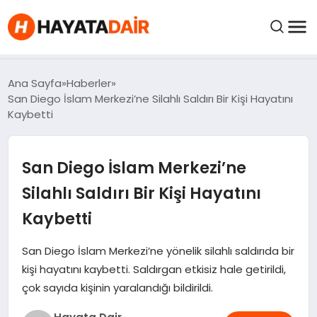
FIYATLAR
Ana Sayfa
Haberler
San Diego İslam Merkezi’ne Silahlı Saldırı Bir Kişi Hayatını
Kaybetti
HABERLER
San Diego İslam Merkezi’ne
İNCELEMELER
Silahlı Saldırı Bir Kişi Hayatını
KRIPTO PARALAR
Kaybetti
KIMDIR?
San Diego İslam Merkezi’ne yönelik silahlı saldırıda bir
kişi hayatını kaybetti. Saldırgan etkisiz hale getirildi,
çok sayıda kişinin yaralandığı bildirildi.
NEDIR?