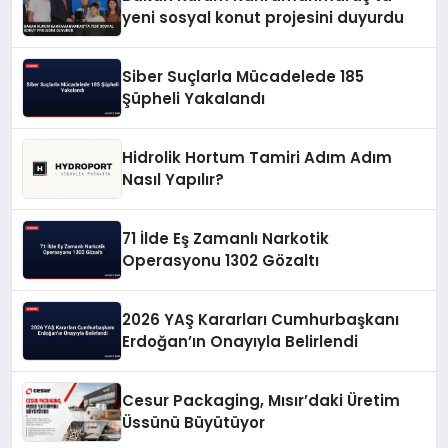
yeni sosyal konut projesini duyurdu
Siber Suçlarla Mücadelede 185
Şüpheli Yakalandı
Hidrolik Hortum Tamiri Adım Adım
Nasıl Yapılır?
71 İlde Eş Zamanlı Narkotik
Operasyonu 1302 Gözaltı
2026 YAŞ Kararları Cumhurbaşkanı
Erdoğan’ın Onayıyla Belirlendi
Cesur Packaging, Mısır’daki Üretim
Üssünü Büyütüyor