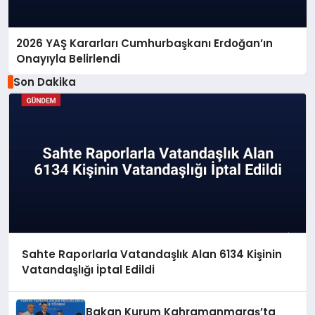
2026 YAŞ Kararları Cumhurbaşkanı Erdoğan’ın
Onayıyla Belirlendi
Son Dakika
Sahte Raporlarla Vatandaşlık Alan 6134 Kişinin
Vatandaşlığı İptal Edildi
Bakan Kurum Kahramanmaraş’ta