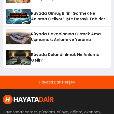
Rüyada Ölmüş Birini Görmek Ne
Anlama Geliyor? İşte Detaylı Tabirler
Rüyada Havaalanına Gitmek Ama
Uçmamak: Anlamı ve Yorumu
Rüyada Dolandırılmak Ne Anlama
Gelir?
Hayata Dair Herşey
Hayatadair.com.tr, gündem, dünya, eğitim, ekonomi,