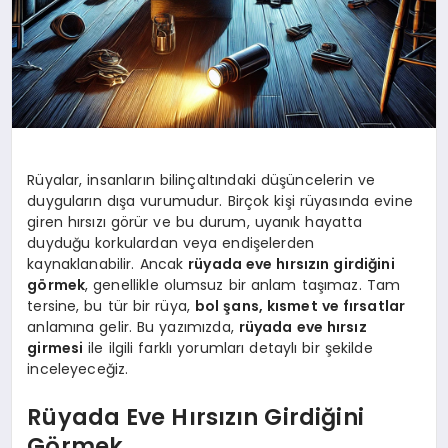
Rüyalar, insanların bilinçaltındaki düşüncelerin ve
duyguların dışa vurumudur. Birçok kişi rüyasında evine
giren hırsızı görür ve bu durum, uyanık hayatta
duyduğu korkulardan veya endişelerden
kaynaklanabilir. Ancak
rüyada eve hırsızın girdiğini
görmek
, genellikle olumsuz bir anlam taşımaz. Tam
tersine, bu tür bir rüya,
bol şans, kısmet ve fırsatlar
anlamına gelir. Bu yazımızda,
rüyada eve hırsız
girmesi
ile ilgili farklı yorumları detaylı bir şekilde
inceleyeceğiz.
Rüyada Eve Hırsızın Girdiğini
Görmek