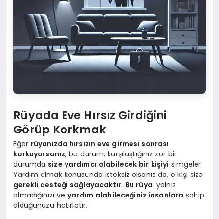
Rüyada Eve Hırsız Girdiğini
Görüp Korkmak
Eğer
rüyanızda hırsızın eve girmesi sonrası
korkuyorsanız
, bu durum, karşılaştığınız zor bir
durumda
size yardımcı olabilecek bir kişiyi
simgeler.
Yardım almak konusunda isteksiz olsanız da, o kişi size
gerekli desteği sağlayacaktır
.
Bu rüya
, yalnız
olmadığınızı ve
yardım alabileceğiniz insanlara
sahip
olduğunuzu hatırlatır.