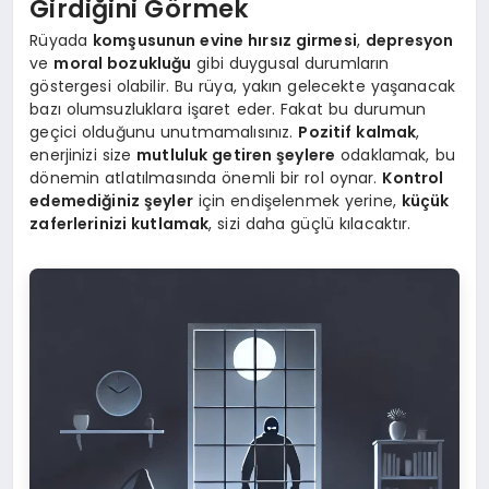
Girdiğini Görmek
Rüyada
komşusunun evine hırsız girmesi
,
depresyon
ve
moral bozukluğu
gibi duygusal durumların
göstergesi olabilir. Bu rüya, yakın gelecekte yaşanacak
bazı olumsuzluklara işaret eder. Fakat bu durumun
geçici olduğunu unutmamalısınız.
Pozitif kalmak
,
enerjinizi size
mutluluk getiren şeylere
odaklamak, bu
dönemin atlatılmasında önemli bir rol oynar.
Kontrol
edemediğiniz şeyler
için endişelenmek yerine,
küçük
zaferlerinizi kutlamak
, sizi daha güçlü kılacaktır.