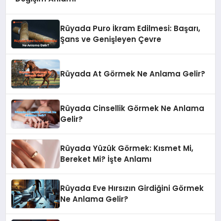
Rüyada Puro İkram Edilmesi: Başarı,
Şans ve Genişleyen Çevre
Rüyada At Görmek Ne Anlama Gelir?
Rüyada Cinsellik Görmek Ne Anlama
Gelir?
Rüyada Yüzük Görmek: Kısmet Mi,
Bereket Mi? İşte Anlamı
Rüyada Eve Hırsızın Girdiğini Görmek
Ne Anlama Gelir?