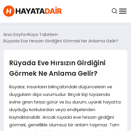
FIYATLAR
Ana Sayfa
Rüya Tabirleri
Rüyada Eve Hırsızın Girdiğini Görmek Ne Anlama Gelir?
HABERLER
Rüyada Eve Hırsızın Girdiğini
İNCELEMELER
Görmek Ne Anlama Gelir?
KRIPTO PARALAR
Rüyalar, insanların bilinçaltındaki düşüncelerin ve
duyguların dışa vurumudur. Birçok kişi rüyasında
evine giren hırsızı görür ve bu durum, uyanık hayatta
KIMDIR?
duyduğu korkulardan veya endişelerden
kaynaklanabilir. Ancak rüyada eve hırsızın girdiğini
NEDIR?
görmek, genellikle olumsuz bir anlam taşımaz. Tam