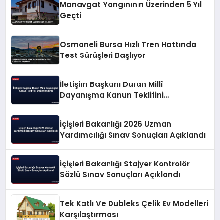
Manavgat Yangınının Üzerinden 5 Yıl
Geçti
Osmaneli Bursa Hızlı Tren Hattında
Test Sürüşleri Başlıyor
İletişim Başkanı Duran Millî
Dayanışma Kanun Teklifini
Değerlendirdi
İçişleri Bakanlığı 2026 Uzman
Yardımcılığı Sınav Sonuçları Açıklandı
İçişleri Bakanlığı Stajyer Kontrolör
Sözlü Sınav Sonuçları Açıklandı
Tek Katlı Ve Dubleks Çelik Ev Modelleri
Karşılaştırması