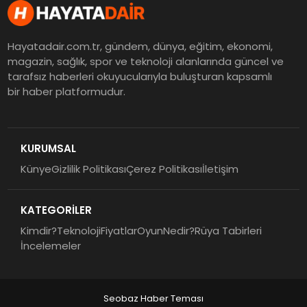
Hayatadair.com.tr, gündem, dünya, eğitim, ekonomi,
magazin, sağlık, spor ve teknoloji alanlarında güncel ve
tarafsız haberleri okuyucularıyla buluşturan kapsamlı
bir haber platformudur.
KURUMSAL
Künye
Gizlilik Politikası
Çerez Politikası
İletişim
KATEGORİLER
Kimdir?
Teknoloji
Fiyatlar
Oyun
Nedir?
Rüya Tabirleri
İncelemeler
Seobaz Haber Teması