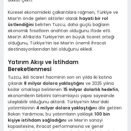
Küresel ekonomideki çalkantılara rağmen, Türkiye ve
Mısır’ın önde gelen aktörler olarak
hayati bir rol
üstlendiğini
belirten Tuzcu, daha güçlü bağların
ekonomik fırsatların anahtarı olduğunu ifade etti.
Mısır’ın Afrika’da Türkiye’nin en büyük ticaret ortağı
olduğunu, Türkiye’nin ise Mısır’ın önemli ihracat
destinasyonlarından biri olduğunu ekledi.
Yatırım Akışı ve İstihdam
Bereketlenmesi
Tuzcu, ikili ticaret hacminin son on yılda iki katına
çıkarak
8 milyar dolara yaklaştığını
ve 2025 yılına
kadar ortaklaşa belirlenen
15 milyar dolarlık hedefin
,
ekonomilerin birbirini tamamlayıcı yapısı sayesinde
ulaşılabilir olduğunu aktardı. Türkiye’nin Mısır’daki
yatırımlarının
4 milyar dolara yaklaştığını
dile getiren
Bakan Yardımcısı, bu yatırımların yaklaşık
100 bin
kişiye istihdam sağladığını
ve Mısır’ın sanayi
kapasitesine, ihracat performansına ve genel