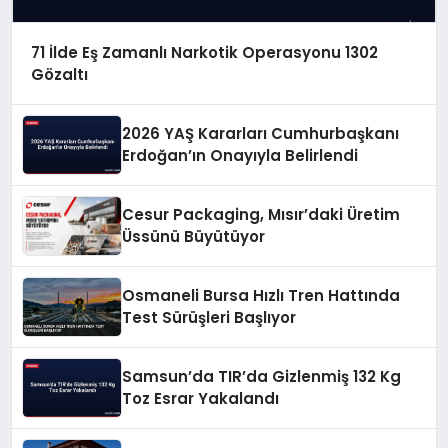
71 İlde Eş Zamanlı Narkotik Operasyonu 1302
Gözaltı
2026 YAŞ Kararları Cumhurbaşkanı
Erdoğan’ın Onayıyla Belirlendi
Cesur Packaging, Mısır’daki Üretim
Üssünü Büyütüyor
Osmaneli Bursa Hızlı Tren Hattında
Test Sürüşleri Başlıyor
Samsun’da TIR’da Gizlenmiş 132 Kg
Toz Esrar Yakalandı