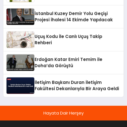
İstanbul Kuzey Demir Yolu Geçişi
Projesi İhalesi 14 Ekimde Yapılacak
Uçuş Kodu İle Canlı Uçuş Takip
Rehberi
Erdoğan Katar Emiri Temim ile
Doha’da Görüştü
İletişim Başkanı Duran İletişim
Fakültesi Dekanlarıyla Bir Araya Geldi
Hayata Dair Herşey