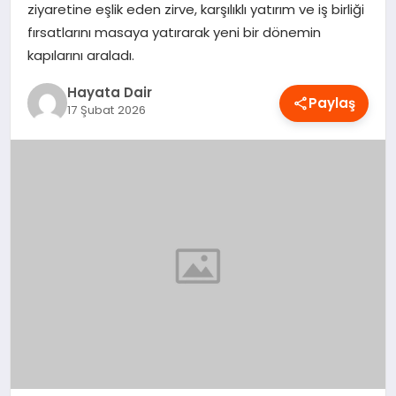
ziyaretine eşlik eden zirve, karşılıklı yatırım ve iş birliği
OYUN
fırsatlarını masaya yatırarak yeni bir dönemin
kapılarını araladı.
RÜYA TABIRLERI
Hayata Dair
Paylaş
17 Şubat 2026
SAĞLIK
TEKNOLOJI