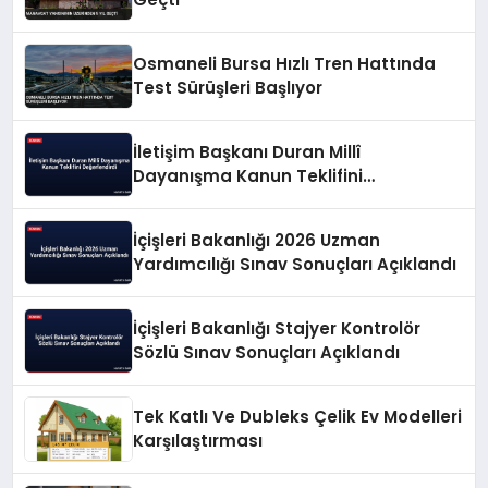
Osmaneli Bursa Hızlı Tren Hattında
Test Sürüşleri Başlıyor
İletişim Başkanı Duran Millî
Dayanışma Kanun Teklifini
Değerlendirdi
İçişleri Bakanlığı 2026 Uzman
Yardımcılığı Sınav Sonuçları Açıklandı
İçişleri Bakanlığı Stajyer Kontrolör
Sözlü Sınav Sonuçları Açıklandı
Tek Katlı Ve Dubleks Çelik Ev Modelleri
Karşılaştırması