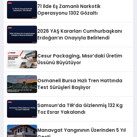
71 İlde Eş Zamanlı Narkotik
Operasyonu 1302 Gözaltı
2026 YAŞ Kararları Cumhurbaşkanı
Erdoğan’ın Onayıyla Belirlendi
Cesur Packaging, Mısır’daki Üretim
Üssünü Büyütüyor
Osmaneli Bursa Hızlı Tren Hattında
Test Sürüşleri Başlıyor
Samsun’da TIR’da Gizlenmiş 132 Kg
Toz Esrar Yakalandı
Manavgat Yangınının Üzerinden 5 Yıl
Geçti