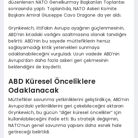
düzenlenen NATO Genelkurmay Başkanları Toplantısı
sonrasında yaptı. Toplantıda, NATO Askeri Komite
Başkanı Amiral Giuseppe Cavo Dragone da yer aldı.
Grynkewich, ittifakın Avrupa ayağının güçlenmesinin,
ABD’nin kıtadaki varlığını azaltmasına olanak tanıdığını
belirtti. ABD’nin bu sayede müttefiklerin henüz
sağlayamadığı kritik yetenekleri sunmaya
odaklanabileceğini vurguladı. Uzun vadede ABD’nin
Avrupa’dan daha fazla askeri geri çekmesinin
beklendiğini de kaydetti.
ABD Küresel Önceliklere
Odaklanacak
Müttefikler savunma yetkinliklerini geliştirdikçe, ABD’nin
Avrupa’daki yetkinliklerini geri çekebileceğini aktaran
Grynkewich, bu gücün “diğer küresel öncelikler” için
kullanılabileceğini ifade etti. Bu stratejik değişimin,
NATO’nun genel savunma yapısını daha esnek hale
getireceği belirtildi.