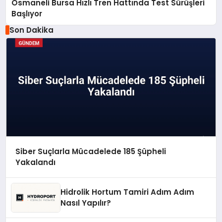
Osmaneli Bursa Hızlı Tren Hattında Test Sürüşleri
Başlıyor
Son Dakika
Siber Suçlarla Mücadelede 185 Şüpheli
Yakalandı
Hidrolik Hortum Tamiri Adım Adım
Nasıl Yapılır?