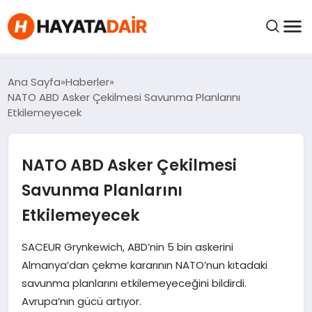
FIYATLAR
Ana Sayfa
Haberler
NATO ABD Asker Çekilmesi Savunma Planlarını
Etkilemeyecek
HABERLER
NATO ABD Asker Çekilmesi
İNCELEMELER
Savunma Planlarını
KRIPTO PARALAR
Etkilemeyecek
KIMDIR?
SACEUR Grynkewich, ABD’nin 5 bin askerini
Almanya’dan çekme kararının NATO’nun kıtadaki
savunma planlarını etkilemeyeceğini bildirdi.
NEDIR?
Avrupa’nın gücü artıyor.