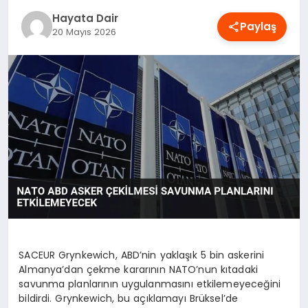
OYUN
Hayata Dair
Paylaş
20 Mayıs 2026
RÜYA TABIRLERI
SAĞLIK
TEKNOLOJI
SACEUR Grynkewich, ABD’nin yaklaşık 5 bin askerini
Almanya’dan çekme kararının NATO’nun kıtadaki
savunma planlarının uygulanmasını etkilemeyeceğini
bildirdi. Grynkewich, bu açıklamayı Brüksel’de