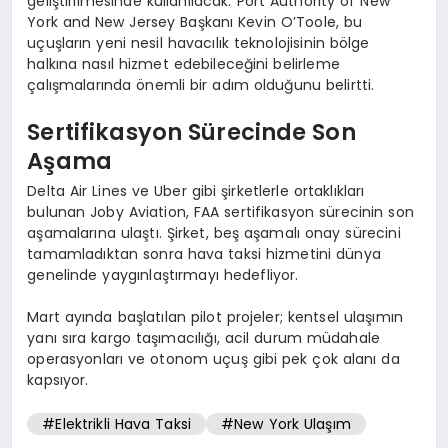
geliştirilmesinde kullanılacak. Port Authority of New
York and New Jersey Başkanı Kevin O’Toole, bu
uçuşların yeni nesil havacılık teknolojisinin bölge
halkına nasıl hizmet edebileceğini belirleme
çalışmalarında önemli bir adım olduğunu belirtti.
Sertifikasyon Sürecinde Son
Aşama
Delta Air Lines ve Uber gibi şirketlerle ortaklıkları
bulunan Joby Aviation, FAA sertifikasyon sürecinin son
aşamalarına ulaştı. Şirket, beş aşamalı onay sürecini
tamamladıktan sonra hava taksi hizmetini dünya
genelinde yaygınlaştırmayı hedefliyor.
Mart ayında başlatılan pilot projeler; kentsel ulaşımın
yanı sıra kargo taşımacılığı, acil durum müdahale
operasyonları ve otonom uçuş gibi pek çok alanı da
kapsıyor.
#Elektrikli Hava Taksi
#New York Ulaşım