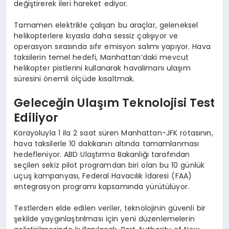
değiştirerek ileri hareket ediyor.
Tamamen elektrikle çalışan bu araçlar, geleneksel
helikopterlere kıyasla daha sessiz çalışıyor ve
operasyon sırasında sıfır emisyon salımı yapıyor. Hava
taksilerin temel hedefi, Manhattan’daki mevcut
helikopter pistlerini kullanarak havalimanı ulaşım
süresini önemli ölçüde kısaltmak.
Geleceğin Ulaşım Teknolojisi Test
Ediliyor
Karayoluyla 1 ila 2 saat süren Manhattan-JFK rotasının,
hava taksilerle 10 dakikanın altında tamamlanması
hedefleniyor. ABD Ulaştırma Bakanlığı tarafından
seçilen sekiz pilot programdan biri olan bu 10 günlük
uçuş kampanyası, Federal Havacılık İdaresi (FAA)
entegrasyon programı kapsamında yürütülüyor.
Testlerden elde edilen veriler, teknolojinin güvenli bir
şekilde yaygınlaştırılması için yeni düzenlemelerin