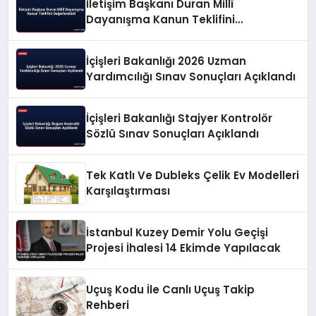
İletişim Başkanı Duran Millî
Dayanışma Kanun Teklifini
Değerlendirdi
İçişleri Bakanlığı 2026 Uzman
Yardımcılığı Sınav Sonuçları Açıklandı
İçişleri Bakanlığı Stajyer Kontrolör
Sözlü Sınav Sonuçları Açıklandı
Tek Katlı Ve Dubleks Çelik Ev Modelleri
Karşılaştırması
İstanbul Kuzey Demir Yolu Geçişi
Projesi İhalesi 14 Ekimde Yapılacak
Uçuş Kodu İle Canlı Uçuş Takip
Rehberi