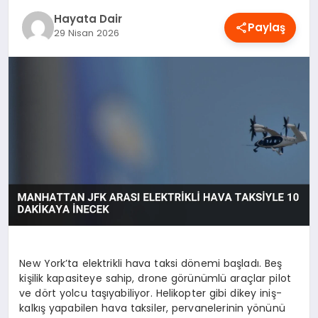
OYUN
Hayata Dair
Paylaş
29 Nisan 2026
RÜYA TABIRLERI
SAĞLIK
TEKNOLOJI
New York’ta elektrikli hava taksi dönemi başladı. Beş
kişilik kapasiteye sahip, drone görünümlü araçlar pilot
ve dört yolcu taşıyabiliyor. Helikopter gibi dikey iniş-
kalkış yapabilen hava taksiler, pervanelerinin yönünü