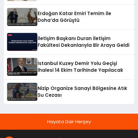
Erdoğan Katar Emiri Temim ile
Doha’da Görüştü
İletişim Başkanı Duran İletişim
Fakültesi Dekanlarıyla Bir Araya Geldi
İstanbul Kuzey Demir Yolu Geçişi
İhalesi 14 Ekim Tarihinde Yapılacak
Nizip Organize Sanayi Bölgesine Atık
Su Cezası
Hayata Dair Herşey