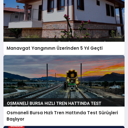
Manavgat Yangınının Üzerinden 5 Yıl Geçti
Osmaneli Bursa Hızlı Tren Hattında Test Sürüşleri
Başlıyor