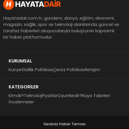
Hayatadair.com.tr, gündem, dünya, eğitim, ekonomi,
magazin, sağlık, spor ve teknoloji alanlarında güncel ve
tarafsız haberleri okuyucularıyla buluşturan kapsamlı
bir haber platformudur.
KURUMSAL
Künye
Gizlilik Politikası
Çerez Politikası
İletişim
KATEGORİLER
Kimdir?
Teknoloji
Fiyatlar
Oyun
Nedir?
Rüya Tabirleri
İncelemeler
Seobaz Haber Teması