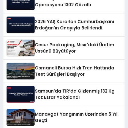
Operasyonu 1302 Gözaltı
2026 YAŞ Kararları Cumhurbaşkanı
Erdoğan’ın Onayıyla Belirlendi
Cesur Packaging, Mısır’daki Üretim
Üssünü Büyütüyor
Osmaneli Bursa Hızlı Tren Hattında
Test Sürüşleri Başlıyor
Samsun’da TIR’da Gizlenmiş 132 Kg
Toz Esrar Yakalandı
Manavgat Yangınının Üzerinden 5 Yıl
Geçti