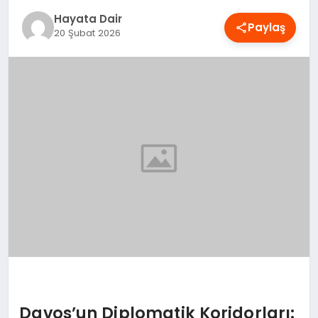
OYUN
Hayata Dair
Paylaş
20 Şubat 2026
RÜYA TABIRLERI
SAĞLIK
TEKNOLOJI
Davos’un Diplomatik Koridorları: