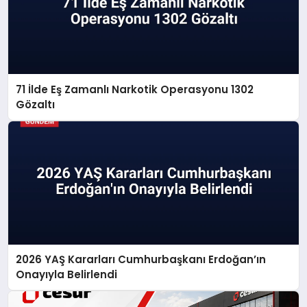
71 İlde Eş Zamanlı Narkotik Operasyonu 1302
Gözaltı
2026 YAŞ Kararları Cumhurbaşkanı Erdoğan’ın
Onayıyla Belirlendi