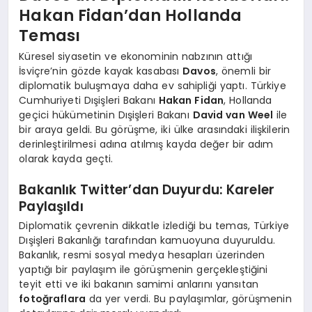
Hakan Fidan’dan Hollanda
Teması
Küresel siyasetin ve ekonominin nabzının attığı
İsviçre’nin gözde kayak kasabası
Davos
, önemli bir
diplomatik buluşmaya daha ev sahipliği yaptı. Türkiye
Cumhuriyeti Dışişleri Bakanı
Hakan Fidan
, Hollanda
geçici hükümetinin Dışişleri Bakanı
David van Weel
ile
bir araya geldi. Bu görüşme, iki ülke arasındaki ilişkilerin
derinleştirilmesi adına atılmış kayda değer bir adım
olarak kayda geçti.
Bakanlık Twitter’dan Duyurdu: Kareler
Paylaşıldı
Diplomatik çevrenin dikkatle izlediği bu temas, Türkiye
Dışişleri Bakanlığı tarafından kamuoyuna duyuruldu.
Bakanlık, resmi sosyal medya hesapları üzerinden
yaptığı bir paylaşım ile görüşmenin gerçekleştiğini
teyit etti ve iki bakanın samimi anlarını yansıtan
fotoğraflara
da yer verdi. Bu paylaşımlar, görüşmenin