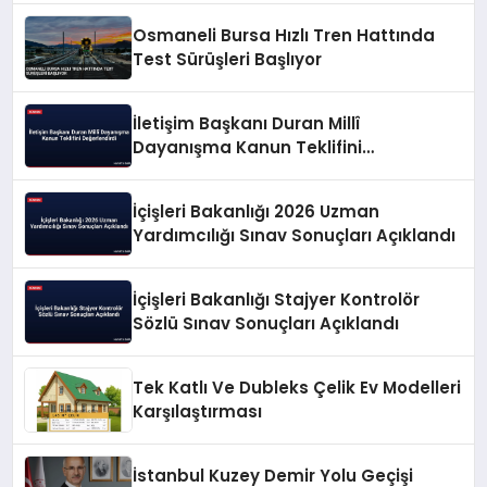
Osmaneli Bursa Hızlı Tren Hattında
Test Sürüşleri Başlıyor
İletişim Başkanı Duran Millî
Dayanışma Kanun Teklifini
Değerlendirdi
İçişleri Bakanlığı 2026 Uzman
Yardımcılığı Sınav Sonuçları Açıklandı
İçişleri Bakanlığı Stajyer Kontrolör
Sözlü Sınav Sonuçları Açıklandı
Tek Katlı Ve Dubleks Çelik Ev Modelleri
Karşılaştırması
İstanbul Kuzey Demir Yolu Geçişi