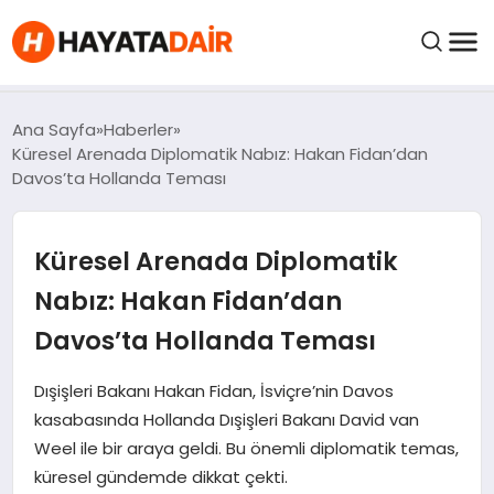
FIYATLAR
Ana Sayfa
Haberler
Küresel Arenada Diplomatik Nabız: Hakan Fidan’dan
Davos’ta Hollanda Teması
HABERLER
Küresel Arenada Diplomatik
İNCELEMELER
Nabız: Hakan Fidan’dan
KRIPTO PARALAR
Davos’ta Hollanda Teması
KIMDIR?
Dışişleri Bakanı Hakan Fidan, İsviçre’nin Davos
kasabasında Hollanda Dışişleri Bakanı David van
Weel ile bir araya geldi. Bu önemli diplomatik temas,
NEDIR?
küresel gündemde dikkat çekti.