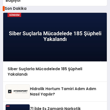
Başlıyor
Son Dakika
Siber Suçlarla Mücadelede 185 Şüpheli
Yakalandı
Hidrolik Hortum Tamiri Adım Adım
Nasıl Yapılır?
71 İlde Eş Zamanlı Narkotik