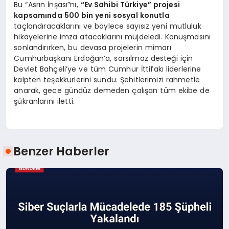
Bu “Asrın İnşası”nı,
“Ev Sahibi Türkiye” projesi
kapsamında 500 bin yeni sosyal konutla
taçlandıracaklarını ve böylece sayısız yeni mutluluk
hikayelerine imza atacaklarını müjdeledi. Konuşmasını
sonlandırırken, bu devasa projelerin mimarı
Cumhurbaşkanı Erdoğan’a, sarsılmaz desteği için
Devlet Bahçeli’ye ve tüm Cumhur İttifakı liderlerine
kalpten teşekkürlerini sundu. Şehitlerimizi rahmetle
anarak, gece gündüz demeden çalışan tüm ekibe de
şükranlarını iletti.
Benzer Haberler