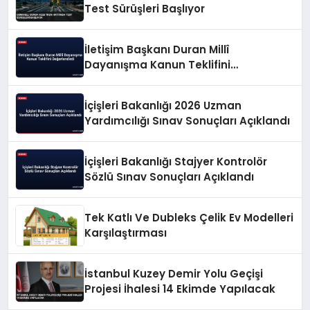
Test Sürüşleri Başlıyor
İletişim Başkanı Duran Millî
Dayanışma Kanun Teklifini
Değerlendirdi
İçişleri Bakanlığı 2026 Uzman
Yardımcılığı Sınav Sonuçları Açıklandı
İçişleri Bakanlığı Stajyer Kontrolör
Sözlü Sınav Sonuçları Açıklandı
Tek Katlı Ve Dubleks Çelik Ev Modelleri
Karşılaştırması
İstanbul Kuzey Demir Yolu Geçişi
Projesi İhalesi 14 Ekimde Yapılacak