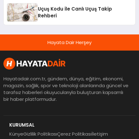
Uçuş Kodu İle Canlı Uçuş Takip
Rehberi
Hayata Dair Herşey
Hayatadair.com.tr, gündem, dünya, eğitim, ekonomi,
magazin, sağlık, spor ve teknoloji alanlarında güncel ve
tarafsız haberleri okuyucularıyla buluşturan kapsamlı
bir haber platformudur.
KURUMSAL
Künye
Gizlilik Politikası
Çerez Politikası
İletişim