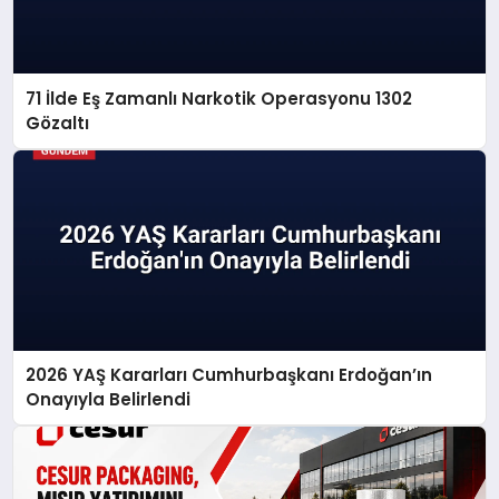
71 İlde Eş Zamanlı Narkotik Operasyonu 1302
Gözaltı
2026 YAŞ Kararları Cumhurbaşkanı Erdoğan’ın
Onayıyla Belirlendi