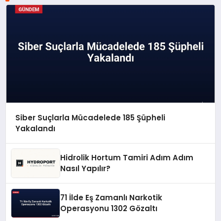
Siber Suçlarla Mücadelede 185 Şüpheli
Yakalandı
Hidrolik Hortum Tamiri Adım Adım
Nasıl Yapılır?
71 İlde Eş Zamanlı Narkotik
Operasyonu 1302 Gözaltı