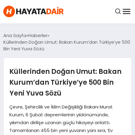
FIYATLAR
Ana Sayfa
Haberler
Küllerinden Doğan Umut: Bakan Kurum’dan Türkiye’ye 500
Bin Yeni Yuva Sözü
HABERLER
Küllerinden Doğan Umut: Bakan
İNCELEMELER
Kurum’dan Türkiye’ye 500 Bin
KRIPTO PARALAR
Yeni Yuva Sözü
KIMDIR?
Çevre, Şehircilik ve İklim Değişikliği Bakanı Murat
Kurum, 6 Şubat depremlerinin yıldönümünde,
yıkımdan dirilişe uzanan güçlü hikayeyi anlattı.
NEDIR?
Tamamlanan 455 bin yeni yuvanın yanı sıra, ‘Ev