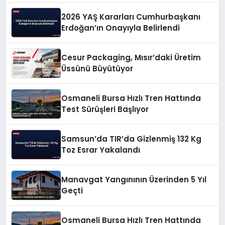
2026 YAŞ Kararları Cumhurbaşkanı
Erdoğan’ın Onayıyla Belirlendi
Cesur Packaging, Mısır’daki Üretim
Üssünü Büyütüyor
Osmaneli Bursa Hızlı Tren Hattında
Test Sürüşleri Başlıyor
Samsun’da TIR’da Gizlenmiş 132 Kg
Toz Esrar Yakalandı
Manavgat Yangınının Üzerinden 5 Yıl
Geçti
Osmaneli Bursa Hızlı Tren Hattında