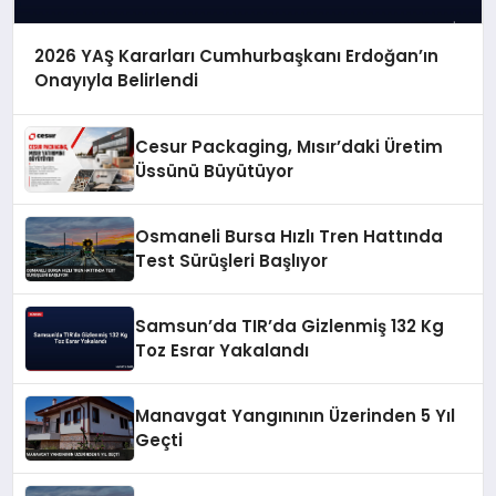
2026 YAŞ Kararları Cumhurbaşkanı Erdoğan’ın
Onayıyla Belirlendi
Cesur Packaging, Mısır’daki Üretim
Üssünü Büyütüyor
Osmaneli Bursa Hızlı Tren Hattında
Test Sürüşleri Başlıyor
Samsun’da TIR’da Gizlenmiş 132 Kg
Toz Esrar Yakalandı
Manavgat Yangınının Üzerinden 5 Yıl
Geçti