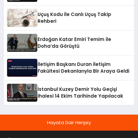
Uçuş Kodu İle Canlı Uçuş Takip
Rehberi
Erdoğan Katar Emiri Temim ile
Doha’da Görüştü
İletişim Başkanı Duran İletişim
Fakültesi Dekanlarıyla Bir Araya Geldi
İstanbul Kuzey Demir Yolu Geçişi
İhalesi 14 Ekim Tarihinde Yapılacak
Hayata Dair Herşey