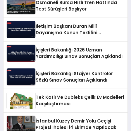
Osmaneli Bursa Hızlı Tren Hattında
Test Sürüşleri Başlıyor
İletişim Başkanı Duran Millî
Dayanışma Kanun Teklifini
Değerlendirdi
İçişleri Bakanlığı 2026 Uzman
Yardımcılığı Sınav Sonuçları Açıklandı
İçişleri Bakanlığı Stajyer Kontrolör
Sözlü Sınav Sonuçları Açıklandı
Tek Katlı Ve Dubleks Çelik Ev Modelleri
Karşılaştırması
İstanbul Kuzey Demir Yolu Geçişi
Projesi İhalesi 14 Ekimde Yapılacak