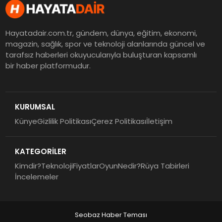
Hayatadair.com.tr, gündem, dünya, eğitim, ekonomi,
magazin, sağlık, spor ve teknoloji alanlarında güncel ve
tarafsız haberleri okuyucularıyla buluşturan kapsamlı
bir haber platformudur.
KURUMSAL
Künye
Gizlilik Politikası
Çerez Politikası
İletişim
KATEGORİLER
Kimdir?
Teknoloji
Fiyatlar
Oyun
Nedir?
Rüya Tabirleri
İncelemeler
Seobaz Haber Teması