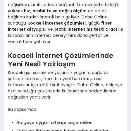
değişirken, artık sadece bağlantı kurmak yeterli değil;
yüksek hız, stabilite ve doğru ölçüm
de en az
bağlantı kadar önemli hale geliyor. Daha Online,
sunduğu
Kocaeli internet
çözümleri
, güçlü
fiber
internet
altyapısı
ve pratik
internet
hız testi
aracı
ile
kullanıcıların internet deneyimini daha şeffaf ve
verimli hale getiriyor.
Kocaeli İnternet Çözümlerinde
Yeni Nesil Yaklaşım
Kocaeli gibi sanayi ve yaşamın yoğun olduğu bir
şehirde internet, hem bireysel hem kurumsal
kullanıcılar için kritik bir ihtiyaçtır. Daha Online, bölgeye
özel sunduğu çözümlerle kullanıcıların beklentilerine
doğrudan yanıt verir.
Bu kapsamda:
Bölgeye uygun altyapı seçenekleri
Farklı hız ihtiyaçlarına hitap eden paketler