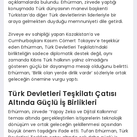
açıklamalarda bulundu. Erhürman, zirvede yaptığı
konuşmada Türk dünyasının manevi başkenti
Türkistan’da diğer Türk devletlerinin liderleriyle bir
araya gelmekten duyduğu memnuniyeti dile getirdi.
Zirveye ev sahipliği yapan Kazakistan’a ve
Cumhurbaşkanı Kasım Cömert Tokayev’e teşekkür
eden Erhürman, Türk Devletleri Teşkilatı’ndaki
birlikteliğin sadece diplomatik destek değil, aynı
zamanda Kıbrıs Türk halkının yalnız olmadığını
gösteren güçlü bir dayanışma mesajı olduğunu belirtti.
Erhürman, ‘Birlik olan yerde dirlik vardır’ sözleriyle ortak
geleceğin önemine vurgu yaptı.
Türk Devletleri Teşkilatı Çatısı
Altında Güçlü İş Birlikleri
Erhürman, zirvede ‘Yapay Zeka ve Dijital Kalkınma’
teması altında gerçekleştirilen istişarelerin teknolojik
dönüşüm ve ortak geleceğin şekillenmesi açısından
büyük önem taşıdığını ifade etti. Tufan Erhürman, Türk