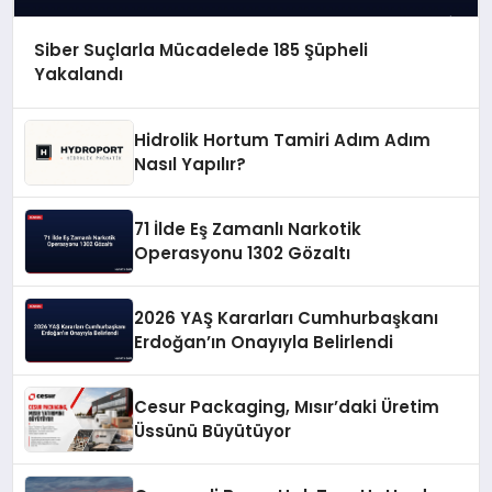
Siber Suçlarla Mücadelede 185 Şüpheli
Yakalandı
Hidrolik Hortum Tamiri Adım Adım
Nasıl Yapılır?
71 İlde Eş Zamanlı Narkotik
Operasyonu 1302 Gözaltı
2026 YAŞ Kararları Cumhurbaşkanı
Erdoğan’ın Onayıyla Belirlendi
Cesur Packaging, Mısır’daki Üretim
Üssünü Büyütüyor