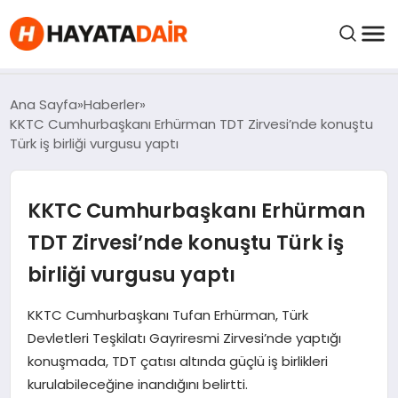
FIYATLAR
Ana Sayfa
Haberler
KKTC Cumhurbaşkanı Erhürman TDT Zirvesi’nde konuştu
Türk iş birliği vurgusu yaptı
HABERLER
KKTC Cumhurbaşkanı Erhürman
İNCELEMELER
TDT Zirvesi’nde konuştu Türk iş
KRIPTO PARALAR
birliği vurgusu yaptı
KIMDIR?
KKTC Cumhurbaşkanı Tufan Erhürman, Türk
Devletleri Teşkilatı Gayriresmi Zirvesi’nde yaptığı
konuşmada, TDT çatısı altında güçlü iş birlikleri
NEDIR?
kurulabileceğine inandığını belirtti.