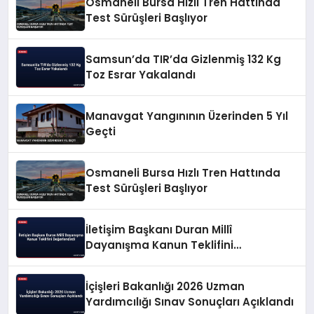
Osmaneli Bursa Hızlı Tren Hattında
Test Sürüşleri Başlıyor
Samsun’da TIR’da Gizlenmiş 132 Kg
Toz Esrar Yakalandı
Manavgat Yangınının Üzerinden 5 Yıl
Geçti
Osmaneli Bursa Hızlı Tren Hattında
Test Sürüşleri Başlıyor
İletişim Başkanı Duran Millî
Dayanışma Kanun Teklifini
Değerlendirdi
İçişleri Bakanlığı 2026 Uzman
Yardımcılığı Sınav Sonuçları Açıklandı