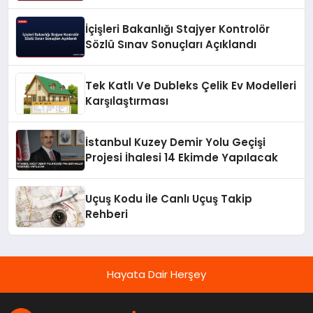
İçişleri Bakanlığı Stajyer Kontrolör
Sözlü Sınav Sonuçları Açıklandı
Tek Katlı Ve Dubleks Çelik Ev Modelleri
Karşılaştırması
İstanbul Kuzey Demir Yolu Geçişi
Projesi İhalesi 14 Ekimde Yapılacak
Uçuş Kodu İle Canlı Uçuş Takip
Rehberi
Hayata Dair Herşey