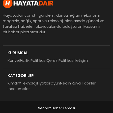
Hayatadair.com.tr, gündem, dünya, eğitim, ekonomi,
magazin, sağlık, spor ve teknoloji alanlarında güncel ve
tarafsız haberleri okuyucularıyla buluşturan kapsamlı
bir haber platformudur.
KURUMSAL
Künye
Gizlilik Politikası
Çerez Politikası
İletişim
KATEGORİLER
Kimdir?
Teknoloji
Fiyatlar
Oyun
Nedir?
Rüya Tabirleri
İncelemeler
Seobaz Haber Teması