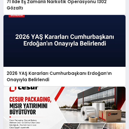
71 İlde Eş Zamanlı Narkotik Operasyonu 1302
Gözaltı
2026 YAŞ Kararları Cumhurbaşkanı Erdoğan’ın
Onayıyla Belirlendi