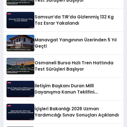
Test Sürüşleri Başlıyor
Samsun’da TIR’da Gizlenmiş 132 Kg
Toz Esrar Yakalandı
Manavgat Yangınının Üzerinden 5 Yıl
Geçti
Osmaneli Bursa Hızlı Tren Hattında
Test Sürüşleri Başlıyor
İletişim Başkanı Duran Millî
Dayanışma Kanun Teklifini
Değerlendirdi
İçişleri Bakanlığı 2026 Uzman
Yardımcılığı Sınav Sonuçları Açıklandı