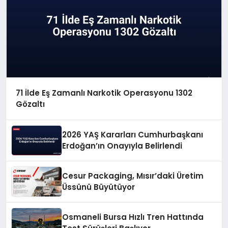
71 İlde Eş Zamanlı Narkotik Operasyonu 1302
Gözaltı
2026 YAŞ Kararları Cumhurbaşkanı
Erdoğan’ın Onayıyla Belirlendi
Cesur Packaging, Mısır’daki Üretim
Üssünü Büyütüyor
Osmaneli Bursa Hızlı Tren Hattında