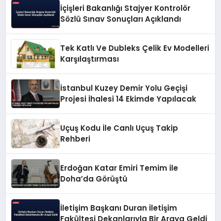
İçişleri Bakanlığı Stajyer Kontrolör
Sözlü Sınav Sonuçları Açıklandı
Tek Katlı Ve Dubleks Çelik Ev Modelleri
Karşılaştırması
İstanbul Kuzey Demir Yolu Geçişi
Projesi İhalesi 14 Ekimde Yapılacak
Uçuş Kodu İle Canlı Uçuş Takip
Rehberi
Erdoğan Katar Emiri Temim ile
Doha’da Görüştü
İletişim Başkanı Duran İletişim
Fakültesi Dekanlarıyla Bir Araya Geldi