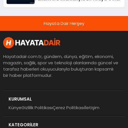
Hayata Dair Herşey
Hayatadair.com.tr, gündem, dünya, eğitim, ekonomi,
magazin, sağlık, spor ve teknoloji alanlarında güncel ve
tarafsız haberleri okuyucularıyla buluşturan kapsamlı
bir haber platformudur.
KURUMSAL
Künye
Gizlilik Politikası
Çerez Politikası
İletişim
KATEGORİLER