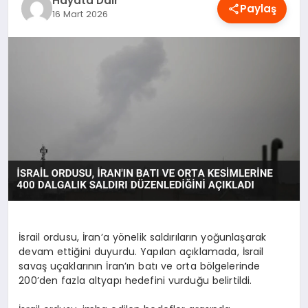
Hayata Dair
Paylaş
OYUN
16 Mart 2026
RÜYA TABIRLERI
SAĞLIK
TEKNOLOJI
İsrail ordusu, İran’a yönelik saldırıların yoğunlaşarak
devam ettiğini duyurdu. Yapılan açıklamada, İsrail
savaş uçaklarının İran’ın batı ve orta bölgelerinde
200’den fazla altyapı hedefini vurduğu belirtildi.