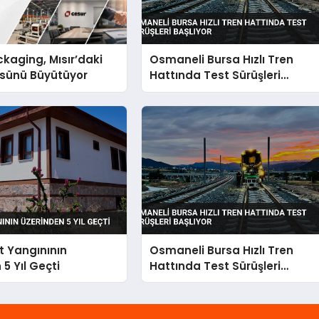
kaging, Mısır’daki
Osmaneli Bursa Hızlı Tren
ssünü Büyütüyor
Hattında Test Sürüşleri
Başlıyor
 Yangınının
Osmaneli Bursa Hızlı Tren
5 Yıl Geçti
Hattında Test Sürüşleri
Başlıyor