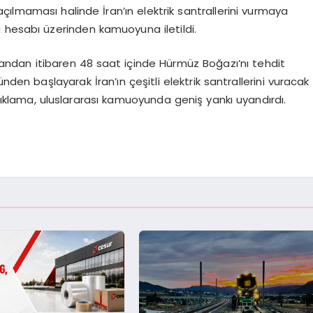
ılmaması halinde İran’ın elektrik santrallerini vurmaya
 hesabı üzerinden kamuoyuna iletildi.
andan itibaren 48 saat içinde Hürmüz Boğazı’nı tehdit
 başlayarak İran’ın çeşitli elektrik santrallerini vuracak
 açıklama, uluslararası kamuoyunda geniş yankı uyandırdı.