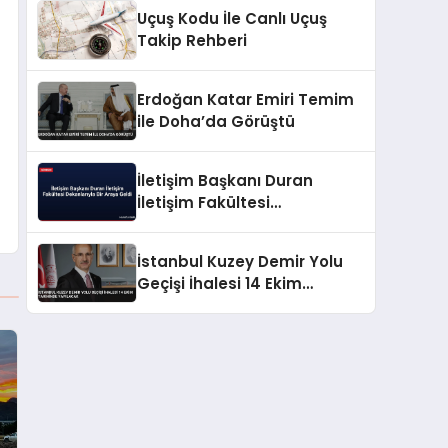
Uçuş Kodu İle Canlı Uçuş
Takip Rehberi
Erdoğan Katar Emiri Temim
ile Doha’da Görüştü
İletişim Başkanı Duran
İletişim Fakültesi
Dekanlarıyla Bir Araya Geldi
İstanbul Kuzey Demir Yolu
Geçişi İhalesi 14 Ekim
Tarihinde Yapılacak