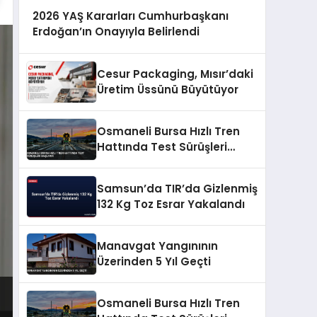
2026 YAŞ Kararları Cumhurbaşkanı
Erdoğan’ın Onayıyla Belirlendi
Cesur Packaging, Mısır’daki
Üretim Üssünü Büyütüyor
Osmaneli Bursa Hızlı Tren
Hattında Test Sürüşleri
Başlıyor
Samsun’da TIR’da Gizlenmiş
132 Kg Toz Esrar Yakalandı
Manavgat Yangınının
Üzerinden 5 Yıl Geçti
Osmaneli Bursa Hızlı Tren