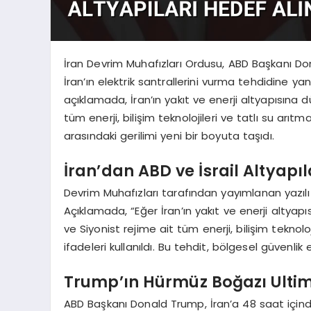
İran Devrim Muhafızları Ordusu, ABD Başkanı 
İran’ın elektrik santrallerini vurma tehdidine ya
açıklamada, İran’ın yakıt ve enerji altyapısına d
tüm enerji, bilişim teknolojileri ve tatlı su arıtma
arasındaki gerilimi yeni bir boyuta taşıdı.
İran’dan ABD ve İsrail Altyapı
Devrim Muhafızları tarafından yayımlanan yazıl
Açıklamada, “Eğer İran’ın yakıt ve enerji altya
ve Siyonist rejime ait tüm enerji, bilişim teknoloj
ifadeleri kullanıldı. Bu tehdit, bölgesel güvenlik e
Trump’ın Hürmüz Boğazı Ult
ABD Başkanı Donald Trump, İran’a 48 saat iç