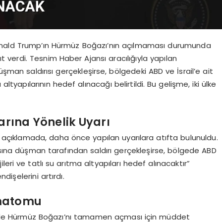
Donald Trump’ın Hürmüz Boğazı’nın açılmaması durumunda
nıt verdi. Tesnim Haber Ajansı aracılığıyla yapılan
üşman saldırısı gerçekleşirse, bölgedeki ABD ve İsrail’e ait
 altyapılarının hedef alınacağı belirtildi. Bu gelişme, iki ülke
larına Yönelik Uyarı
ı açıklamada, daha önce yapılan uyarılara atıfta bulunuldu.
pısına düşman tarafından saldırı gerçekleşirse, bölgede ABD
ileri ve tatlı su arıtma altyapıları hedef alınacaktır”
ndişelerini artırdı.
imatomu
inde Hürmüz Boğazı’nı tamamen açması için müddet