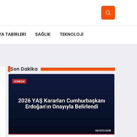
YA TABIRLERI
SAĞLIK
TEKNOLOJI
Son Dakika