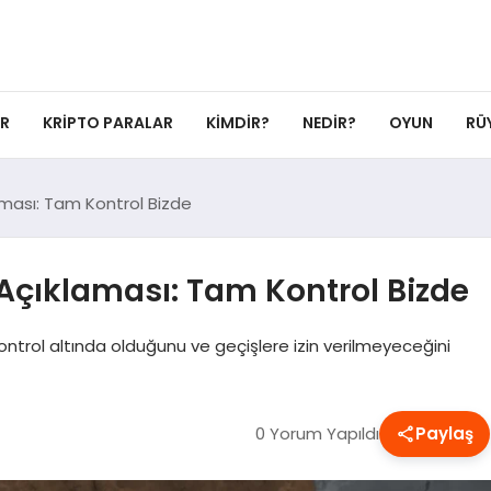
ER
KRIPTO PARALAR
KIMDIR?
NEDIR?
OYUN
RÜ
ması: Tam Kontrol Bizde
Açıklaması: Tam Kontrol Bizde
ontrol altında olduğunu ve geçişlere izin verilmeyeceğini
0 Yorum Yapıldı
Paylaş