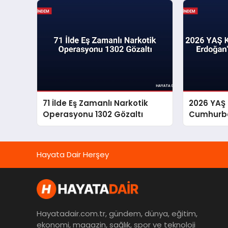
duyurdu
71 İlde Eş Zamanlı Narkotik
2026 YAŞ 
Operasyonu 1302 Gözaltı
Cumhurba
Onayıyla 
Hayata Dair Herşey
Hayatadair.com.tr, gündem, dünya, eğitim,
ekonomi, magazin, sağlık, spor ve teknoloji