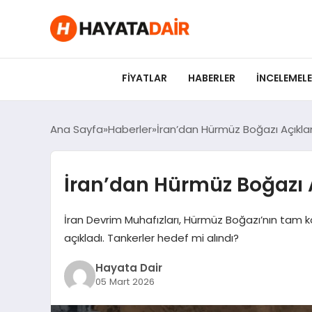
FIYATLAR
HABERLER
İNCELEMEL
Ana Sayfa
Haberler
İran’dan Hürmüz Boğazı Açıkla
İran’dan Hürmüz Boğazı 
İran Devrim Muhafızları, Hürmüz Boğazı’nın tam k
açıkladı. Tankerler hedef mi alındı?
Hayata Dair
05 Mart 2026