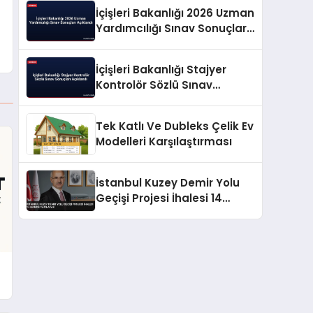
İçişleri Bakanlığı 2026 Uzman
Yardımcılığı Sınav Sonuçları
Açıklandı
İçişleri Bakanlığı Stajyer
Kontrolör Sözlü Sınav
Sonuçları Açıklandı
Tek Katlı Ve Dubleks Çelik Ev
Modelleri Karşılaştırması
İstanbul Kuzey Demir Yolu
Geçişi Projesi İhalesi 14
Ekimde Yapılacak