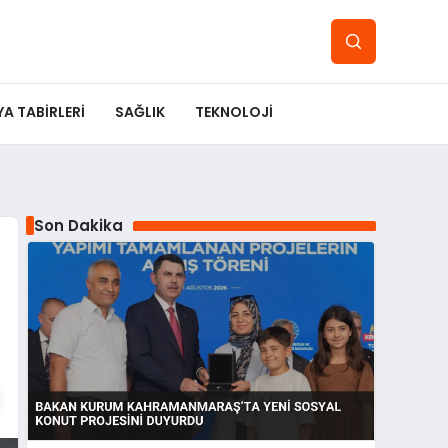
YA TABIRLERI
SAĞLIK
TEKNOLOJI
Son Dakika