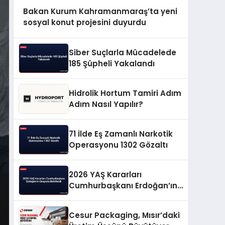
Bakan Kurum Kahramanmaraş’ta yeni
sosyal konut projesini duyurdu
Siber Suçlarla Mücadelede
185 Şüpheli Yakalandı
Hidrolik Hortum Tamiri Adım
Adım Nasıl Yapılır?
71 İlde Eş Zamanlı Narkotik
Operasyonu 1302 Gözaltı
2026 YAŞ Kararları
Cumhurbaşkanı Erdoğan’ın
Onayıyla Belirlendi
Cesur Packaging, Mısır’daki