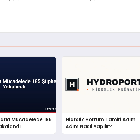
larla Mücadelede 185
Hidrolik Hortum Tamiri Adım
akalandı
Adım Nasıl Yapılır?