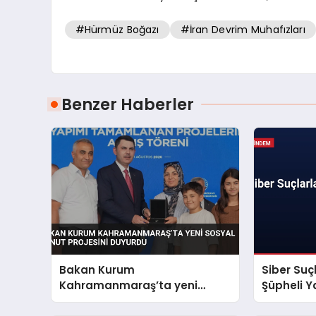
#Hürmüz Boğazı
#İran Devrim Muhafızları
Benzer Haberler
Bakan Kurum
Siber Suç
Kahramanmaraş’ta yeni
Şüpheli Y
sosyal konut projesini