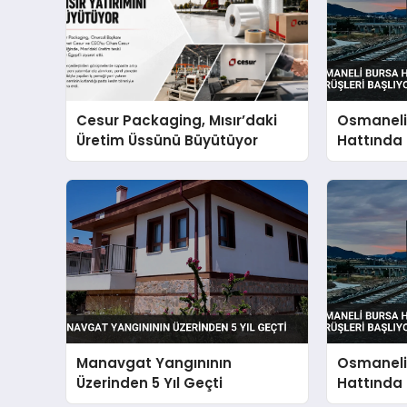
Cesur Packaging, Mısır’daki
Osmaneli 
Üretim Üssünü Büyütüyor
Hattında 
Başlıyor
Manavgat Yangınının
Osmaneli 
Üzerinden 5 Yıl Geçti
Hattında 
Başlıyor