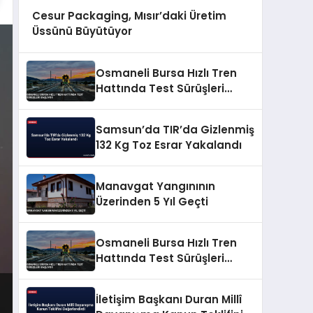
Cesur Packaging, Mısır’daki Üretim
Üssünü Büyütüyor
Osmaneli Bursa Hızlı Tren
Hattında Test Sürüşleri
Başlıyor
Samsun’da TIR’da Gizlenmiş
132 Kg Toz Esrar Yakalandı
Manavgat Yangınının
Üzerinden 5 Yıl Geçti
Osmaneli Bursa Hızlı Tren
Hattında Test Sürüşleri
Başlıyor
İletişim Başkanı Duran Millî