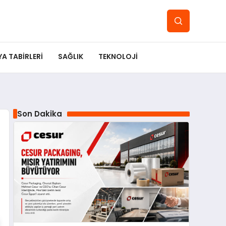
YA TABIRLERI
SAĞLIK
TEKNOLOJI
Son Dakika