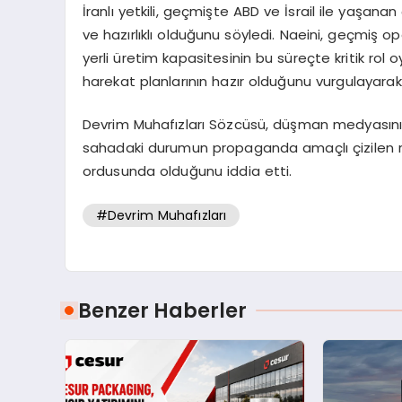
İranlı yetkili, geçmişte ABD ve İsrail ile yaşa
ve hazırlıklı olduğunu söyledi. Naeini, geçmiş o
yerli üretim kapasitesinin bu süreçte kritik rol oy
harekat planlarının hazır olduğunu vurgulayarak c
Devrim Muhafızları Sözcüsü, düşman medyasının 
sahadaki durumun propaganda amaçlı çizilen r
ordusunda olduğunu iddia etti.
#Devrim Muhafızları
Benzer Haberler