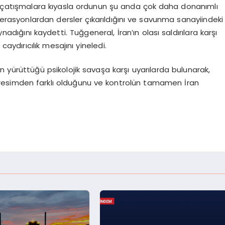
nan çatışmalara kıyasla ordunun şu anda çok daha donanımlı
perasyonlardan dersler çıkarıldığını ve savunma sanayiindeki
nadığını kaydetti. Tuğgeneral, İran’ın olası saldırılara karşı
aydırıcılık mesajını yineledi.
yürüttüğü psikolojik savaşa karşı uyarılarda bulunarak,
esimden farklı olduğunu ve kontrolün tamamen İran