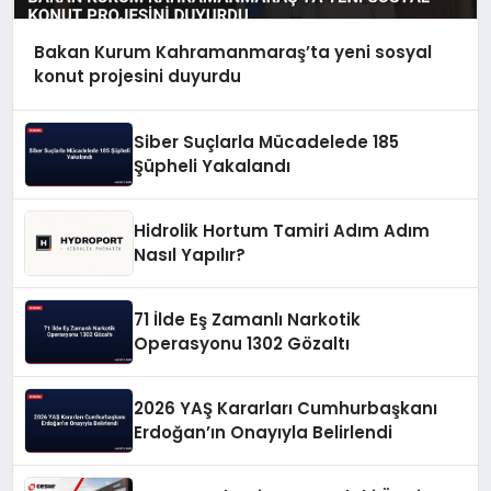
Bakan Kurum Kahramanmaraş’ta yeni sosyal
konut projesini duyurdu
Siber Suçlarla Mücadelede 185
Şüpheli Yakalandı
Hidrolik Hortum Tamiri Adım Adım
Nasıl Yapılır?
71 İlde Eş Zamanlı Narkotik
Operasyonu 1302 Gözaltı
2026 YAŞ Kararları Cumhurbaşkanı
Erdoğan’ın Onayıyla Belirlendi