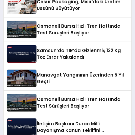
Cesur Packaging, Mısır’daki Üretim
Üssünü Büyütüyor
Osmaneli Bursa Hızlı Tren Hattında
Test Sürüşleri Başlıyor
Samsun’da TIR’da Gizlenmiş 132 Kg
Toz Esrar Yakalandı
Manavgat Yangınının Üzerinden 5 Yıl
Geçti
Osmaneli Bursa Hızlı Tren Hattında
Test Sürüşleri Başlıyor
İletişim Başkanı Duran Millî
Dayanışma Kanun Teklifini