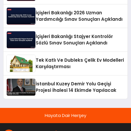
Değerlendirdi
İçişleri Bakanlığı 2026 Uzman
Yardımcılığı Sınav Sonuçları Açıklandı
İçişleri Bakanlığı Stajyer Kontrolör
Sözlü Sınav Sonuçları Açıklandı
Tek Katlı Ve Dubleks Çelik Ev Modelleri
Karşılaştırması
İstanbul Kuzey Demir Yolu Geçişi
Projesi İhalesi 14 Ekimde Yapılacak
Hayata Dair Herşey