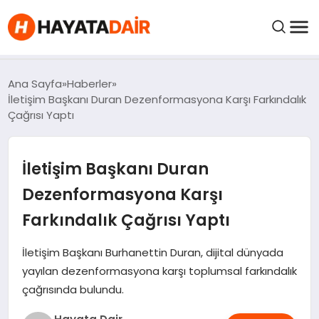
FIYATLAR
Ana Sayfa
Haberler
İletişim Başkanı Duran Dezenformasyona Karşı Farkındalık
Çağrısı Yaptı
HABERLER
İletişim Başkanı Duran
İNCELEMELER
Dezenformasyona Karşı
KRIPTO PARALAR
Farkındalık Çağrısı Yaptı
KIMDIR?
İletişim Başkanı Burhanettin Duran, dijital dünyada
yayılan dezenformasyona karşı toplumsal farkındalık
çağrısında bulundu.
NEDIR?