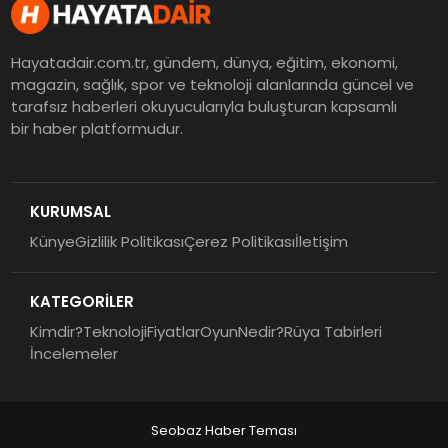
Hayatadair.com.tr, gündem, dünya, eğitim, ekonomi,
magazin, sağlık, spor ve teknoloji alanlarında güncel ve
tarafsız haberleri okuyucularıyla buluşturan kapsamlı
bir haber platformudur.
KURUMSAL
Künye
Gizlilik Politikası
Çerez Politikası
İletişim
KATEGORİLER
Kimdir?
Teknoloji
Fiyatlar
Oyun
Nedir?
Rüya Tabirleri
İncelemeler
Seobaz Haber Teması