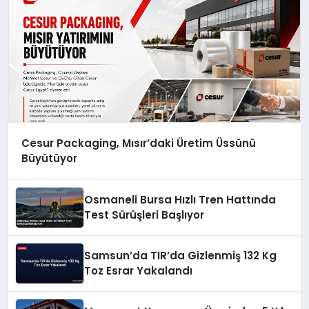
Cesur Packaging, Mısır’daki Üretim Üssünü
Büyütüyor
Osmaneli Bursa Hızlı Tren Hattında
Test Sürüşleri Başlıyor
Samsun’da TIR’da Gizlenmiş 132 Kg
Toz Esrar Yakalandı