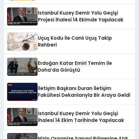
İstanbul Kuzey Demir Yolu Geçişi
Projesi İhalesi 14 Ekimde Yapılacak
Uçuş Kodu İle Canlı Uçuş Takip
Rehberi
Erdoğan Katar Emiri Temim ile
Doha’da Görüştü
İletişim Başkanı Duran İletişim
Fakültesi Dekanlarıyla Bir Araya Geldi
İstanbul Kuzey Demir Yolu Geçişi
İhalesi 14 Ekim Tarihinde Yapılacak
Nizip Organize Sanayi Bölgesine Atık