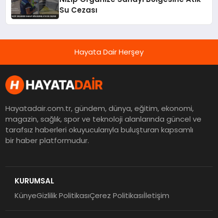
Su Cezası
Hayata Dair Herşey
Hayatadair.com.tr, gündem, dünya, eğitim, ekonomi,
magazin, sağlık, spor ve teknoloji alanlarında güncel ve
tarafsız haberleri okuyucularıyla buluşturan kapsamlı
bir haber platformudur.
KURUMSAL
Künye
Gizlilik Politikası
Çerez Politikası
İletişim