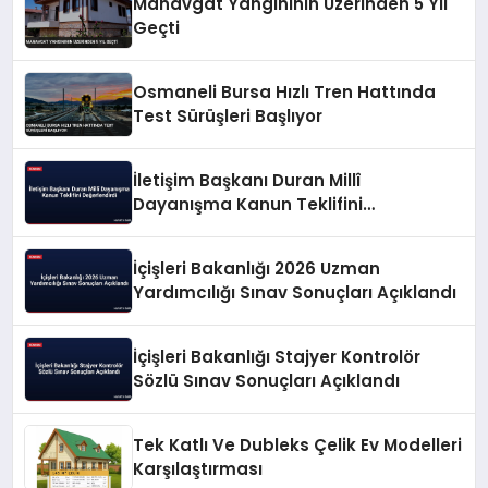
Manavgat Yangınının Üzerinden 5 Yıl
Geçti
Osmaneli Bursa Hızlı Tren Hattında
Test Sürüşleri Başlıyor
İletişim Başkanı Duran Millî
Dayanışma Kanun Teklifini
Değerlendirdi
İçişleri Bakanlığı 2026 Uzman
Yardımcılığı Sınav Sonuçları Açıklandı
İçişleri Bakanlığı Stajyer Kontrolör
Sözlü Sınav Sonuçları Açıklandı
Tek Katlı Ve Dubleks Çelik Ev Modelleri
Karşılaştırması