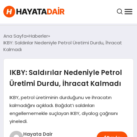
felix markets pro
felix markets finans
felix markets 360
felix markets
felix markets yorum
FIYATLAR
Ana Sayfa
Haberler
IKBY: Saldırılar Nedeniyle Petrol Üretimi Durdu, İhracat
Kalmadı
HABERLER
IKBY: Saldırılar Nedeniyle Petrol
İNCELEMELER
Üretimi Durdu, İhracat Kalmadı
KRIPTO PARALAR
IKBY, petrol üretiminin durduğunu ve ihracatın
kalmadığını açıkladı. Bağdat’ı saldırıları
KIMDIR?
engellememekle suçlayan IKBY, diyalog çağrısını
yineledi.
NEDIR?
Hayata Dair