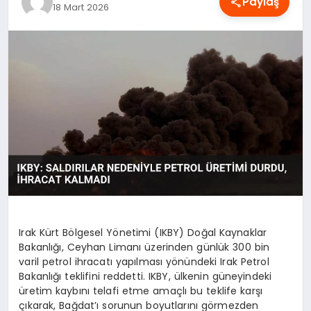
Paylaş
18 Mart 2026
OYUN
RÜYA TABIRLERI
SAĞLIK
TEKNOLOJI
Irak Kürt Bölgesel Yönetimi (IKBY) Doğal Kaynaklar
Bakanlığı, Ceyhan Limanı üzerinden günlük 300 bin
varil petrol ihracatı yapılması yönündeki Irak Petrol
Bakanlığı teklifini reddetti. IKBY, ülkenin güneyindeki
üretim kaybını telafi etme amaçlı bu teklife karşı
çıkarak, Bağdat’ı sorunun boyutlarını görmezden