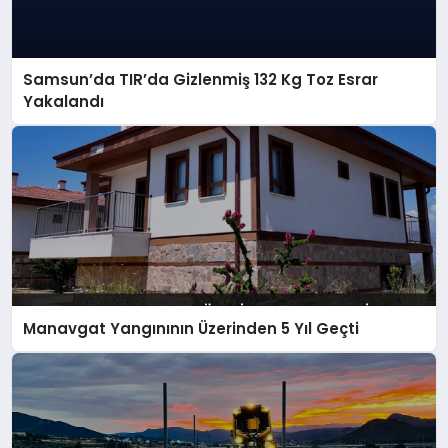
Samsun’da TIR’da Gizlenmiş 132 Kg Toz Esrar
Yakalandı
Manavgat Yangınının Üzerinden 5 Yıl Geçti