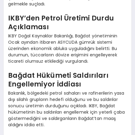
gelmekle suçladı.
IKBY’den Petrol Üretimi Durdu
Açıklaması
IKBY Doğal Kaynaklar Bakanlığı, Bağdat yönetiminin
Ocak ayından itibaren ASYCUDA gümrük sistemi
üzerinden ekonomik abluka uyguladığını belirtti. Bu
durumun, tüccarların dövize erişimini engelleyerek
ticareti olumsuz etkilediği vurgulandı.
Bağdat Hükümeti Saldırıları
Engellemiyor İddiası
Bakanlık, bölgedeki petrol sahaları ve rafinerilerin yasa
dışı silahlı grupların hedefi olduğunu ve bu saldırılar
sonucu üretimin durduğunu açıkladı. IKBY, Bağdat
hükümetinin bu saldırıları engellemek için yeterli çaba
göstermediğini ve saldırganların Bağdat’tan maaş
aldığını iddia etti.