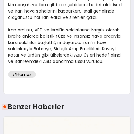
Kirmanşah ve İlam gibi İran şehirlerini hedef aldı. İsrail
ve İran hava sahalarını kapatırken, İsrail genelinde
olağanüstü hal ilan edildi ve sirenler çaldı.
İran ordusu, ABD ve İsrail’in saldırılarına karşılık olarak
İsrail’e onlarca balistik füze ve insansız hava aracıyla
karşı saldırılar başlattığını duyurdu. İran’ın füze
saldırılarıyla Bahreyn, Birleşik Arap Emirlikleri, Kuveyt,
Katar ve Ürdün gibi ülkelerdeki ABD üsleri hedef alındı
ve Bahreyn’deki ABD donanma üssü vuruldu.
#Hamas
Benzer Haberler