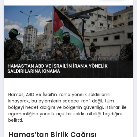
OYUN
RÜYA TABIRLERI
SAĞLIK
TEKNOLOJI
Hamas, ABD ve İsrail’in İran’a yönelik saldırılarını
kınayarak, bu eylemlerin sadece İran’ı değil, tüm
bölgeyi hedef aldığını ve bölgenin güvenliği, istikrarı ile
egemenliğine yönelik açık bir saldırı niteliği taşıdığını
belirtti.
Hamas’tan Birlik Çağrısı