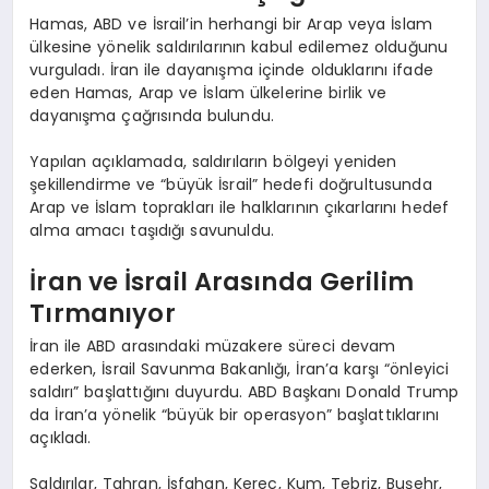
Hamas, ABD ve İsrail’in herhangi bir Arap veya İslam
ülkesine yönelik saldırılarının kabul edilemez olduğunu
vurguladı. İran ile dayanışma içinde olduklarını ifade
eden Hamas, Arap ve İslam ülkelerine birlik ve
dayanışma çağrısında bulundu.
Yapılan açıklamada, saldırıların bölgeyi yeniden
şekillendirme ve “büyük İsrail” hedefi doğrultusunda
Arap ve İslam toprakları ile halklarının çıkarlarını hedef
alma amacı taşıdığı savunuldu.
İran ve İsrail Arasında Gerilim
Tırmanıyor
İran ile ABD arasındaki müzakere süreci devam
ederken, İsrail Savunma Bakanlığı, İran’a karşı “önleyici
saldırı” başlattığını duyurdu. ABD Başkanı Donald Trump
da İran’a yönelik “büyük bir operasyon” başlattıklarını
açıkladı.
Saldırılar, Tahran, İsfahan, Kerec, Kum, Tebriz, Buşehr,