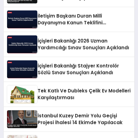
İletişim Başkanı Duran Millî
Dayanışma Kanun Teklifini
Değerlendirdi
İçişleri Bakanlığı 2026 Uzman
Yardımcılığı Sınav Sonuçları Açıklandı
İçişleri Bakanlığı Stajyer Kontrolör
Sözlü Sınav Sonuçları Açıklandı
Tek Katlı Ve Dubleks Çelik Ev Modelleri
Karşılaştırması
İstanbul Kuzey Demir Yolu Geçişi
Projesi İhalesi 14 Ekimde Yapılacak