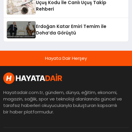
Uçuş Kodu İle Canlı Uçuş Takip
Rehberi
Erdoğan Katar Emiri Temim ile
Doha’da Görüştü
Hayata Dair Herşey
Hayatadair.com.tr, gündem, dünya, eğitim, ekonomi,
magazin, sağlık, spor ve teknoloji alanlarında güncel ve
tarafsız haberleri okuyucularıyla buluşturan kapsamlı
bir haber platformudur.