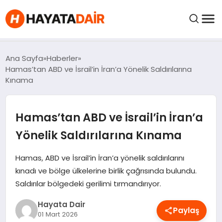
FIYATLAR
Ana Sayfa
Haberler
Hamas’tan ABD ve İsrail’in İran’a Yönelik Saldırılarına
Kınama
HABERLER
Hamas’tan ABD ve İsrail’in İran’a
İNCELEMELER
Yönelik Saldırılarına Kınama
KRIPTO PARALAR
Hamas, ABD ve İsrail’in İran’a yönelik saldırılarını
kınadı ve bölge ülkelerine birlik çağrısında bulundu.
KIMDIR?
Saldırılar bölgedeki gerilimi tırmandırıyor.
NEDIR?
Hayata Dair
Paylaş
01 Mart 2026