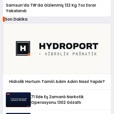
Samsun’da TIR’da Gizlenmiş 132 Kg Toz Esrar
Yakalandı
Son Dakika
Hidrolik Hortum Tamiri Adım Adım Nasıl Yapılır?
71 İlde Eş Zamanlı Narkotik
Operasyonu 1302 Gözaltı