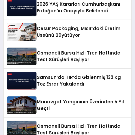
2026 YAŞ Kararları Cumhurbaşkanı
Erdoğan’ın Onayıyla Belirlendi
Cesur Packaging, Mısır’daki Üretim
Üssünü Büyütüyor
Osmaneli Bursa Hızlı Tren Hattında
Test Sürüşleri Başlıyor
Samsun’da TIR’da Gizlenmiş 132 Kg
Toz Esrar Yakalandı
Manavgat Yangınının Üzerinden 5 Yıl
Geçti
Osmaneli Bursa Hızlı Tren Hattında
Test Sürüşleri Başlıyor