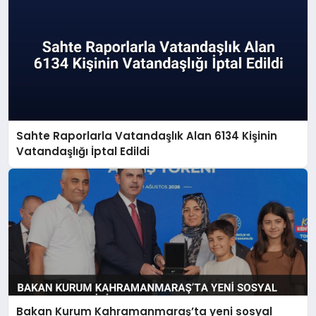
Sahte Raporlarla Vatandaşlık Alan 6134 Kişinin
Vatandaşlığı İptal Edildi
Bakan Kurum Kahramanmaraş’ta yeni sosyal