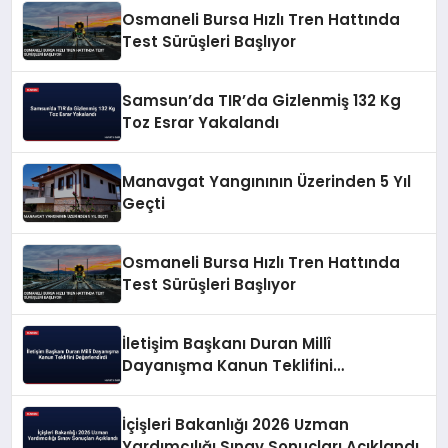
Osmaneli Bursa Hızlı Tren Hattında
Test Sürüşleri Başlıyor
Samsun’da TIR’da Gizlenmiş 132 Kg
Toz Esrar Yakalandı
Manavgat Yangınının Üzerinden 5 Yıl
Geçti
Osmaneli Bursa Hızlı Tren Hattında
Test Sürüşleri Başlıyor
İletişim Başkanı Duran Millî
Dayanışma Kanun Teklifini
Değerlendirdi
İçişleri Bakanlığı 2026 Uzman
Yardımcılığı Sınav Sonuçları Açıklandı