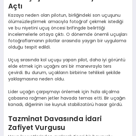
Açtı
Kazaya neden olan pilotun, birliğindeki son uçuşunu
ölümsüzleştirmek amacıyla fotoğraf çekmek istediği
ve bu niyetini uçuş öncesi brifingde belirttiği
incelemelerle ortaya çıktı. O dönemde önemli uçuşları
fotoğraflamanın pilotlar arasında yaygın bir uygulama
olduğu tespit edildi.
Uçuş sırasında kol uçuşu yapan pilot, daha iyi görüntü
elde etmek için uçağını ani bir manevrayla ters
çevirdi. Bu durum, uçakların birbirine tehlikeli şekilde
yaklaşmasına neden oldu.
Lider uçağın çarpışmayı önlemek için hızla alçalma
çabasına rağmen jetler havada temas etti. Bir uçağın
kanadı, diğerinin ise kuyruk stabilizatörü hasar gördü.
Tazminat Davasında İdari
Zafiyet Vurgusu