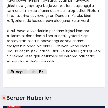
Hava kuvvetlerinden ayrılarak ticari bir havayolu
şirketinde çalışmaya başlayan pilotun, başlangıçta
tüm onarım masraflarını ödemesi talep edildi. Pilotun
itirazı üzerine devreye giren Denetim Kurulu, idari
zafiyetlerin de kazada payı olduğuna karar verdi.
Kurul, hava kuvvetlerinin pilotların kişisel kamera
kullanımını denetleme konusundaki yetersizliğini
saptayarak, pilotun ödeyeceği cezayı onarım
maliyetinin onda biri olan 88 milyon wona indirdi.
Pilotun geçmişteki başarılı sicili ve hasarlı uçağı güvenli
bir şekilde üsse geri getirmesi de kararda hafifletici
sebep olarak değerlendirildi.
#Daegu
#F-15K
Benzer Haberler