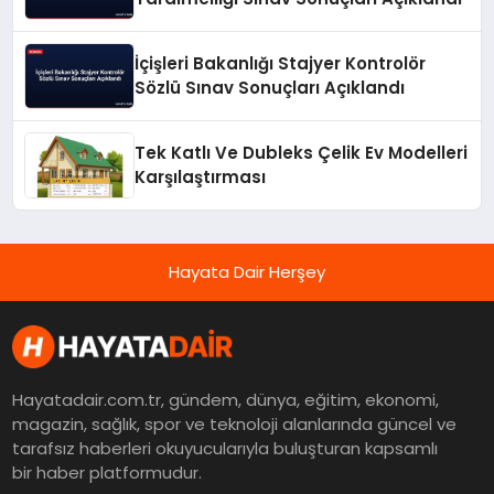
İçişleri Bakanlığı Stajyer Kontrolör
Sözlü Sınav Sonuçları Açıklandı
Tek Katlı Ve Dubleks Çelik Ev Modelleri
Karşılaştırması
Hayata Dair Herşey
Hayatadair.com.tr, gündem, dünya, eğitim, ekonomi,
magazin, sağlık, spor ve teknoloji alanlarında güncel ve
tarafsız haberleri okuyucularıyla buluşturan kapsamlı
bir haber platformudur.