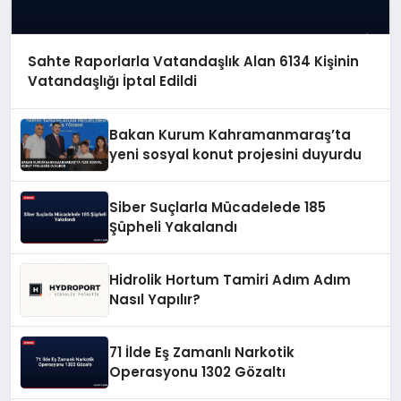
Sahte Raporlarla Vatandaşlık Alan 6134 Kişinin
Vatandaşlığı İptal Edildi
Bakan Kurum Kahramanmaraş’ta
yeni sosyal konut projesini duyurdu
Siber Suçlarla Mücadelede 185
Şüpheli Yakalandı
Hidrolik Hortum Tamiri Adım Adım
Nasıl Yapılır?
71 İlde Eş Zamanlı Narkotik
Operasyonu 1302 Gözaltı