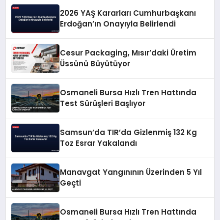
2026 YAŞ Kararları Cumhurbaşkanı
Erdoğan’ın Onayıyla Belirlendi
Cesur Packaging, Mısır’daki Üretim
Üssünü Büyütüyor
Osmaneli Bursa Hızlı Tren Hattında
Test Sürüşleri Başlıyor
Samsun’da TIR’da Gizlenmiş 132 Kg
Toz Esrar Yakalandı
Manavgat Yangınının Üzerinden 5 Yıl
Geçti
Osmaneli Bursa Hızlı Tren Hattında