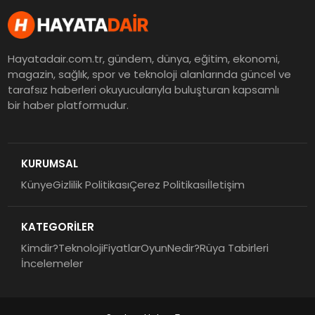
Hayatadair.com.tr, gündem, dünya, eğitim, ekonomi,
magazin, sağlık, spor ve teknoloji alanlarında güncel ve
tarafsız haberleri okuyucularıyla buluşturan kapsamlı
bir haber platformudur.
KURUMSAL
Künye
Gizlilik Politikası
Çerez Politikası
İletişim
KATEGORİLER
Kimdir?
Teknoloji
Fiyatlar
Oyun
Nedir?
Rüya Tabirleri
İncelemeler