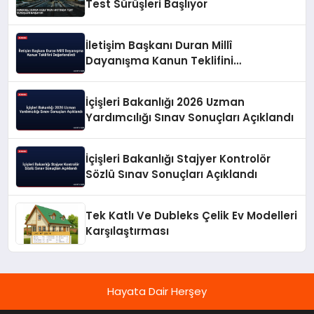
Test Sürüşleri Başlıyor
İletişim Başkanı Duran Millî
Dayanışma Kanun Teklifini
Değerlendirdi
İçişleri Bakanlığı 2026 Uzman
Yardımcılığı Sınav Sonuçları Açıklandı
İçişleri Bakanlığı Stajyer Kontrolör
Sözlü Sınav Sonuçları Açıklandı
Tek Katlı Ve Dubleks Çelik Ev Modelleri
Karşılaştırması
Hayata Dair Herşey