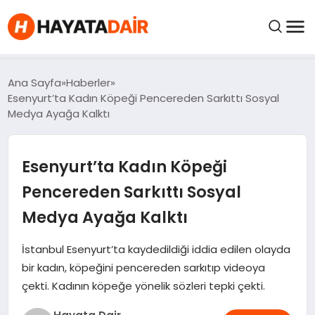
FIYATLAR
Ana Sayfa
Haberler
Esenyurt’ta Kadın Köpeği Pencereden Sarkıttı Sosyal
Medya Ayağa Kalktı
HABERLER
Esenyurt’ta Kadın Köpeği
İNCELEMELER
Pencereden Sarkıttı Sosyal
KRIPTO PARALAR
Medya Ayağa Kalktı
KIMDIR?
İstanbul Esenyurt’ta kaydedildiği iddia edilen olayda
bir kadın, köpeğini pencereden sarkıtıp videoya
çekti. Kadının köpeğe yönelik sözleri tepki çekti.
NEDIR?