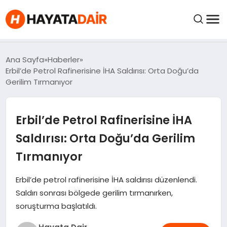
FIYATLAR
Ana Sayfa
Haberler
Erbil’de Petrol Rafinerisine İHA Saldırısı: Orta Doğu’da
Gerilim Tırmanıyor
HABERLER
Erbil’de Petrol Rafinerisine İHA
İNCELEMELER
Saldırısı: Orta Doğu’da Gerilim
KRIPTO PARALAR
Tırmanıyor
KIMDIR?
Erbil’de petrol rafinerisine İHA saldırısı düzenlendi.
Saldırı sonrası bölgede gerilim tırmanırken,
soruşturma başlatıldı.
NEDIR?