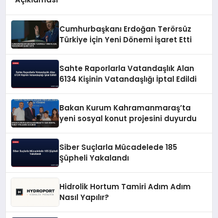
Cumhurbaşkanı Erdoğan Terörsüz
Türkiye İçin Yeni Dönemi İşaret Etti
Sahte Raporlarla Vatandaşlık Alan
6134 Kişinin Vatandaşlığı İptal Edildi
Bakan Kurum Kahramanmaraş’ta
yeni sosyal konut projesini duyurdu
Siber Suçlarla Mücadelede 185
Şüpheli Yakalandı
Hidrolik Hortum Tamiri Adım Adım
Nasıl Yapılır?