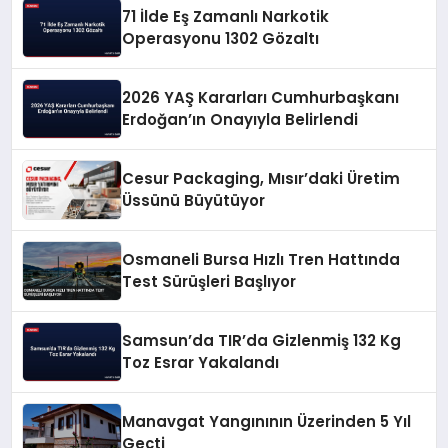
71 İlde Eş Zamanlı Narkotik
Operasyonu 1302 Gözaltı
2026 YAŞ Kararları Cumhurbaşkanı
Erdoğan’ın Onayıyla Belirlendi
Cesur Packaging, Mısır’daki Üretim
Üssünü Büyütüyor
Osmaneli Bursa Hızlı Tren Hattında
Test Sürüşleri Başlıyor
Samsun’da TIR’da Gizlenmiş 132 Kg
Toz Esrar Yakalandı
Manavgat Yangınının Üzerinden 5 Yıl
Geçti