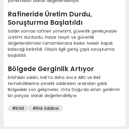
yansımaları olarak değerlendiriliyor.
Rafineride Üretim Durdu,
Soruşturma Başlatıldı
Saldırı sonrası rafineri yönetimi, güvenlik gerekçesiyle
üretimi durdurdu. Hasar tespit ve güvenlik
değerlendirmesi tamamlanana kadar tesisin kapalı
kalacağı belirtildi. Olayla ilgili geniş çaplı soruşturma
başlatıldı.
Bölgede Gerginlik Artıyor
Erbil’deki saldırı, Irak’ta daha önce ABD ve BAE
temsilciliklerine yönelik saldırıların ardından geldi.
Bölgedeki son gelişmeler, Orta Doğu’da artan gerilimin
bir parçası olarak değerlendiriliyor.
#Erbil
#İHA Saldırısı