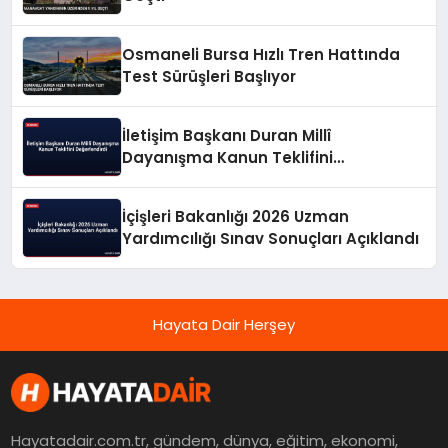
Osmaneli Bursa Hızlı Tren Hattında
Test Sürüşleri Başlıyor
İletişim Başkanı Duran Millî
Dayanışma Kanun Teklifini
Değerlendirdi
İçişleri Bakanlığı 2026 Uzman
Yardımcılığı Sınav Sonuçları Açıklandı
Hayata Dair Herşey
Hayatadair.com.tr, gündem, dünya, eğitim, ekonomi,