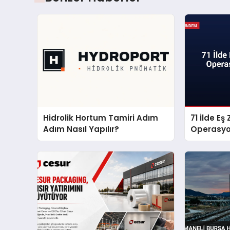
Hidrolik Hortum Tamiri Adım
71 İlde Eş
Adım Nasıl Yapılır?
Operasyo