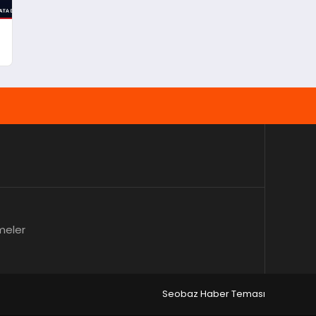
meler
Seobaz Haber Teması