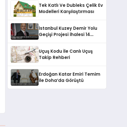
Tek Katlı Ve Dubleks Çelik Ev
Modelleri Karşılaştırması
İstanbul Kuzey Demir Yolu
Geçişi Projesi İhalesi 14
Ekimde Yapılacak
Uçuş Kodu İle Canlı Uçuş
Takip Rehberi
Erdoğan Katar Emiri Temim
ile Doha’da Görüştü