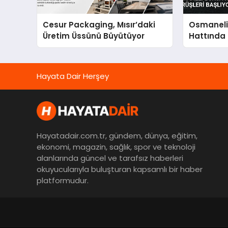
Cesur Packaging, Mısır’daki
Osmaneli 
Üretim Üssünü Büyütüyor
Hattında 
Başlıyor
Hayata Dair Herşey
Hayatadair.com.tr, gündem, dünya, eğitim,
ekonomi, magazin, sağlık, spor ve teknoloji
alanlarında güncel ve tarafsız haberleri
okuyucularıyla buluşturan kapsamlı bir haber
platformudur.