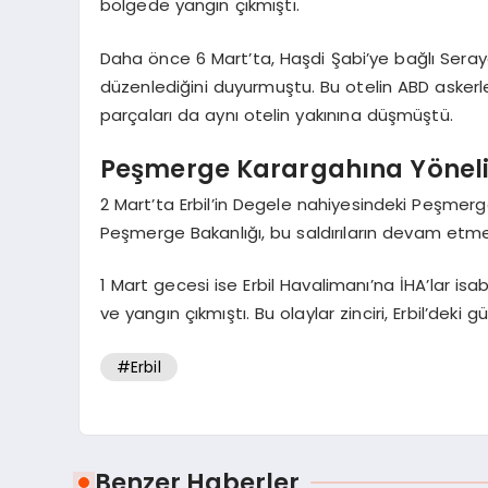
bölgede yangın çıkmıştı.
Daha önce 6 Mart’ta, Haşdi Şabi’ye bağlı Seraya 
düzenlediğini duyurmuştu. Bu otelin ABD askerlerin
parçaları da aynı otelin yakınına düşmüştü.
Peşmerge Karargahına Yöneli
2 Mart’ta Erbil’in Degele nahiyesindeki Peşmerge
Peşmerge Bakanlığı, bu saldırıların devam etme
1 Mart gecesi ise Erbil Havalimanı’na İHA’lar 
ve yangın çıkmıştı. Bu olaylar zinciri, Erbil’dek
#Erbil
Benzer Haberler