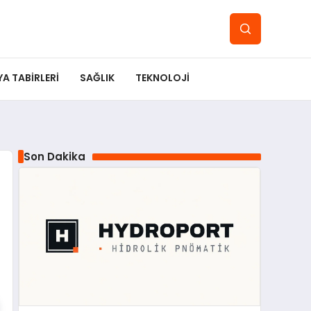
YA TABIRLERI
SAĞLIK
TEKNOLOJI
Son Dakika