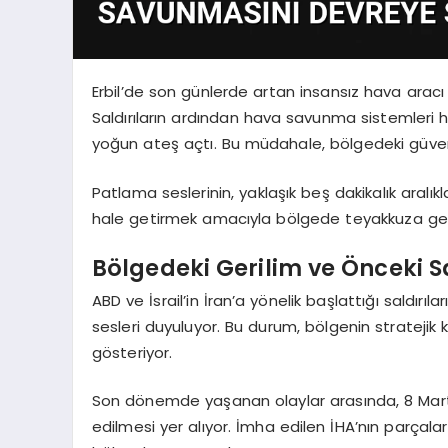
Erbil’de son günlerde artan insansız hava aracı 
Saldırıların ardından hava savunma sistemleri hı
yoğun ateş açtı. Bu müdahale, bölgedeki güven
Patlama seslerinin, yaklaşık beş dakikalık aralıklar
hale getirmek amacıyla bölgede teyakkuza geçti
Bölgedeki Gerilim ve Önceki Sa
ABD ve İsrail’in İran’a yönelik başlattığı saldı
sesleri duyuluyor. Bu durum, bölgenin stratejik
gösteriyor.
Son dönemde yaşanan olaylar arasında, 8 Mart’t
edilmesi yer alıyor. İmha edilen İHA’nın parça