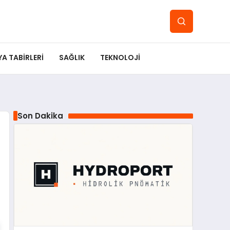
YA TABIRLERI
SAĞLIK
TEKNOLOJI
Son Dakika