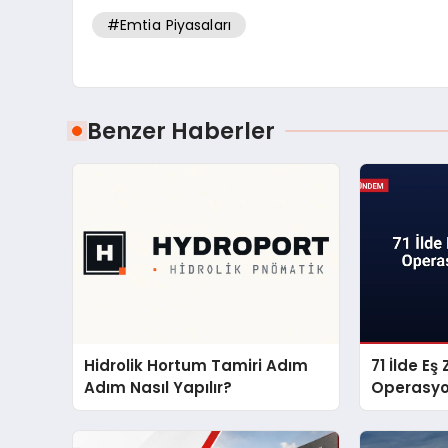
#Emtia Piyasaları
Benzer Haberler
Hidrolik Hortum Tamiri Adım
71 İlde Eş
Adım Nasıl Yapılır?
Operasyo