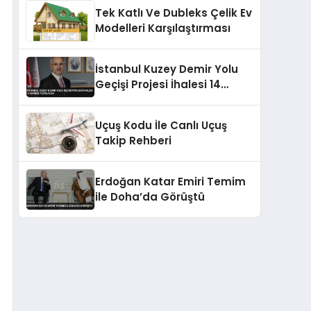
Tek Katlı Ve Dubleks Çelik Ev
Modelleri Karşılaştırması
İstanbul Kuzey Demir Yolu
Geçişi Projesi İhalesi 14
Ekimde Yapılacak
Uçuş Kodu İle Canlı Uçuş
Takip Rehberi
Erdoğan Katar Emiri Temim
ile Doha’da Görüştü