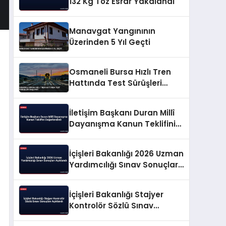
132 Kg Toz Esrar Yakalandı
Manavgat Yangınının
Üzerinden 5 Yıl Geçti
Osmaneli Bursa Hızlı Tren
Hattında Test Sürüşleri
Başlıyor
İletişim Başkanı Duran Millî
Dayanışma Kanun Teklifini
Değerlendirdi
İçişleri Bakanlığı 2026 Uzman
Yardımcılığı Sınav Sonuçları
Açıklandı
İçişleri Bakanlığı Stajyer
Kontrolör Sözlü Sınav
Sonuçları Açıklandı