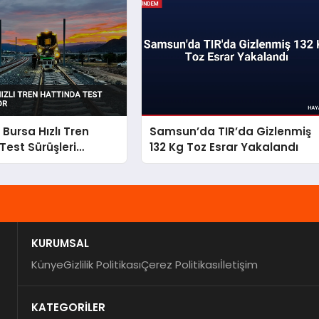
Bursa Hızlı Tren
Samsun’da TIR’da Gizlenmiş
Test Sürüşleri
132 Kg Toz Esrar Yakalandı
KURUMSAL
Künye
Gizlilik Politikası
Çerez Politikası
İletişim
KATEGORİLER