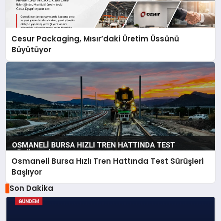
Cesur Packaging, Mısır’daki Üretim Üssünü
Büyütüyor
Osmaneli Bursa Hızlı Tren Hattında Test Sürüşleri
Başlıyor
Son Dakika