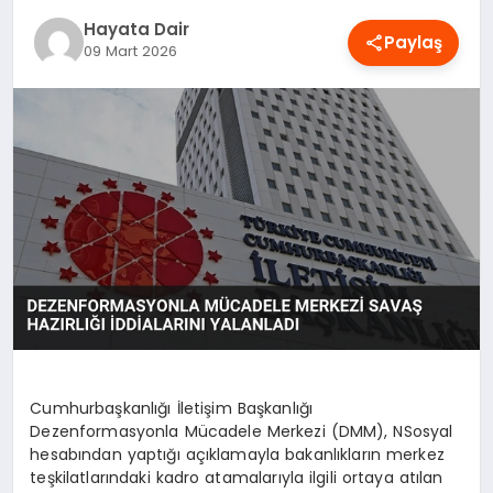
OYUN
Hayata Dair
Paylaş
09 Mart 2026
RÜYA TABIRLERI
SAĞLIK
TEKNOLOJI
Cumhurbaşkanlığı İletişim Başkanlığı
Dezenformasyonla Mücadele Merkezi (DMM), NSosyal
hesabından yaptığı açıklamayla bakanlıkların merkez
teşkilatlarındaki kadro atamalarıyla ilgili ortaya atılan