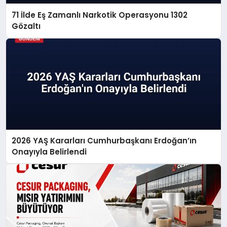
71 İlde Eş Zamanlı Narkotik Operasyonu 1302
Gözaltı
2026 YAŞ Kararları Cumhurbaşkanı Erdoğan’ın
Onayıyla Belirlendi