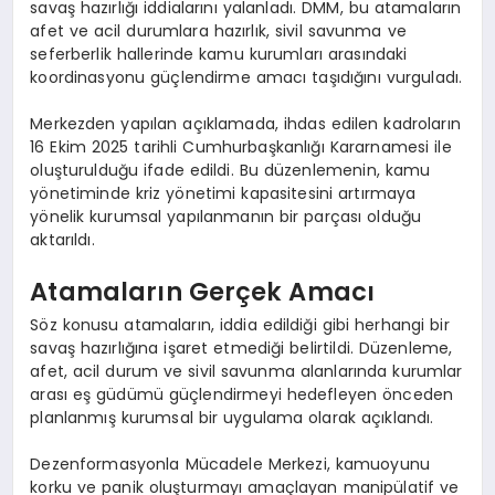
savaş hazırlığı iddialarını yalanladı. DMM, bu atamaların
afet ve acil durumlara hazırlık, sivil savunma ve
seferberlik hallerinde kamu kurumları arasındaki
koordinasyonu güçlendirme amacı taşıdığını vurguladı.
Merkezden yapılan açıklamada, ihdas edilen kadroların
16 Ekim 2025 tarihli Cumhurbaşkanlığı Kararnamesi ile
oluşturulduğu ifade edildi. Bu düzenlemenin, kamu
yönetiminde kriz yönetimi kapasitesini artırmaya
yönelik kurumsal yapılanmanın bir parçası olduğu
aktarıldı.
Atamaların Gerçek Amacı
Söz konusu atamaların, iddia edildiği gibi herhangi bir
savaş hazırlığına işaret etmediği belirtildi. Düzenleme,
afet, acil durum ve sivil savunma alanlarında kurumlar
arası eş güdümü güçlendirmeyi hedefleyen önceden
planlanmış kurumsal bir uygulama olarak açıklandı.
Dezenformasyonla Mücadele Merkezi, kamuoyunu
korku ve panik oluşturmayı amaçlayan manipülatif ve