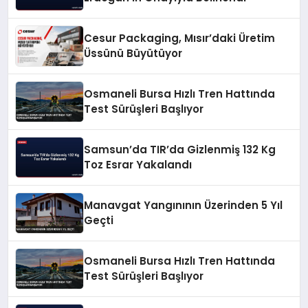
Cesur Packaging, Mısır’daki Üretim
Üssünü Büyütüyor
Osmaneli Bursa Hızlı Tren Hattında
Test Sürüşleri Başlıyor
Samsun’da TIR’da Gizlenmiş 132 Kg
Toz Esrar Yakalandı
Manavgat Yangınının Üzerinden 5 Yıl
Geçti
Osmaneli Bursa Hızlı Tren Hattında
Test Sürüşleri Başlıyor