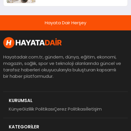
Hayata Dair Herşey
Hayatadair.com.tr, gündem, dünya, eğitim, ekonomi,
magazin, sağlık, spor ve teknoloji alanlarında güncel ve
tarafsız haberleri okuyucularıyla buluşturan kapsamlı
bir haber platformudur.
KURUMSAL
Künye
Gizlilik Politikası
Çerez Politikası
İletişim
KATEGORİLER