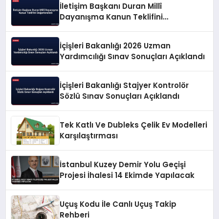
İletişim Başkanı Duran Millî
Dayanışma Kanun Teklifini
Değerlendirdi
İçişleri Bakanlığı 2026 Uzman
Yardımcılığı Sınav Sonuçları Açıklandı
İçişleri Bakanlığı Stajyer Kontrolör
Sözlü Sınav Sonuçları Açıklandı
Tek Katlı Ve Dubleks Çelik Ev Modelleri
Karşılaştırması
İstanbul Kuzey Demir Yolu Geçişi
Projesi İhalesi 14 Ekimde Yapılacak
Uçuş Kodu İle Canlı Uçuş Takip
Rehberi