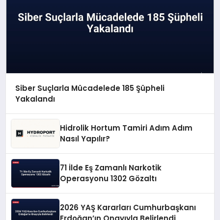
Siber Suçlarla Mücadelede 185 Şüpheli
Yakalandı
Hidrolik Hortum Tamiri Adım Adım
Nasıl Yapılır?
71 İlde Eş Zamanlı Narkotik
Operasyonu 1302 Gözaltı
2026 YAŞ Kararları Cumhurbaşkanı
Erdoğan’ın Onayıyla Belirlendi