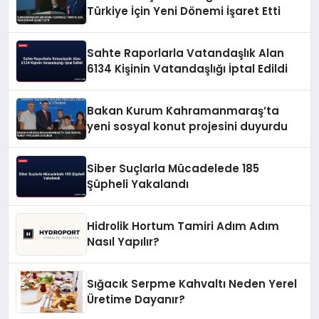
Türkiye İçin Yeni Dönemi İşaret Etti
Sahte Raporlarla Vatandaşlık Alan
6134 Kişinin Vatandaşlığı İptal Edildi
Bakan Kurum Kahramanmaraş’ta
yeni sosyal konut projesini duyurdu
Siber Suçlarla Mücadelede 185
Şüpheli Yakalandı
Hidrolik Hortum Tamiri Adım Adım
Nasıl Yapılır?
Sığacık Serpme Kahvaltı Neden Yerel
Üretime Dayanır?