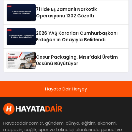
71 İlde Eş Zamanlı Narkotik
Operasyonu 1302 Gözaltı
2026 YAŞ Kararları Cumhurbaşkanı
Erdoğan’ın Onayıyla Belirlendi
Cesur Packaging, Mısır’daki Üretim
Üssünü Büyütüyor
Hayata Dair Herşey
Hayatadair.com.tr, gündem, dünya, eğitim, ekonomi,
magazin, sağlık, spor ve teknoloji alanlarında güncel ve