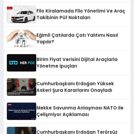
Filo Kiralamada Filo Yönetimi Ve Araç
Takibinin Püf Noktaları
Eğimli Çatılarda Çatı Yalıtımı Nasıl
Yapılır?
Birim Fiyat Verisini Dijital Araçlarla
Yönetme İpuçları
Cumhurbaşkanı Erdoğan Yüksek
Askeri Şura Kararlarını Onayladı
Mekke Savunma Anlaşması NATO ile
Çelişmiyor Açıklaması
Cumhurbaşkanı Erdoğan Terörsüz