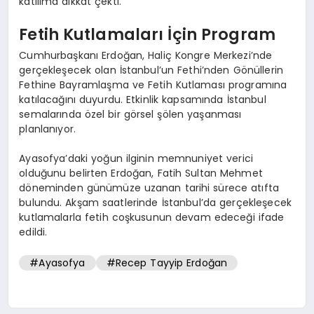
katılıma dikkat çekti.
Fetih Kutlamaları İçin Program
Cumhurbaşkanı Erdoğan, Haliç Kongre Merkezi’nde
gerçekleşecek olan İstanbul’un Fethi’nden Gönüllerin
Fethine Bayramlaşma ve Fetih Kutlaması programına
katılacağını duyurdu. Etkinlik kapsamında İstanbul
semalarında özel bir görsel şölen yaşanması
planlanıyor.
Ayasofya’daki yoğun ilginin memnuniyet verici
olduğunu belirten Erdoğan, Fatih Sultan Mehmet
döneminden günümüze uzanan tarihi sürece atıfta
bulundu. Akşam saatlerinde İstanbul’da gerçekleşecek
kutlamalarla fetih coşkusunun devam edeceği ifade
edildi.
#Ayasofya
#Recep Tayyip Erdoğan