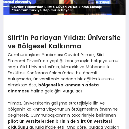
Siirt’in Parlayan Yıldızı: Üniversite
ve Bölgesel Kalkınma
Cumhurbaşkanı Yardımcısı Cevdet Yılmaz, Siirt
Ekonomi Zirvesi’nde yaptığı konuşmayla bölgeye umut
saçtı. Siirt Üniversitesi’nin, Mimarlık ve Mühendislik
Fakültesi Konferans Salonu’ndaki bu önemli
buluşmada, üniversitenin sadece bir eğitim kurumu
olmaktan öte,
bölgesel kalkınmanın adeta
dinamosu
haline geldiğini vurguladı.
Yılmaz, üniversitenin gelişme stratejisiyle ilin ve
bölgenin kalkınma vizyonunun örtüşmesinin önemine
değinerek, Cumhurbaşkanı’nın takdirleriyle belirlenen
pilot üniversitelerden birinin de Siirt Üniversitesi
olduğunu
gururla ifade etti. Ona göre, burada yapılan