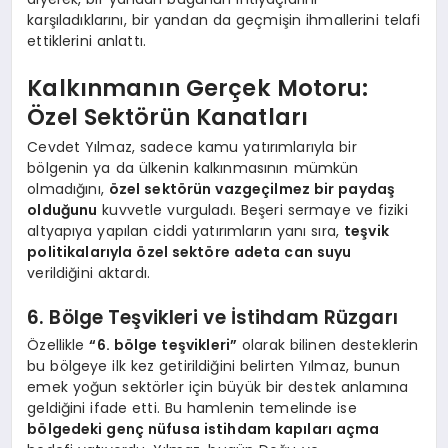
karşıladıklarını, bir yandan da geçmişin ihmallerini telafi
ettiklerini anlattı.
Kalkınmanın Gerçek Motoru:
Özel Sektörün Kanatları
Cevdet Yılmaz, sadece kamu yatırımlarıyla bir
bölgenin ya da ülkenin kalkınmasının mümkün
olmadığını,
özel sektörün vazgeçilmez bir paydaş
olduğunu
kuvvetle vurguladı. Beşeri sermaye ve fiziki
altyapıya yapılan ciddi yatırımların yanı sıra,
teşvik
politikalarıyla özel sektöre adeta can suyu
verildiğini aktardı.
6. Bölge Teşvikleri ve İstihdam Rüzgarı
Özellikle
“6. bölge teşvikleri”
olarak bilinen desteklerin
bu bölgeye ilk kez getirildiğini belirten Yılmaz, bunun
emek yoğun sektörler için büyük bir destek anlamına
geldiğini ifade etti. Bu hamlenin temelinde ise
bölgedeki genç nüfusa istihdam kapıları açma