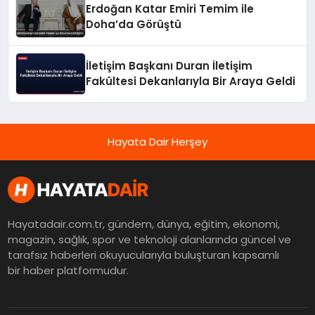
Erdoğan Katar Emiri Temim ile
Doha’da Görüştü
İletişim Başkanı Duran İletişim
Fakültesi Dekanlarıyla Bir Araya Geldi
Hayata Dair Herşey
Hayatadair.com.tr, gündem, dünya, eğitim, ekonomi,
magazin, sağlık, spor ve teknoloji alanlarında güncel ve
tarafsız haberleri okuyucularıyla buluşturan kapsamlı
bir haber platformudur.