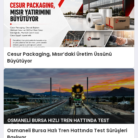
Cesur Packaging, Mısır’daki Üretim Üssünü
Büyütüyor
Osmaneli Bursa Hızlı Tren Hattında Test Sürüşleri
Başlıyor