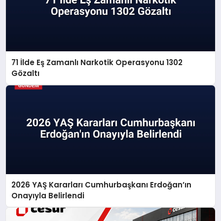
71 İlde Eş Zamanlı Narkotik Operasyonu 1302
Gözaltı
2026 YAŞ Kararları Cumhurbaşkanı Erdoğan’ın
Onayıyla Belirlendi