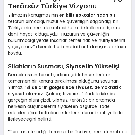
Terörsüz Türkiye Vizyonu
Yılmaz’ın konuşmasının
en kilit noktalarından biri
,
terörün olmadığı, huzur ve güvenliğin sağlandığı bir
Türkiye’nin hem demokrasi hem de kalkınma için ne
denli hayati olduğuydu. “Huzurun ve güvenliğin
bulunmadığı yerde insanlar temel hak ve hürriyetlerini
yaşayamaz” diyerek, bu konudaki net duruşunu ortaya
koydu.
Silahların Susması, Siyasetin Yükselişi
Demokrasinin temel şartının şiddetin ve terörün
tamamen bir kenara bırakılması olduğunu savunan
Yılmaz, “
Silahların gölgesinde siyaset, demokratik
siyaset olamaz. Çok açık ve net.
” ifadeleriyle bu
gerçeğin altını çizdi. Silahsız, terörsüz bir ortamda
herkesin düşüncelerini siyaseten özgürce ifade
edebileceğini, halkı ikna edenlerin demokratik yollarla
ilerleyeceğini belirtti.
“Terörün olmadığı, terörsüz bir Türkiye, hem demokrasi