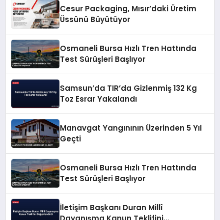
Cesur Packaging, Mısır’daki Üretim
Üssünü Büyütüyor
Osmaneli Bursa Hızlı Tren Hattında
Test Sürüşleri Başlıyor
Samsun’da TIR’da Gizlenmiş 132 Kg
Toz Esrar Yakalandı
Manavgat Yangınının Üzerinden 5 Yıl
Geçti
Osmaneli Bursa Hızlı Tren Hattında
Test Sürüşleri Başlıyor
İletişim Başkanı Duran Millî
Dayanışma Kanun Teklifini