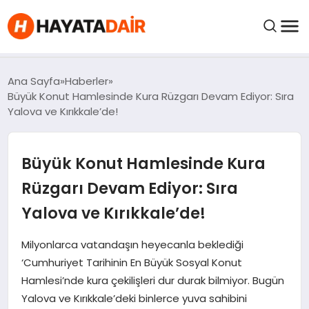
FIYATLAR
Ana Sayfa
Haberler
Büyük Konut Hamlesinde Kura Rüzgarı Devam Ediyor: Sıra
Yalova ve Kırıkkale’de!
HABERLER
Büyük Konut Hamlesinde Kura
İNCELEMELER
Rüzgarı Devam Ediyor: Sıra
KRIPTO PARALAR
Yalova ve Kırıkkale’de!
KIMDIR?
Milyonlarca vatandaşın heyecanla beklediği
‘Cumhuriyet Tarihinin En Büyük Sosyal Konut
Hamlesi’nde kura çekilişleri dur durak bilmiyor. Bugün
NEDIR?
Yalova ve Kırıkkale’deki binlerce yuva sahibini