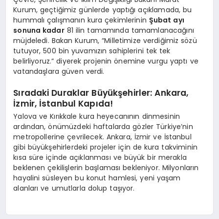
Kurum, geçtiğimiz günlerde yaptığı açıklamada, bu
hummalı çalışmanın kura çekimlerinin
Şubat ayı
sonuna kadar
81 ilin tamamında tamamlanacağını
müjdeledi. Bakan Kurum, “Milletimize verdiğimiz sözü
tutuyor, 500 bin yuvamızın sahiplerini tek tek
belirliyoruz.” diyerek projenin önemine vurgu yaptı ve
vatandaşlara güven verdi.
Sıradaki Duraklar Büyükşehirler: Ankara,
İzmir, İstanbul Kapıda!
Yalova ve Kırıkkale kura heyecanının dinmesinin
ardından, önümüzdeki haftalarda gözler Türkiye’nin
metropollerine çevrilecek. Ankara, İzmir ve İstanbul
gibi büyükşehirlerdeki projeler için de kura takviminin
kısa süre içinde açıklanması ve büyük bir merakla
beklenen çekilişlerin başlaması bekleniyor. Milyonların
hayalini süsleyen bu konut hamlesi, yeni yaşam
alanları ve umutlarla dolup taşıyor.