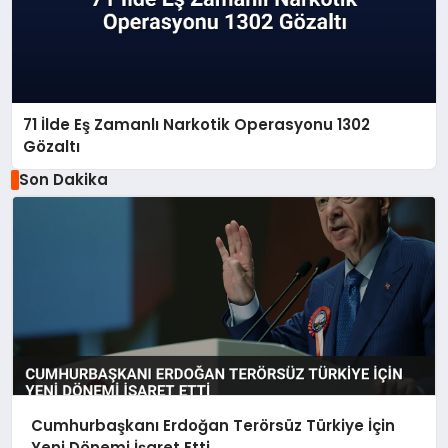
71 İlde Eş Zamanlı Narkotik Operasyonu 1302
Gözaltı
Son Dakika
Cumhurbaşkanı Erdoğan Terörsüz Türkiye İçin
Yeni Dönemi İşaret Etti