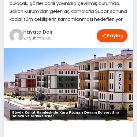
bulacak, gözler canlı yayınlara çevrilmiş durumda.
OYUN
Bakan Kurum’dan gelen açıklamalarla Şubat sonuna
kadar tüm çekilişlerin tamamlanması hedefleniyor.
RÜYA TABIRLERI
Hayata Dair
Paylaş
27 Şubat 2026
SAĞLIK
TEKNOLOJI