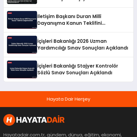
İletişim Başkanı Duran Millî
Dayanışma Kanun Teklifini
Değerlendirdi
İçişleri Bakanlığı 2026 Uzman
Yardımcılığı Sınav Sonuçları Açıklandı
İçişleri Bakanlığı Stajyer Kontrolör
Sözlü Sınav Sonuçları Açıklandı
Hayata Dair Herşey
Hayatadair.com.tr, gündem, dünya, eğitim, ekonomi,