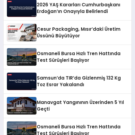
2026 YAŞ Kararları Cumhurbaşkanı
Erdoğan’ın Onayıyla Belirlendi
Cesur Packaging, Mısır’daki Üretim
Üssünü Büyütüyor
Osmaneli Bursa Hızlı Tren Hattında
Test Sürüşleri Başlıyor
Samsun’da TIR’da Gizlenmiş 132 Kg
Toz Esrar Yakalandı
Manavgat Yangınının Üzerinden 5 Yıl
Geçti
Osmaneli Bursa Hızlı Tren Hattında
Test Sürüşleri Başlıyor