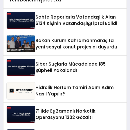
Sahte Raporlarla Vatandaşlık Alan
6134 Kişinin Vatandaşlığı İptal Edildi
Bakan Kurum Kahramanmaraş’ta
yeni sosyal konut projesini duyurdu
Siber Suçlarla Mücadelede 185
Şüpheli Yakalandı
Hidrolik Hortum Tamiri Adım Adım
Nasıl Yapılır?
71 İlde Eş Zamanlı Narkotik
Operasyonu 1302 Gözaltı