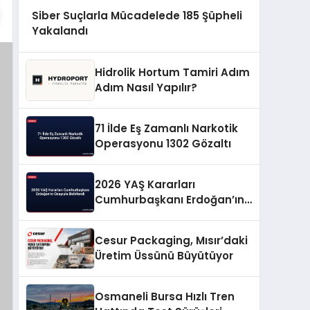
Siber Suçlarla Mücadelede 185 Şüpheli
Yakalandı
Hidrolik Hortum Tamiri Adım
Adım Nasıl Yapılır?
71 İlde Eş Zamanlı Narkotik
Operasyonu 1302 Gözaltı
2026 YAŞ Kararları
Cumhurbaşkanı Erdoğan’ın
Onayıyla Belirlendi
Cesur Packaging, Mısır’daki
Üretim Üssünü Büyütüyor
Osmaneli Bursa Hızlı Tren