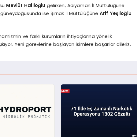
üsü
Mevlüt Haliloğlu
gelirken, Adıyaman İl Müftülüğüne
n güneydoğusunda ise Şırnak İl Müftülüğüne
Arif Yeşiloğlu
mizmin ve farklı kurumların ihtiyaçlarına yönelik
yor. Yeni görevlerine başlayan isimlere başarılar dileriz.