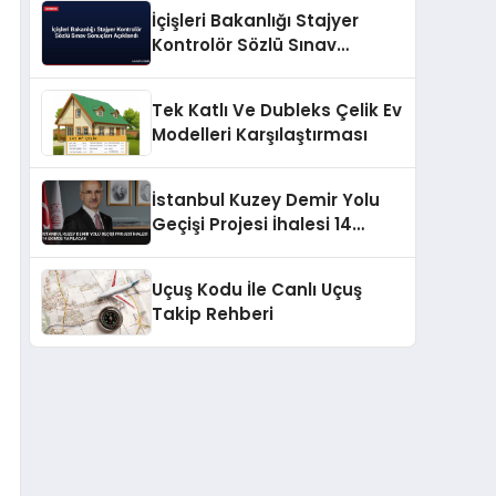
İçişleri Bakanlığı Stajyer
Kontrolör Sözlü Sınav
Sonuçları Açıklandı
Tek Katlı Ve Dubleks Çelik Ev
Modelleri Karşılaştırması
İstanbul Kuzey Demir Yolu
Geçişi Projesi İhalesi 14
Ekimde Yapılacak
Uçuş Kodu İle Canlı Uçuş
Takip Rehberi