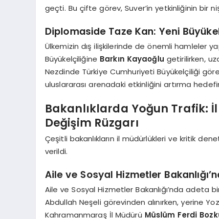
geçti. Bu çifte görev, Suver’in yetkinliğinin bir 
Diplomaside Taze Kan: Yeni Büyükel
Ülkemizin dış ilişkilerinde de önemli hamleler 
Büyükelçiliğine
Barkın Kayaoğlu
getirilirken, 
Nezdinde Türkiye Cumhuriyeti Büyükelçiliği gör
uluslararası arenadaki etkinliğini artırma hedefi
Bakanlıklarda Yoğun Trafik: İl
Değişim Rüzgarı
Çeşitli bakanlıkların il müdürlükleri ve kritik 
verildi.
Aile ve Sosyal Hizmetler Bakanlığı’
Aile ve Sosyal Hizmetler Bakanlığı’nda adeta b
Abdullah Neşeli görevinden alınırken, yerine Yo
Kahramanmaraş İl Müdürü
Müslüm Ferdi Bozk