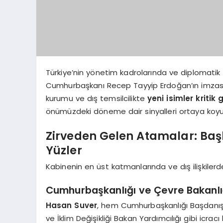
Türkiye’nin yönetim kadrolarında ve diplomati
Cumhurbaşkanı Recep Tayyip Erdoğan’ın imzası
kurumu ve dış temsilcilikte
yeni isimler kritik 
önümüzdeki döneme dair sinyalleri ortaya koyu
Zirveden Gelen Atamalar: Başk
Yüzler
Kabinenin en üst katmanlarında ve dış ilişkiler
Cumhurbaşkanlığı ve Çevre Bakanlı
Hasan Suver
, hem Cumhurbaşkanlığı Başdanışm
ve İklim Değişikliği Bakan Yardımcılığı gibi icra