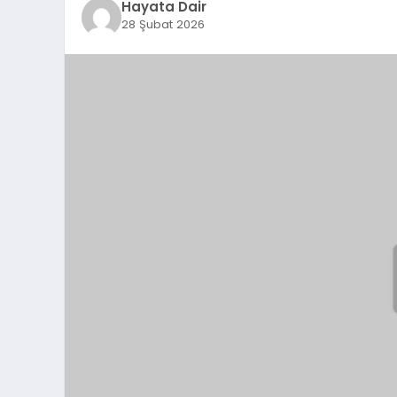
Hayata Dair
28 Şubat 2026