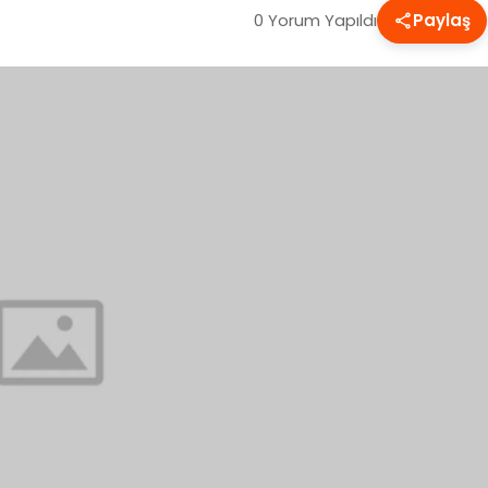
0 Yorum Yapıldı
Paylaş