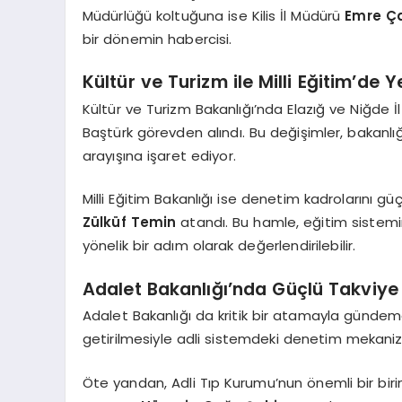
Müdürlüğü koltuğuna ise Kilis İl Müdürü
Emre Ç
bir dönemin habercisi.
Kültür ve Turizm ile Milli Eğitim’de 
Kültür ve Turizm Bakanlığı’nda Elazığ ve Niğde İ
Baştürk görevden alındı. Bu değişimler, bakanlığ
arayışına işaret ediyor.
Milli Eğitim Bakanlığı ise denetim kadrolarını gü
Zülküf Temin
atandı. Bu hamle, eğitim sistemi
yönelik bir adım olarak değerlendirilebilir.
Adalet Bakanlığı’nda Güçlü Takviye
Adalet Bakanlığı da kritik bir atamayla gündem
getirilmesiyle adli sistemdeki denetim mekani
Öte yandan, Adli Tıp Kurumu’nun önemli bir birim