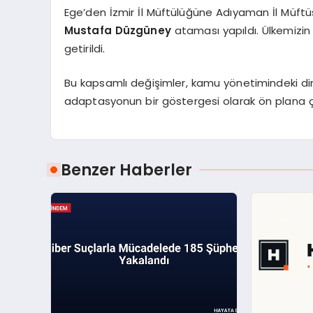
Ege’den İzmir İl Müftülüğüne Adıyaman İl Müft
Mustafa Düzgüney
ataması yapıldı. Ülkemizi
getirildi.
Bu kapsamlı değişimler, kamu yönetimindeki dina
adaptasyonun bir göstergesi olarak ön plana çıkı
Benzer Haberler