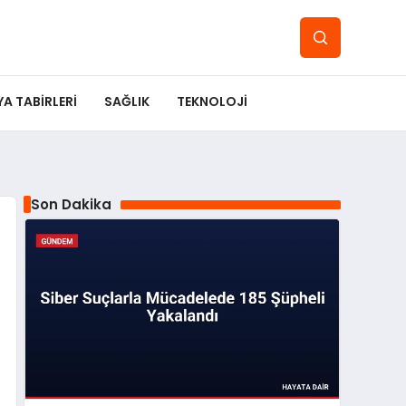
YA TABIRLERI
SAĞLIK
TEKNOLOJI
Son Dakika