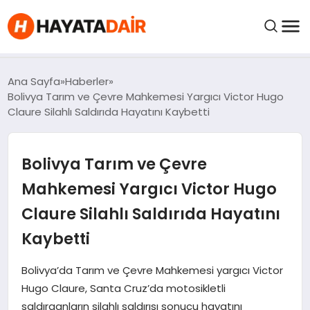
FIYATLAR
Ana Sayfa
Haberler
Bolivya Tarım ve Çevre Mahkemesi Yargıcı Victor Hugo
Claure Silahlı Saldırıda Hayatını Kaybetti
HABERLER
Bolivya Tarım ve Çevre
İNCELEMELER
Mahkemesi Yargıcı Victor Hugo
KRIPTO PARALAR
Claure Silahlı Saldırıda Hayatını
Kaybetti
KIMDIR?
Bolivya’da Tarım ve Çevre Mahkemesi yargıcı Victor
NEDIR?
Hugo Claure, Santa Cruz’da motosikletli
saldırganların silahlı saldırısı sonucu hayatını