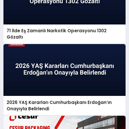
71 İlde Eş Zamanlı Narkotik Operasyonu 1302
Gözaltı
2026 YAŞ Kararları Cumhurbaşkanı Erdoğan’ın
Onayıyla Belirlendi