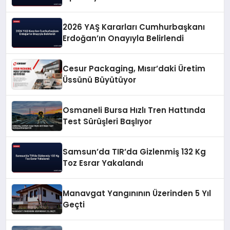
2026 YAŞ Kararları Cumhurbaşkanı
Erdoğan’ın Onayıyla Belirlendi
Cesur Packaging, Mısır’daki Üretim
Üssünü Büyütüyor
Osmaneli Bursa Hızlı Tren Hattında
Test Sürüşleri Başlıyor
Samsun’da TIR’da Gizlenmiş 132 Kg
Toz Esrar Yakalandı
Manavgat Yangınının Üzerinden 5 Yıl
Geçti