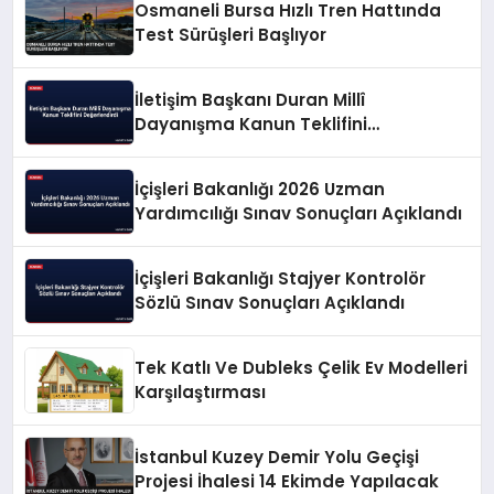
Osmaneli Bursa Hızlı Tren Hattında
Test Sürüşleri Başlıyor
İletişim Başkanı Duran Millî
Dayanışma Kanun Teklifini
Değerlendirdi
İçişleri Bakanlığı 2026 Uzman
Yardımcılığı Sınav Sonuçları Açıklandı
İçişleri Bakanlığı Stajyer Kontrolör
Sözlü Sınav Sonuçları Açıklandı
Tek Katlı Ve Dubleks Çelik Ev Modelleri
Karşılaştırması
İstanbul Kuzey Demir Yolu Geçişi
Projesi İhalesi 14 Ekimde Yapılacak