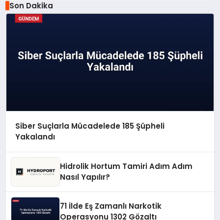
Son Dakika
Siber Suçlarla Mücadelede 185 Şüpheli
Yakalandı
Hidrolik Hortum Tamiri Adım Adım
Nasıl Yapılır?
71 İlde Eş Zamanlı Narkotik
Operasyonu 1302 Gözaltı