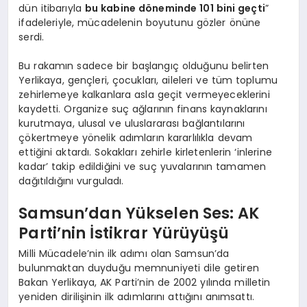
dün itibarıyla
bu kabine döneminde 101 bini geçti
”
ifadeleriyle, mücadelenin boyutunu gözler önüne
serdi.
Bu rakamın sadece bir başlangıç olduğunu belirten
Yerlikaya, gençleri, çocukları, aileleri ve tüm toplumu
zehirlemeye kalkanlara asla geçit vermeyeceklerini
kaydetti. Organize suç ağlarının finans kaynaklarını
kurutmaya, ulusal ve uluslararası bağlantılarını
çökertmeye yönelik adımların kararlılıkla devam
ettiğini aktardı. Sokakları zehirle kirletenlerin ‘inlerine
kadar’ takip edildiğini ve suç yuvalarının tamamen
dağıtıldığını vurguladı.
Samsun’dan Yükselen Ses: AK
Parti’nin İstikrar Yürüyüşü
Milli Mücadele’nin ilk adımı olan Samsun’da
bulunmaktan duyduğu memnuniyeti dile getiren
Bakan Yerlikaya, AK Parti’nin de 2002 yılında milletin
yeniden dirilişinin ilk adımlarını attığını anımsattı.