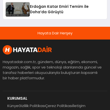
Erdoğan Katar Emiri Temim ile
Doha’da Görüştü
Hayata Dair Herşey
Hayatadair.com.tr, gündem, dünya, eğitim, ekonomi,
magazin, sağlık, spor ve teknoloji alanlarında güncel ve
tarafsız haberleri okuyucularıyla buluşturan kapsamlı
bir haber platformudur.
KURUMSAL
Künye
Gizlilik Politikası
Çerez Politikası
İletişim