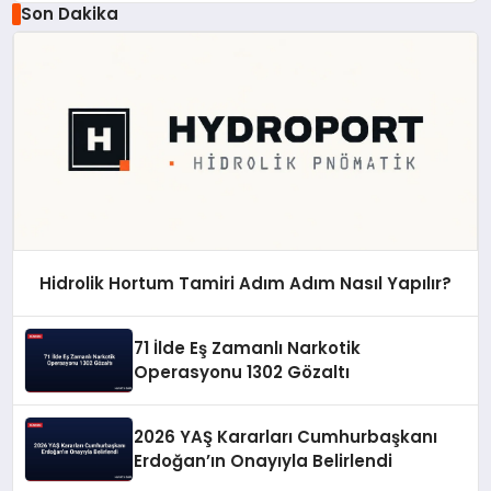
Son Dakika
Hidrolik Hortum Tamiri Adım Adım Nasıl Yapılır?
71 İlde Eş Zamanlı Narkotik
Operasyonu 1302 Gözaltı
2026 YAŞ Kararları Cumhurbaşkanı
Erdoğan’ın Onayıyla Belirlendi