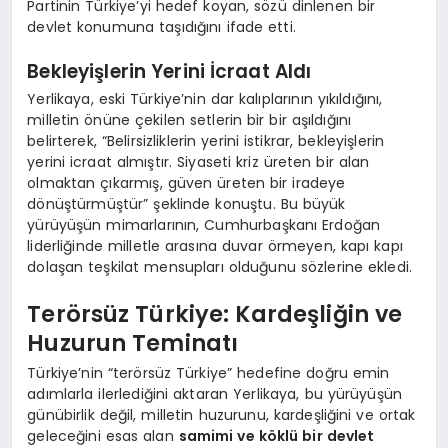
Partinin Türkiye’yi hedef koyan, sözü dinlenen bir
devlet konumuna taşıdığını ifade etti.
Bekleyişlerin Yerini İcraat Aldı
Yerlikaya, eski Türkiye’nin dar kalıplarının yıkıldığını,
milletin önüne çekilen setlerin bir bir aşıldığını
belirterek, “Belirsizliklerin yerini istikrar, bekleyişlerin
yerini icraat almıştır. Siyaseti kriz üreten bir alan
olmaktan çıkarmış, güven üreten bir iradeye
dönüştürmüştür” şeklinde konuştu. Bu büyük
yürüyüşün mimarlarının, Cumhurbaşkanı Erdoğan
liderliğinde milletle arasına duvar örmeyen, kapı kapı
dolaşan teşkilat mensupları olduğunu sözlerine ekledi.
Terörsüz Türkiye: Kardeşliğin ve
Huzurun Teminatı
Türkiye’nin “terörsüz Türkiye” hedefine doğru emin
adımlarla ilerlediğini aktaran Yerlikaya, bu yürüyüşün
günübirlik değil, milletin huzurunu, kardeşliğini ve ortak
geleceğini esas alan
samimi ve köklü bir devlet