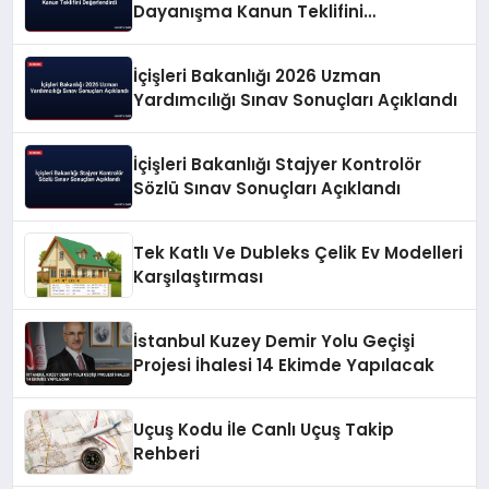
Dayanışma Kanun Teklifini
Değerlendirdi
İçişleri Bakanlığı 2026 Uzman
Yardımcılığı Sınav Sonuçları Açıklandı
İçişleri Bakanlığı Stajyer Kontrolör
Sözlü Sınav Sonuçları Açıklandı
Tek Katlı Ve Dubleks Çelik Ev Modelleri
Karşılaştırması
İstanbul Kuzey Demir Yolu Geçişi
Projesi İhalesi 14 Ekimde Yapılacak
Uçuş Kodu İle Canlı Uçuş Takip
Rehberi