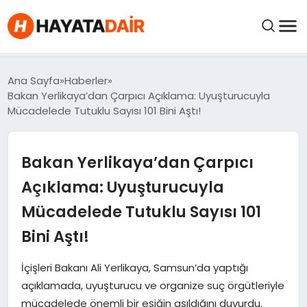
FIYATLAR
Ana Sayfa
Haberler
Bakan Yerlikaya’dan Çarpıcı Açıklama: Uyuşturucuyla
Mücadelede Tutuklu Sayısı 101 Bini Aştı!
HABERLER
Bakan Yerlikaya’dan Çarpıcı
İNCELEMELER
Açıklama: Uyuşturucuyla
KRIPTO PARALAR
Mücadelede Tutuklu Sayısı 101
Bini Aştı!
KIMDIR?
İçişleri Bakanı Ali Yerlikaya, Samsun’da yaptığı
NEDIR?
açıklamada, uyuşturucu ve organize suç örgütleriyle
mücadelede önemli bir eşiğin aşıldığını duyurdu.