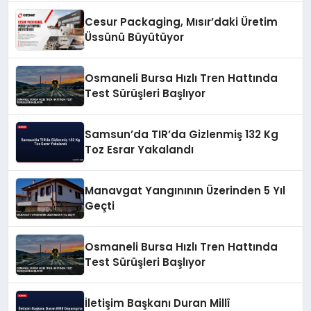
Cesur Packaging, Mısır’daki Üretim
Üssünü Büyütüyor
Osmaneli Bursa Hızlı Tren Hattında
Test Sürüşleri Başlıyor
Samsun’da TIR’da Gizlenmiş 132 Kg
Toz Esrar Yakalandı
Manavgat Yangınının Üzerinden 5 Yıl
Geçti
Osmaneli Bursa Hızlı Tren Hattında
Test Sürüşleri Başlıyor
İletişim Başkanı Duran Millî