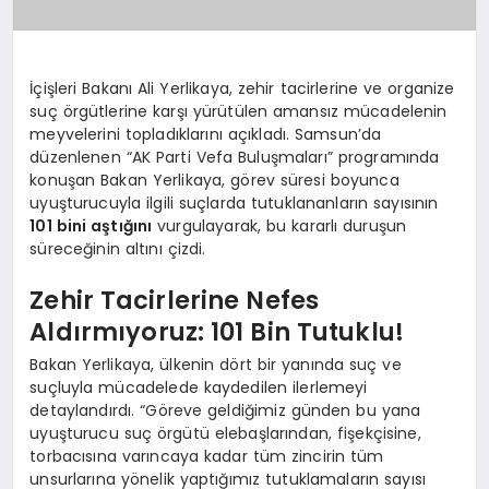
İçişleri Bakanı Ali Yerlikaya, zehir tacirlerine ve organize
suç örgütlerine karşı yürütülen amansız mücadelenin
meyvelerini topladıklarını açıkladı. Samsun’da
düzenlenen “AK Parti Vefa Buluşmaları” programında
konuşan Bakan Yerlikaya, görev süresi boyunca
uyuşturucuyla ilgili suçlarda tutuklananların sayısının
101 bini aştığını
vurgulayarak, bu kararlı duruşun
süreceğinin altını çizdi.
Zehir Tacirlerine Nefes
Aldırmıyoruz: 101 Bin Tutuklu!
Bakan Yerlikaya, ülkenin dört bir yanında suç ve
suçluyla mücadelede kaydedilen ilerlemeyi
detaylandırdı. “Göreve geldiğimiz günden bu yana
uyuşturucu suç örgütü elebaşlarından, fişekçisine,
torbacısına varıncaya kadar tüm zincirin tüm
unsurlarına yönelik yaptığımız tutuklamaların sayısı