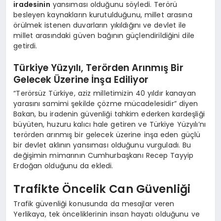
iradesinin
yansıması olduğunu söyledi. Terörü
besleyen kaynakların kurutulduğunu, millet arasına
örülmek istenen duvarların yıkıldığını ve devlet ile
millet arasındaki güven bağının güçlendirildiğini dile
getirdi.
Türkiye Yüzyılı, Terörden Arınmış Bir
Gelecek Üzerine İnşa Ediliyor
“Terörsüz Türkiye, aziz milletimizin 40 yıldır kanayan
yarasını samimi şekilde çözme mücadelesidir” diyen
Bakan, bu iradenin güvenliği tahkim ederken kardeşliği
büyüten, huzuru kalıcı hale getiren ve Türkiye Yüzyılı’nı
terörden arınmış bir gelecek üzerine inşa eden güçlü
bir devlet aklının yansıması olduğunu vurguladı. Bu
değişimin mimarının Cumhurbaşkanı Recep Tayyip
Erdoğan olduğunu da ekledi.
Trafikte Öncelik Can Güvenliği
Trafik güvenliği konusunda da mesajlar veren
Yerlikaya, tek önceliklerinin insan hayatı olduğunu ve