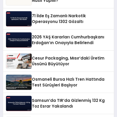
Nasıl Yapılır?
71 İlde Eş Zamanlı Narkotik
Operasyonu 1302 Gözaltı
2026 YAŞ Kararları Cumhurbaşkanı
Erdoğan’ın Onayıyla Belirlendi
Cesur Packaging, Mısır’daki Üretim
Üssünü Büyütüyor
Osmaneli Bursa Hızlı Tren Hattında
Test Sürüşleri Başlıyor
Samsun’da TIR’da Gizlenmiş 132 Kg
Toz Esrar Yakalandı