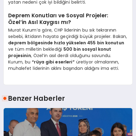
yatan nedeni çok iyi bildiğini belirtti.
Deprem Konutları ve Sosyal Projeler:
Özel’in Asıl Kaygısı mı?
Murat Kurum’a göre, CHP liderinin bu sık tekrarının
sebebi, iktidarın hayata geçirdiği büyük projeler. Bakan,
deprem bölgesinde hızla yükselen 455 bin konutun
ve tüm milletin beklediği
500 bin sosyal konut
projesinin
, Özel’in asıl derdi olduğunu savundu.
Kurum, bu
“rüya gibi eserleri”
üretiyor olmalarının,
muhalefet liderinin aklını başından aldığını ima etti.
Benzer Haberler