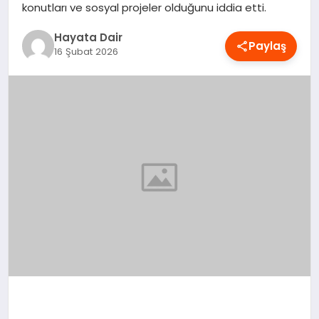
konutları ve sosyal projeler olduğunu iddia etti.
OYUN
Hayata Dair
Paylaş
16 Şubat 2026
RÜYA TABIRLERI
SAĞLIK
TEKNOLOJI