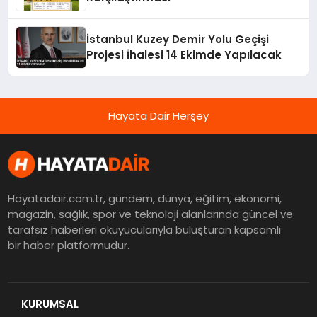
İstanbul Kuzey Demir Yolu Geçişi
Projesi İhalesi 14 Ekimde Yapılacak
Hayata Dair Herşey
Hayatadair.com.tr, gündem, dünya, eğitim, ekonomi,
magazin, sağlık, spor ve teknoloji alanlarında güncel ve
tarafsız haberleri okuyucularıyla buluşturan kapsamlı
bir haber platformudur.
KURUMSAL