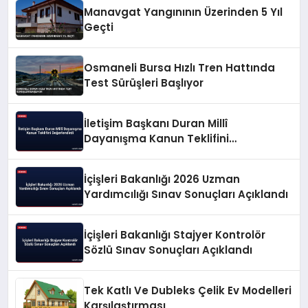
Manavgat Yangınının Üzerinden 5 Yıl
Geçti
Osmaneli Bursa Hızlı Tren Hattında
Test Sürüşleri Başlıyor
İletişim Başkanı Duran Millî
Dayanışma Kanun Teklifini
Değerlendirdi
İçişleri Bakanlığı 2026 Uzman
Yardımcılığı Sınav Sonuçları Açıklandı
İçişleri Bakanlığı Stajyer Kontrolör
Sözlü Sınav Sonuçları Açıklandı
Tek Katlı Ve Dubleks Çelik Ev Modelleri
Karşılaştırması