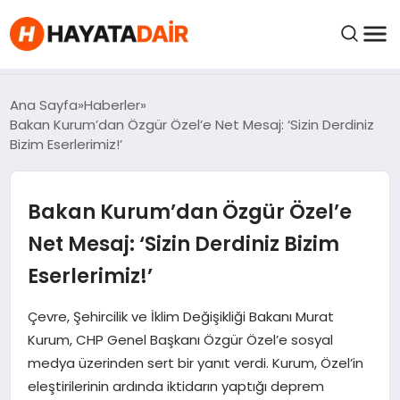
FIYATLAR
Ana Sayfa
Haberler
Bakan Kurum’dan Özgür Özel’e Net Mesaj: ‘Sizin Derdiniz
Bizim Eserlerimiz!’
HABERLER
Bakan Kurum’dan Özgür Özel’e
İNCELEMELER
Net Mesaj: ‘Sizin Derdiniz Bizim
KRIPTO PARALAR
Eserlerimiz!’
KIMDIR?
Çevre, Şehircilik ve İklim Değişikliği Bakanı Murat
Kurum, CHP Genel Başkanı Özgür Özel’e sosyal
medya üzerinden sert bir yanıt verdi. Kurum, Özel’in
NEDIR?
eleştirilerinin ardında iktidarın yaptığı deprem