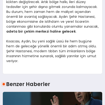
kökten değiştirecek. Artık bölge halkı, ileri düzey
tedaviler için şehir dışına gitmek zorunda kalmayacak.
Bu durum, hem zaman hem de maliyet açısından
önemli bir avantaj sağlayacak. Aydın Şehir Hastanesi,
bölge ekonomisine de istihdam ve yerel ticaretin
canlanması gibi konularda olumlu yansımalar sunacak,
adeta bir çekim merkezi haline gelecek
.
Kısacası, Aydın, bu yeni sağlık üssü ile hem bugüne
hem de geleceğe yönelik önemli bir adım atmış oldu.
Şehir Hastanesi, modern tıbbın tüm imkanlarını bölge
insanının hizmetine sunarak, sağlıklı yarınlar için umut
veriyor.
Benzer Haberler