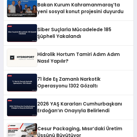
Bakan Kurum Kahramanmaraş’ta
yeni sosyal konut projesini duyurdu
Siber Suçlarla Mücadelede 185
Şüpheli Yakalandı
Hidrolik Hortum Tamiri Adım Adım
Nasıl Yapılır?
71 İlde Eş Zamanlı Narkotik
Operasyonu 1302 Gözaltı
2026 YAŞ Kararları Cumhurbaşkanı
Erdoğan’ın Onayıyla Belirlendi
Cesur Packaging, Mısır’daki Üretim
Üssünü Büyütüyor