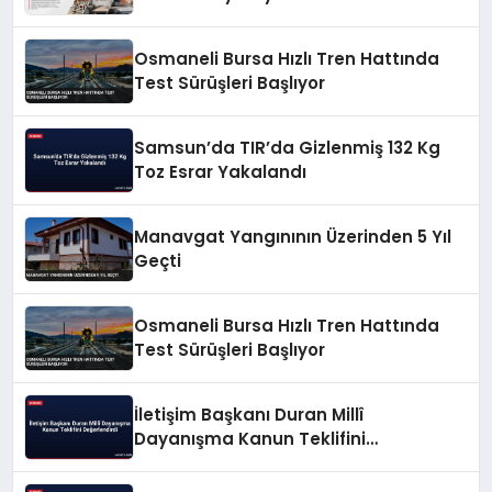
Osmaneli Bursa Hızlı Tren Hattında
Test Sürüşleri Başlıyor
Samsun’da TIR’da Gizlenmiş 132 Kg
Toz Esrar Yakalandı
Manavgat Yangınının Üzerinden 5 Yıl
Geçti
Osmaneli Bursa Hızlı Tren Hattında
Test Sürüşleri Başlıyor
İletişim Başkanı Duran Millî
Dayanışma Kanun Teklifini
Değerlendirdi