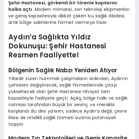
Şehir Hastanesi, görkemli bir törenle kapılarını
halka açtı
. Modern mimarisi, son teknoloji ekipmanları
ve geniş kapasitesiyle dikkat çeken bu sağlık âbidesi,
artık bölge sakinlerine hizmet vermeye hazır.
Aydın’a Sağlıkta Yıldız
Dokunuşu: Şehir Hastanesi
Resmen Faaliyette!
Bölgenin Sağlık Nabzı Yeniden Atıyor
Yıllardır süren hummalı çalışmaların ardından, Aydın’ın
çehresini değiştirecek, sağlık hizmetlerinde çıtayı
yükseltecek olan Şehir Hastanesi nihayet tam
kapasiteyle faaliyete geçti. Açılış, bölge halkı ve sağlık
camiası tarafından büyük bir sevinç ve merakla
karşılandı. Bu dev yatırım, sadece Aydın’a değil, çevre
illere de nitelikli sağlık hizmeti sunma potansiyeli
taşıyor.
Modern Tıp Teknolojileri ve Geniş Kapasite