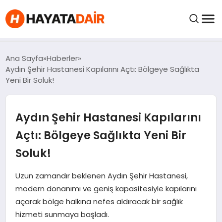
FIYATLAR
Ana Sayfa
Haberler
Aydın Şehir Hastanesi Kapılarını Açtı: Bölgeye Sağlıkta
Yeni Bir Soluk!
HABERLER
Aydın Şehir Hastanesi Kapılarını
İNCELEMELER
Açtı: Bölgeye Sağlıkta Yeni Bir
KRIPTO PARALAR
Soluk!
KIMDIR?
Uzun zamandır beklenen Aydın Şehir Hastanesi,
modern donanımı ve geniş kapasitesiyle kapılarını
açarak bölge halkına nefes aldıracak bir sağlık
NEDIR?
hizmeti sunmaya başladı.