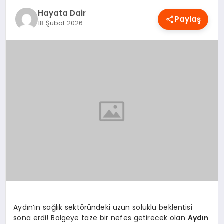
OYUN
Hayata Dair
Paylaş
18 Şubat 2026
RÜYA TABIRLERI
SAĞLIK
TEKNOLOJI
Aydın’ın sağlık sektöründeki uzun soluklu beklentisi
sona erdi! Bölgeye taze bir nefes getirecek olan
Aydın