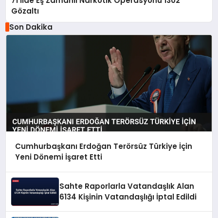
71 İlde Eş Zamanlı Narkotik Operasyonu 1302
Gözaltı
Son Dakika
Cumhurbaşkanı Erdoğan Terörsüz Türkiye İçin
Yeni Dönemi İşaret Etti
Sahte Raporlarla Vatandaşlık Alan
6134 Kişinin Vatandaşlığı İptal Edildi