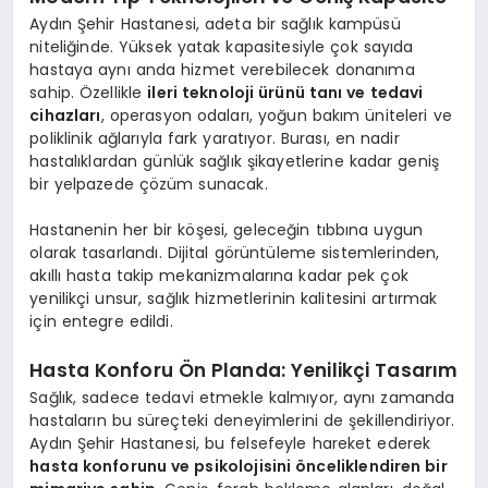
Aydın Şehir Hastanesi, adeta bir sağlık kampüsü
niteliğinde. Yüksek yatak kapasitesiyle çok sayıda
hastaya aynı anda hizmet verebilecek donanıma
sahip. Özellikle
ileri teknoloji ürünü tanı ve tedavi
cihazları
, operasyon odaları, yoğun bakım üniteleri ve
poliklinik ağlarıyla fark yaratıyor. Burası, en nadir
hastalıklardan günlük sağlık şikayetlerine kadar geniş
bir yelpazede çözüm sunacak.
Hastanenin her bir köşesi, geleceğin tıbbına uygun
olarak tasarlandı. Dijital görüntüleme sistemlerinden,
akıllı hasta takip mekanizmalarına kadar pek çok
yenilikçi unsur, sağlık hizmetlerinin kalitesini artırmak
için entegre edildi.
Hasta Konforu Ön Planda: Yenilikçi Tasarım
Sağlık, sadece tedavi etmekle kalmıyor, aynı zamanda
hastaların bu süreçteki deneyimlerini de şekillendiriyor.
Aydın Şehir Hastanesi, bu felsefeyle hareket ederek
hasta konforunu ve psikolojisini önceliklendiren bir