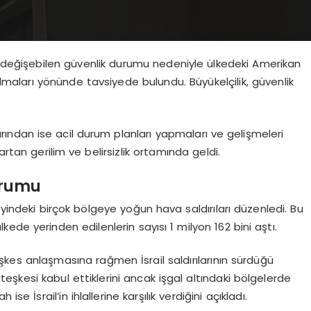
la değişebilen güvenlik durumu nedeniyle ülkedeki Amerikan
lmaları yönünde tavsiyede bulundu. Büyükelçilik, güvenlik
ndan ise acil durum planları yapmaları ve gelişmeleri
artan gerilim ve belirsizlik ortamında geldi.
Durumu
eyindeki birçok bölgeye yoğun hava saldırıları düzenledi. Bu
de yerinden edilenlerin sayısı 1 milyon 162 bini aştı.
eşkes anlaşmasına rağmen İsrail saldırılarının sürdüğü
ateşkesi kabul ettiklerini ancak işgal altındaki bölgelerde
e İsrail’in ihlallerine karşılık verdiğini açıkladı.