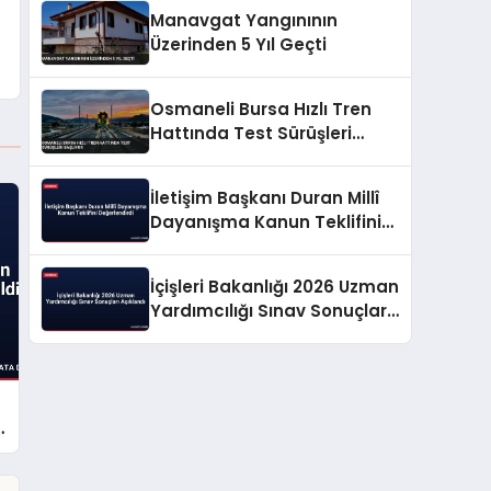
Manavgat Yangınının
Üzerinden 5 Yıl Geçti
Osmaneli Bursa Hızlı Tren
Hattında Test Sürüşleri
Başlıyor
İletişim Başkanı Duran Millî
Dayanışma Kanun Teklifini
Değerlendirdi
İçişleri Bakanlığı 2026 Uzman
Yardımcılığı Sınav Sonuçları
Açıklandı