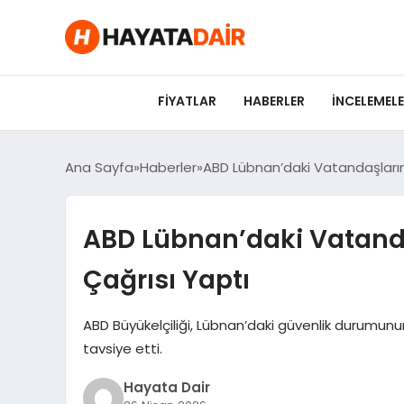
FIYATLAR
HABERLER
İNCELEMEL
Ana Sayfa
Haberler
ABD Lübnan’daki Vatandaşların
ABD Lübnan’daki Vatand
Çağrısı Yaptı
ABD Büyükelçiliği, Lübnan’daki güvenlik durumunu
tavsiye etti.
Hayata Dair