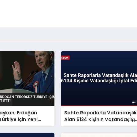
şkanı Erdoğan
Sahte Raporlarla Vatandaşlık
Türkiye İçin Yeni
Alan 6134 Kişinin Vatandaşlığı
aret Etti
İptal Edildi