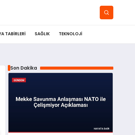
YA TABIRLERI
SAĞLIK
TEKNOLOJI
Son Dakika