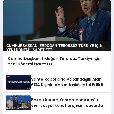
Cumhurbaşkanı Erdoğan Terörsüz Türkiye İçin
Yeni Dönemi İşaret Etti
Sahte Raporlarla Vatandaşlık Alan
6134 Kişinin Vatandaşlığı İptal Edildi
Bakan Kurum Kahramanmaraş’ta
yeni sosyal konut projesini duyurdu