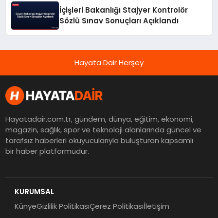
İçişleri Bakanlığı Stajyer Kontrolör
Sözlü Sınav Sonuçları Açıklandı
Hayata Dair Herşey
Hayatadair.com.tr, gündem, dünya, eğitim, ekonomi,
magazin, sağlık, spor ve teknoloji alanlarında güncel ve
tarafsız haberleri okuyucularıyla buluşturan kapsamlı
bir haber platformudur.
KURUMSAL
Künye
Gizlilik Politikası
Çerez Politikası
İletişim