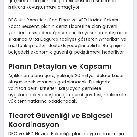
geçirilecek bu plan, bölgedeki uluslararası ticareti
istikrara kavuşturmayı amaçlıyor.
DFC Üst Yöneticisi Ben Black ve ABD Hazine Bakanı
Scott Bessent, planın deniz ticaretine olan güveni
yeniden tesis edeceğini ve İran ile yaşanan çatışmalar
sırasında Orta Doğu’da faaliyet gösteren Amerikan ve
müttefik şirketleri destekleyeceğini belirtti. Bu girişim,
bölgedeki ekonomik güvenliği pekiştirmeyi hedefliyor.
Planın Detayları ve Kapsamı
Açıklanan plana göre, yaklaşık 20 milyar dolara kadar
oluşabilecek zararlar sigortalanacak. Bu sigorta,
yalnızca belirli kriterleri karşılayan gemilere
uygulanacak ve başlangıçta gemi gövdesi, makine ile
yük teminatlarına odaklanacak.
Ticaret Güvenliği ve Bölgesel
Koordinasyon
DFC ve ABD Hazine Bakanlığı, planın uygulanması için