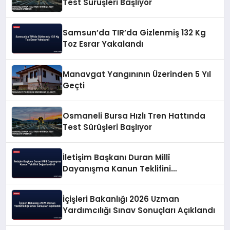
Test Sürüşleri Başlıyor
Samsun’da TIR’da Gizlenmiş 132 Kg
Toz Esrar Yakalandı
Manavgat Yangınının Üzerinden 5 Yıl
Geçti
Osmaneli Bursa Hızlı Tren Hattında
Test Sürüşleri Başlıyor
İletişim Başkanı Duran Millî
Dayanışma Kanun Teklifini
Değerlendirdi
İçişleri Bakanlığı 2026 Uzman
Yardımcılığı Sınav Sonuçları Açıklandı