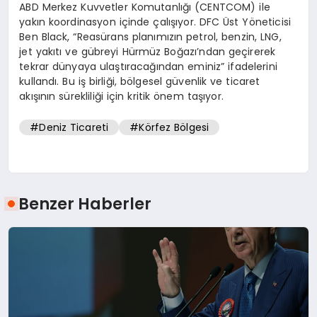
ABD Merkez Kuvvetler Komutanlığı (CENTCOM) ile
yakın koordinasyon içinde çalışıyor. DFC Üst Yöneticisi
Ben Black, “Reasürans planımızın petrol, benzin, LNG,
jet yakıtı ve gübreyi Hürmüz Boğazı’ndan geçirerek
tekrar dünyaya ulaştıracağından eminiz” ifadelerini
kullandı. Bu iş birliği, bölgesel güvenlik ve ticaret
akışının sürekliliği için kritik önem taşıyor.
#Deniz Ticareti
#Körfez Bölgesi
Benzer Haberler