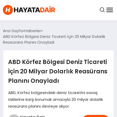
FIYATLAR
Ana Sayfa
Haberler
ABD Körfez Bölgesi Deniz Ticareti İçin 20 Milyar Dolarlık
Reasürans Planını Onayladı
HABERLER
ABD Körfez Bölgesi Deniz Ticareti
İNCELEMELER
İçin 20 Milyar Dolarlık Reasürans
KRIPTO PARALAR
Planını Onayladı
KIMDIR?
ABD, Körfez bölgesindeki deniz ticaretini savaş
risklerine karşı korumak amacıyla 20 milyar dolarlık
reasürans planını devreye alıyor.
NEDIR?