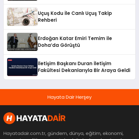
Uçuş Kodu İle Canlı Uçuş Takip
Rehberi
Erdoğan Katar Emiri Temim ile
Doha’da Görüştü
İletişim Başkanı Duran İletişim
Fakültesi Dekanlarıyla Bir Araya Geldi
Hayata Dair Herşey
Hayatadair.com.tr, gündem, dünya, eğitim, ekonomi,