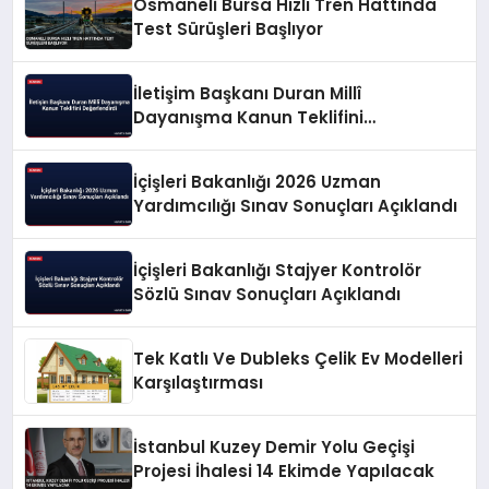
Osmaneli Bursa Hızlı Tren Hattında
Test Sürüşleri Başlıyor
İletişim Başkanı Duran Millî
Dayanışma Kanun Teklifini
Değerlendirdi
İçişleri Bakanlığı 2026 Uzman
Yardımcılığı Sınav Sonuçları Açıklandı
İçişleri Bakanlığı Stajyer Kontrolör
Sözlü Sınav Sonuçları Açıklandı
Tek Katlı Ve Dubleks Çelik Ev Modelleri
Karşılaştırması
İstanbul Kuzey Demir Yolu Geçişi
Projesi İhalesi 14 Ekimde Yapılacak