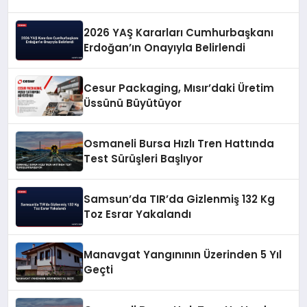
2026 YAŞ Kararları Cumhurbaşkanı
Erdoğan’ın Onayıyla Belirlendi
Cesur Packaging, Mısır’daki Üretim
Üssünü Büyütüyor
Osmaneli Bursa Hızlı Tren Hattında
Test Sürüşleri Başlıyor
Samsun’da TIR’da Gizlenmiş 132 Kg
Toz Esrar Yakalandı
Manavgat Yangınının Üzerinden 5 Yıl
Geçti