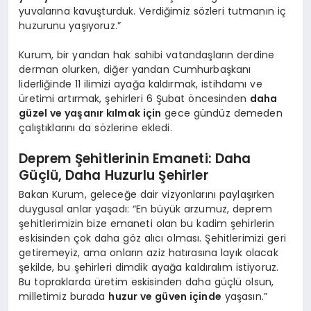
yuvalarına kavuşturduk. Verdiğimiz sözleri tutmanın iç
huzurunu yaşıyoruz.”
Kurum, bir yandan hak sahibi vatandaşların derdine
derman olurken, diğer yandan Cumhurbaşkanı
liderliğinde 11 ilimizi ayağa kaldırmak, istihdamı ve
üretimi artırmak, şehirleri 6 Şubat öncesinden
daha
güzel ve yaşanır kılmak için
gece gündüz demeden
çalıştıklarını da sözlerine ekledi.
Deprem Şehitlerinin Emaneti: Daha
Güçlü, Daha Huzurlu Şehirler
Bakan Kurum, geleceğe dair vizyonlarını paylaşırken
duygusal anlar yaşadı: “En büyük arzumuz, deprem
şehitlerimizin bize emaneti olan bu kadim şehirlerin
eskisinden çok daha göz alıcı olması. Şehitlerimizi geri
getiremeyiz, ama onların aziz hatırasına layık olacak
şekilde, bu şehirleri dimdik ayağa kaldıralım istiyoruz.
Bu topraklarda üretim eskisinden daha güçlü olsun,
milletimiz burada
huzur ve güven içinde
yaşasın.”