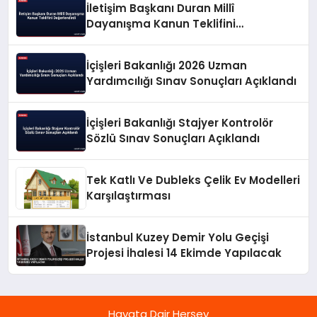
İletişim Başkanı Duran Millî
Dayanışma Kanun Teklifini
Değerlendirdi
İçişleri Bakanlığı 2026 Uzman
Yardımcılığı Sınav Sonuçları Açıklandı
İçişleri Bakanlığı Stajyer Kontrolör
Sözlü Sınav Sonuçları Açıklandı
Tek Katlı Ve Dubleks Çelik Ev Modelleri
Karşılaştırması
İstanbul Kuzey Demir Yolu Geçişi
Projesi İhalesi 14 Ekimde Yapılacak
Hayata Dair Herşey