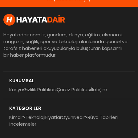
Hayatadair.com.tr, gündem, dünya, eğitim, ekonomi,
magazin, sağlık, spor ve teknoloji alanlarında güncel ve
tarafsız haberleri okuyucularıyla buluşturan kapsamlı
bir haber platformudur.
KURUMSAL
Künye
Gizlilik Politikası
Çerez Politikası
İletişim
KATEGORİLER
Kimdir?
Teknoloji
Fiyatlar
Oyun
Nedir?
Rüya Tabirleri
İncelemeler