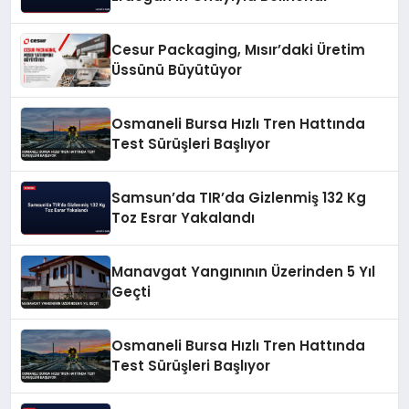
Cesur Packaging, Mısır’daki Üretim
Üssünü Büyütüyor
Osmaneli Bursa Hızlı Tren Hattında
Test Sürüşleri Başlıyor
Samsun’da TIR’da Gizlenmiş 132 Kg
Toz Esrar Yakalandı
Manavgat Yangınının Üzerinden 5 Yıl
Geçti
Osmaneli Bursa Hızlı Tren Hattında
Test Sürüşleri Başlıyor