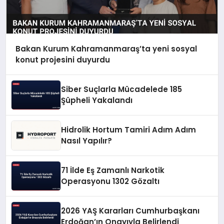
Bakan Kurum Kahramanmaraş’ta yeni sosyal
konut projesini duyurdu
Siber Suçlarla Mücadelede 185
Şüpheli Yakalandı
Hidrolik Hortum Tamiri Adım Adım
Nasıl Yapılır?
71 İlde Eş Zamanlı Narkotik
Operasyonu 1302 Gözaltı
2026 YAŞ Kararları Cumhurbaşkanı
Erdoğan’ın Onayıyla Belirlendi