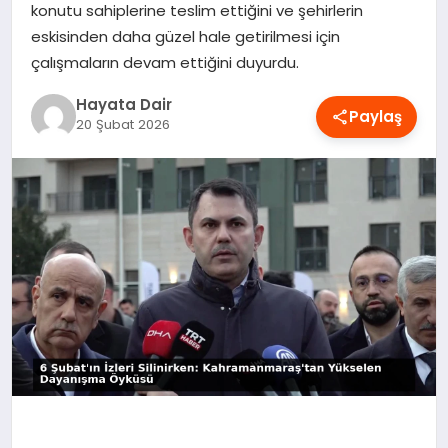
konutu sahiplerine teslim ettiğini ve şehirlerin
OYUN
eskisinden daha güzel hale getirilmesi için
çalışmaların devam ettiğini duyurdu.
RÜYA TABIRLERI
Hayata Dair
Paylaş
20 Şubat 2026
SAĞLIK
TEKNOLOJI