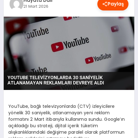
Hayata Dair
Paylaş
OYUN
21 Mart 2026
RÜYA TABIRLERI
SAĞLIK
TEKNOLOJI
YouTube, bağlı televizyonlarda (CTV) izleyicilere
yönelik 30 saniyelik, atlanamayan yeni reklam
formatını 2 Mart itibarıyla kullanıma sundu. Google’ın
açıkladığı bu strateji, dijital içerik tüketim
alışkanlıklarındaki değişime paralel olarak platformun