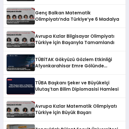
Kazandı
Genç Balkan Matematik
Olimpiyatı’nda Türkiye’ye 6 Madalya
Avrupa Kızlar Bilgisayar Olimpiyatı
Türkiye İçin Başarıyla Tamamlandı
TÜBİTAK Gökyüzü Gözlem Etkinliği
Afyonkarahisar Emre Gölünde
Yapılacak
TÜBA Başkanı Şeker ve Büyükelçi
Ulutaş’tan Bilim Diplomasisi Hamlesi
Avrupa Kızlar Matematik Olimpiyatı
Türkiye İçin Büyük Başarı