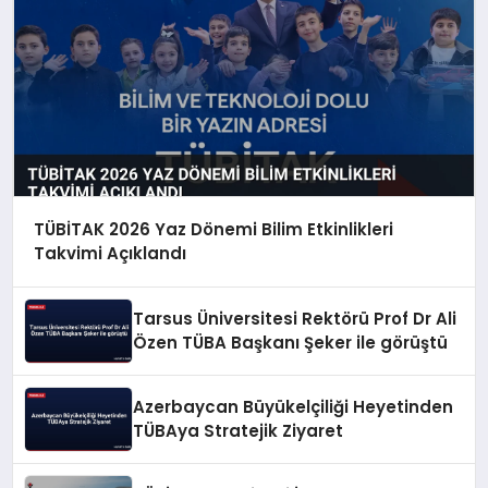
TÜBİTAK 2026 Yaz Dönemi Bilim Etkinlikleri
Takvimi Açıklandı
Tarsus Üniversitesi Rektörü Prof Dr Ali
Özen TÜBA Başkanı Şeker ile görüştü
Azerbaycan Büyükelçiliği Heyetinden
TÜBAya Stratejik Ziyaret