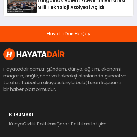
Zonguldak Bülent Ecevit Üniversitesi
Milli Teknoloji Atölyesi Açıldı
Hayata Dair Herşey
Hayatadair.com.tr, gündem, dünya, eğitim, ekonomi,
magazin, sağlık, spor ve teknoloji alanlarında güncel ve
tarafsız haberleri okuyucularıyla buluşturan kapsamlı
bir haber platformudur.
KURUMSAL
Künye
Gizlilik Politikası
Çerez Politikası
İletişim