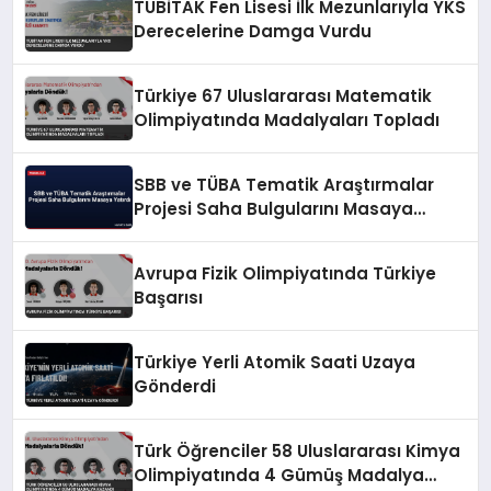
TÜBİTAK Fen Lisesi İlk Mezunlarıyla YKS
Derecelerine Damga Vurdu
Türkiye 67 Uluslararası Matematik
Olimpiyatında Madalyaları Topladı
SBB ve TÜBA Tematik Araştırmalar
Projesi Saha Bulgularını Masaya
Yatırdı
Avrupa Fizik Olimpiyatında Türkiye
Başarısı
Türkiye Yerli Atomik Saati Uzaya
Gönderdi
Türk Öğrenciler 58 Uluslararası Kimya
Olimpiyatında 4 Gümüş Madalya