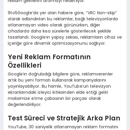
reklam gelirlerini artırmayı hedefliyor.
9to5Google’da yer alan habere göre, “VRC Non-skip”
olarak adlandırılan bu reklamlar, bağlı televizyonlarda
atlanamayan video olarak görünürken, diğer
cihazlarda daha kısa sürelerle gösterilecek şekilde
tasarlandı. Google’ın yapay zekası, reklamların cihaz ve
içeriğe göre dinamik optimizasyonunu sağlıyor.
Yeni Reklam Formatının
Özellikleri
Google’ın doğruladığı bilgilere göre, reklamverenler
artık bu yeni formatı kullanarak kampanyalarını
yayınlayabiliyor. Bu hamle, YouTube’un televizyon
ekranlarındaki izleyici kitlesinden elde ettiği geliri
maksimize etme çabasının bir parçası olarak
değerlendiriliyor.
Test Süreci ve Stratejik Arka Plan
YouTube, 30 saniyelik atlanamayan reklam formatını